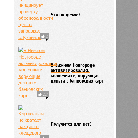
Что по ценам?
2
В Нижнем Новгороде
активизировались
мошенники, ворующие
деньги с банковских карт
223
Получится или нет?
4