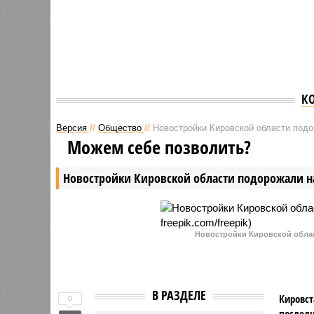
К
Версия
//
Общество
//
Новостройки Кировской области под
Можем себе позволить?
Новостройки Кировской области подорожали н
Новостройки Кировской област
В РАЗДЕЛЕ
Кировст
0
последн