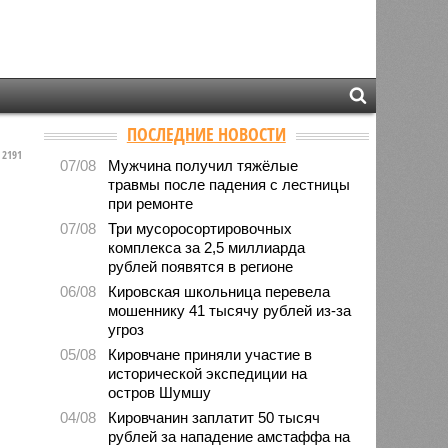
ПОСЛЕДНИЕ НОВОСТИ
2191
07/08
Мужчина получил тяжёлые
травмы после падения с лестницы
при ремонте
07/08
Три мусоросортировочных
комплекса за 2,5 миллиарда
рублей появятся в регионе
06/08
Кировская школьница перевела
мошеннику 41 тысячу рублей из-за
угроз
05/08
Кировчане приняли участие в
исторической экспедиции на
остров Шумшу
04/08
Кировчанин заплатит 50 тысяч
рублей за нападение амстаффа на