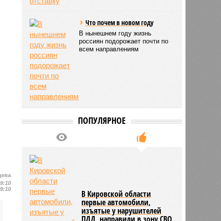
Что почем в новом году
В нынешнем году жизнь
россиян подорожает почти по
всем направлениям
ПОПУЛЯРНОЕ
цева
19:10
19:10
В Кировской области
первые автомобили,
изъятые у нарушителей
ПДД, направили в зону СВО