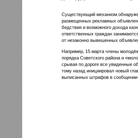
Существующий механизм обнаруже
размещенных рекламных объявлени
бедствия и возможного дохода казн
ответственных граждан занимаются 
от незаконно вывешенных объявле
Например, 15 марта члены молодё
порядка Советского района и «мол
срывая по дороге все увиденные о
тому назад инициировал новый гла
выписанных штрафов в сообщении н