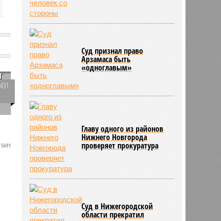
Суд признал право
Арзамаса быть
«одноглавым»
т
2431
0
Главу одного из районов
Нижнего Новгорода
проверяет прокуратура
5691
Суд в Нижегородской
области прекратил