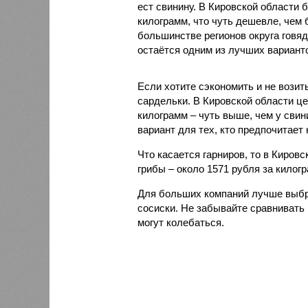
ест свинину. В Кировской области 
килограмм, что чуть дешевле, чем 
большинстве регионов округа говя
остаётся одним из лучших вариан
Если хотите сэкономить и не возит
сардельки. В Кировской области це
килограмм – чуть выше, чем у свин
вариант для тех, кто предпочитает 
Что касается гарниров, то в Киров
грибы – около 1571 рубля за килог
Для больших компаний лучше выбр
сосиски. Не забывайте сравнивать 
могут колебаться.