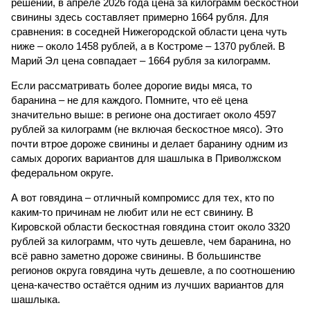
решений, в апреле 2026 года цена за килограмм бескостной
свинины здесь составляет примерно 1664 рубля. Для
сравнения: в соседней Нижегородской области цена чуть
ниже – около 1458 рублей, а в Костроме – 1370 рублей. В
Марий Эл цена совпадает – 1664 рубля за килограмм.
Если рассматривать более дорогие виды мяса, то
баранина – не для каждого. Помните, что её цена
значительно выше: в регионе она достигает около 4597
рублей за килограмм (не включая бескостное мясо). Это
почти втрое дороже свинины и делает баранину одним из
самых дорогих вариантов для шашлыка в Приволжском
федеральном округе.
А вот говядина – отличный компромисс для тех, кто по
каким-то причинам не любит или не ест свинину. В
Кировской области бескостная говядина стоит около 3320
рублей за килограмм, что чуть дешевле, чем баранина, но
всё равно заметно дороже свинины. В большинстве
регионов округа говядина чуть дешевле, а по соотношению
цена-качество остаётся одним из лучших вариантов для
шашлыка.