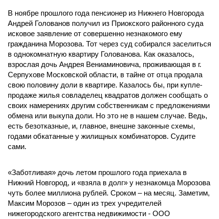
В ноябре прошлого года пенсионер из Нижнего Новгорода
Андрей Голованов получил из Приокского районного суда
исковое заявление от совершенно незнакомого ему
гражданина Морозова. Тот через суд собирался заселиться
в однокомнатную квартиру Голованова. Как оказалось,
взрослая дочь Андрея Вениаминовича, проживающая в г.
Серпухове Московской области, в тайне от отца продала
свою половину доли в квартире. Казалось бы, при купле-
продаже жилья совладелец квадратов должен сообщать о
своих намерениях другим собственникам с предложениями
обмена или выкупа доли. Но это не в нашем случае. Ведь,
есть безотказные, и, главное, внешне законные схемы,
годами обкатанные у жилищных комбинаторов. Судите
сами.
«Заботливая» дочь летом прошлого года приехала в
Нижний Новгород, и «взяла в долг» у незнакомца Морозова
чуть более миллиона рублей. Сроком – на месяц. Заметим,
Максим Морозов – один из трех учредителей
нижегородского агентства недвижимости - ООО