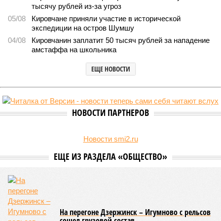
тысячу рублей из-за угроз
05/08
Кировчане приняли участие в исторической
экспедиции на остров Шумшу
04/08
Кировчанин заплатит 50 тысяч рублей за нападение
амстаффа на школьника
ЕЩЕ НОВОСТИ
НОВОСТИ ПАРТНЕРОВ
Новости smi2.ru
ЕЩЕ ИЗ РАЗДЕЛА «ОБЩЕСТВО»
На перегоне Дзержинск – Игумново с рельсов
сошел грузовой состав