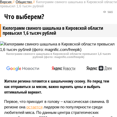
Версия
//
Общество
//
Килограмм свиного шашлыка в Кировской области
превысил 1,6 тысяч рублей
5665
Что выберем?
Килограмм свиного шашлыка в Кировской области
превысил 1,6 тысяч рублей
Килограмм свиного шашлыка в Кировской области превысил 1,6 тысяч
рублей (фото: magnific.com/freepik)
Жители региона готовятся к шашлычному сезону. Но перед тем
как отправиться за мясом, важно оценить цены и выбрать
оптимальный вариант.
Первое, что приходит в голову – классическая свинина. В
регионе она
остается
лидером по популярности среди
любителей мяса. По данным центра стратегических