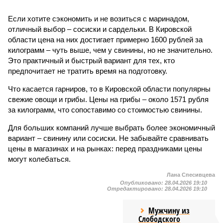
Если хотите сэкономить и не возиться с маринадом,
отличный выбор – сосиски и сардельки. В Кировской
области цена на них достигает примерно 1600 рублей за
килограмм – чуть выше, чем у свинины, но не значительно.
Это практичный и быстрый вариант для тех, кто
предпочитает не тратить время на подготовку.
Что касается гарниров, то в Кировской области популярны
свежие овощи и грибы. Цены на грибы – около 1571 рубля
за килограмм, что сопоставимо со стоимостью свинины.
Для больших компаний лучше выбрать более экономичный
вариант – свинину или сосиски. Не забывайте сравнивать
цены в магазинах и на рынках: перед праздниками цены
могут колебаться.
Лана Спесивцева
Опубликовано:
28.04.2026 19:10
Отредактировано:
28.04.2026 19:10
Мужчину из
Слободского