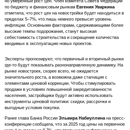
но умеренный рост цен. Член комитета Совета Федерации
по бюджету и финансовым рынкам
Евгения Уваркина
отметила, что рост цен на новостройки будет находиться в
пределах 5–7%, что лишь немного превысит уровень
инфляции. Основными факторами, сдерживающими более
высокие темпы подорожания, станут высокая
себестоимость строительства и сокращение количества
вводимых в эксплуатацию новых проектов.
Эксперты прогнозируют, что первичный и вторичный рынки
где-то будут показывать разнонаправленную динамику. На
рынке новостроек, скорее всего, не ожидается
значительного роста, а возможна даже стагнация с
элементами ценовой коррекции. Чтобы стимулировать
продажи в условиях повышенной закредитованности
населения, застройщики будут активно использовать
инструменты ценовой политики: скидки, рассрочки и
выгодные условия покупки.
Ранее глава Банка России
Эльвира Набиуллина
на пресс-
конференции сообщила, что за 2025 год цены на первичное