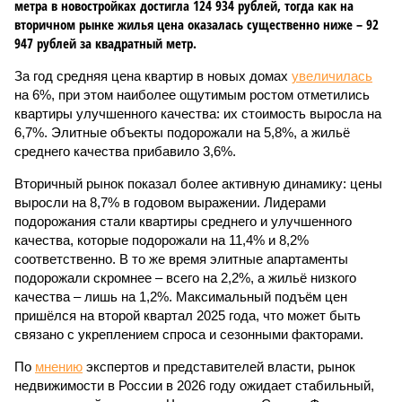
метра в новостройках достигла 124 934 рублей, тогда как на
вторичном рынке жилья цена оказалась существенно ниже – 92
947 рублей за квадратный метр.
За год средняя цена квартир в новых домах
увеличилась
на 6%, при этом наиболее ощутимым ростом отметились
квартиры улучшенного качества: их стоимость выросла на
6,7%. Элитные объекты подорожали на 5,8%, а жильё
среднего качества прибавило 3,6%.
Вторичный рынок показал более активную динамику: цены
выросли на 8,7% в годовом выражении. Лидерами
подорожания стали квартиры среднего и улучшенного
качества, которые подорожали на 11,4% и 8,2%
соответственно. В то же время элитные апартаменты
подорожали скромнее – всего на 2,2%, а жильё низкого
качества – лишь на 1,2%. Максимальный подъём цен
пришёлся на второй квартал 2025 года, что может быть
связано с укреплением спроса и сезонными факторами.
По
мнению
экспертов и представителей власти, рынок
недвижимости в России в 2026 году ожидает стабильный,