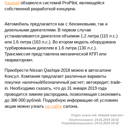
Кашкай
обзавелся системой ProPilot, являющейся
собственной разработкой концерна.
Автомобиль предлагается как с бензиновыми, так и
дизельными двигателями. В первом случае
устанавливаются двигатели объемом 1.2 литра (110 л.с.)
или 1.6 литра (163 л.с.). Во втором модель оборудована
турбированным дизелем в 1.6 литра (130 л.с.).
Трансмиссия представлена механической КПП или
«вариатором».
Приобрести Nissan Qashqai-2018 можно в автосалоне
Консул. Компания предлагает различные варианты
покупки: наличный/безналичный расчет; автокредит; trade-
in. Необходимо сказать, что до 31 января 2019 года
проводится зимняя распродажа, позволяющая сэкономить
до 386 000 рублей. Подробную информацию об условиях
акции можно узнать
на сайте
салона.
Отдел новостей «Нашей версии»
Опубликовано:
24.01.2019 18:42
Отредактировано:
24.01.2019 18:42