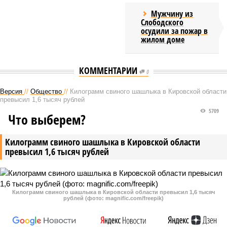
Мужчину из
Слободского
осудили за пожар в
жилом доме
КОММЕНТАРИИ
0
Версия
//
Общество
//
Килограмм свиного шашлыка в Кировской области
превысил 1,6 тысяч рублей
5709
Что выберем?
Килограмм свиного шашлыка в Кировской области
превысил 1,6 тысяч рублей
Килограмм свиного шашлыка в Кировской области превысил 1,6 тысяч
рублей (фото: magnific.com/freepik)