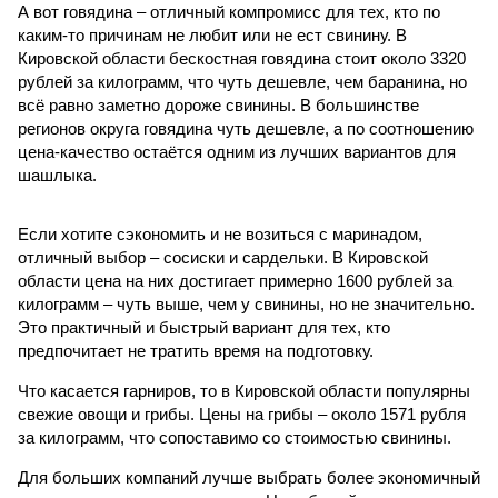
А вот говядина – отличный компромисс для тех, кто по
каким-то причинам не любит или не ест свинину. В
Кировской области бескостная говядина стоит около 3320
рублей за килограмм, что чуть дешевле, чем баранина, но
всё равно заметно дороже свинины. В большинстве
регионов округа говядина чуть дешевле, а по соотношению
цена-качество остаётся одним из лучших вариантов для
шашлыка.
Если хотите сэкономить и не возиться с маринадом,
отличный выбор – сосиски и сардельки. В Кировской
области цена на них достигает примерно 1600 рублей за
килограмм – чуть выше, чем у свинины, но не значительно.
Это практичный и быстрый вариант для тех, кто
предпочитает не тратить время на подготовку.
Что касается гарниров, то в Кировской области популярны
свежие овощи и грибы. Цены на грибы – около 1571 рубля
за килограмм, что сопоставимо со стоимостью свинины.
Для больших компаний лучше выбрать более экономичный