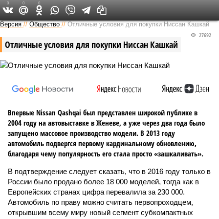
0
0
0
Версия в Кирове
Версия
//
Общество
//
Отличные условия для покупки Ниссан Кашкай
27692
Отличные условия для покупки Ниссан Кашкай
Впервые Nissan Qashqai был представлен широкой публике в
2004 году на автовыставке в Женеве, а уже через два года было
запущено массовое производство модели. В 2013 году
автомобиль подвергся первому кардинальному обновлению,
благодаря чему популярность его стала просто «зашкаливать».
В подтверждение следует сказать, что в 2016 году только в
России было продано более 18 000 моделей, тогда как в
Европейских странах цифра перевалила за 230 000.
Автомобиль по праву можно считать первопроходцем,
открывшим всему миру новый сегмент субкомпактных