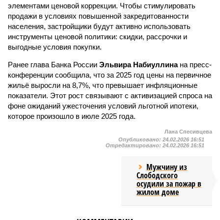
элементами ценовой коррекции. Чтобы стимулировать
продажи в условиях повышенной закредитованности
населения, застройщики будут активно использовать
инструменты ценовой политики: скидки, рассрочки и
выгодные условия покупки.
Ранее глава Банка России
Эльвира Набиуллина
на пресс-
конференции сообщила, что за 2025 год цены на первичное
жильё выросли на 8,7%, что превышает инфляционные
показатели. Этот рост связывают с активизацией спроса на
фоне ожиданий ужесточения условий льготной ипотеки,
которое произошло в июле 2025 года.
Лана Спесивцева
Опубликовано:
24.02.2026 16:51
Отредактировано:
24.02.2026 16:51
Мужчину из
Слободского
осудили за пожар в
жилом доме