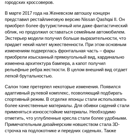
городских кроссоверов.
В марте 2017 года на Женевском автошоу концерн
представил рестайлинговую версию Nissan Qashqai II. Он
приобрел более футуристичный или даже фантастический
облик, но продолжил оставаться семейным автомобилем.
Экстерьер модели получил больше выразительности, что
придает некий налет мужественности. При этом основным
изменениям подверглась фронтальная часть – фары
приобрели изысканный прямоугольный вид, кардинально
изменена архитектура бампера, а капот получил
рельефные ребра жесткости. В целом внешний вид отдает
легкой брутальностью.
Салон тоже претерпел некоторые изменения. Появился
адаптивный рулевой комплекс, позволяющий подбирать
спортивный режим. В отделке японцы стали использовать
более качественные материалы. Для обивки сидений стали
применяться износостойкие материалы. Необходимо
отметить, что углубленные кресла стали более удобными.
Примечательным дизайнерским новшеством стала 3D-
строчка на подлокотнике и передних сиденьях. Также