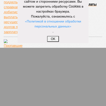
В Кировской области мошенники по
сайтом и сторонними ресурсами. Вы
поддельным справкам добились выплаты
можете запретить обработку Cookies в
несуществующих долгов по зарплате
настройках браузера.
Пожалуйста, ознакомьтесь с
«Политикой в отношении обработки
персональных данных»
.
OK
Исчезающая наличность
СЛУЧАЙНЫЕ СТАТЬИ