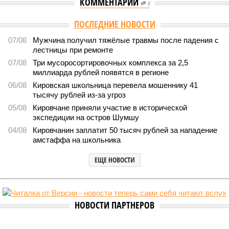
КОММЕНТАРИИ
0
ПОСЛЕДНИЕ НОВОСТИ
07/08
Мужчина получил тяжёлые травмы после падения с
лестницы при ремонте
07/08
Три мусоросортировочных комплекса за 2,5
миллиарда рублей появятся в регионе
06/08
Кировская школьница перевела мошеннику 41
тысячу рублей из-за угроз
05/08
Кировчане приняли участие в исторической
экспедиции на остров Шумшу
04/08
Кировчанин заплатит 50 тысяч рублей за нападение
амстаффа на школьника
ЕЩЕ НОВОСТИ
НОВОСТИ ПАРТНЕРОВ