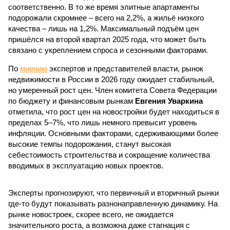
соответственно. В то же время элитные апартаменты
подорожали скромнее – всего на 2,2%, а жильё низкого
качества – лишь на 1,2%. Максимальный подъём цен
пришёлся на второй квартал 2025 года, что может быть
связано с укреплением спроса и сезонными факторами.
По
мнению
экспертов и представителей власти, рынок
недвижимости в России в 2026 году ожидает стабильный,
но умеренный рост цен. Член комитета Совета Федерации
по бюджету и финансовым рынкам
Евгения Уваркина
отметила, что рост цен на новостройки будет находиться в
пределах 5–7%, что лишь немного превысит уровень
инфляции. Основными факторами, сдерживающими более
высокие темпы подорожания, станут высокая
себестоимость строительства и сокращение количества
вводимых в эксплуатацию новых проектов.
Эксперты прогнозируют, что первичный и вторичный рынки
где-то будут показывать разнонаправленную динамику. На
рынке новостроек, скорее всего, не ожидается
значительного роста, а возможна даже стагнация с