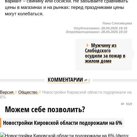
вариант – свинину или сосиски. Не забывайте сравнивать
цены в магазинах и на рынках: перед праздниками цены
могут колебаться.
Лана Спесивцева
Опубликовано:
28.04.2026 19:10
Отредактировано:
28.04.2026 19:10
Мужчину из
Слободского
осудили за пожар в
жилом доме
КОММЕНТАРИИ
0
Версия
//
Общество
//
Новостройки Кировской области подорожали на
6%
5529
Можем себе позволить?
Новостройки Кировской области подорожали на 6%