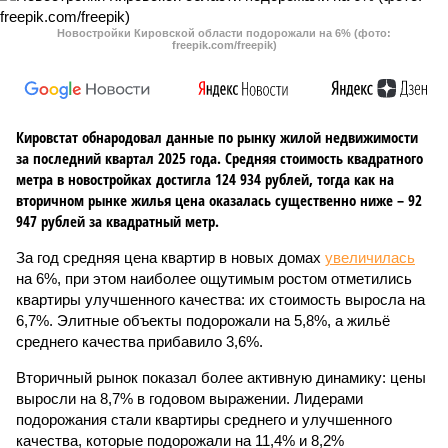
Новостройки Кировской области подорожали на 6% (фото:
freepik.com/freepik)
Кировстат обнародовал данные по рынку жилой недвижимости
за последний квартал 2025 года. Средняя стоимость квадратного
метра в новостройках достигла 124 934 рублей, тогда как на
вторичном рынке жилья цена оказалась существенно ниже – 92
947 рублей за квадратный метр.
За год средняя цена квартир в новых домах
увеличилась
на 6%, при этом наиболее ощутимым ростом отметились
квартиры улучшенного качества: их стоимость выросла на
6,7%. Элитные объекты подорожали на 5,8%, а жильё
среднего качества прибавило 3,6%.
Вторичный рынок показал более активную динамику: цены
выросли на 8,7% в годовом выражении. Лидерами
подорожания стали квартиры среднего и улучшенного
качества, которые подорожали на 11,4% и 8,2%