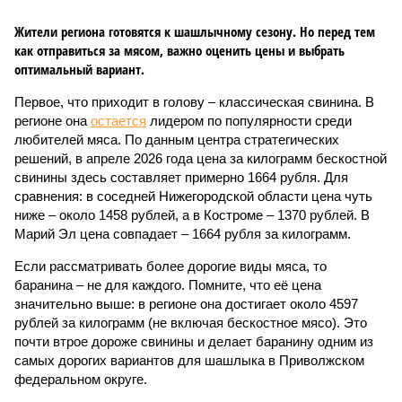
Жители региона готовятся к шашлычному сезону. Но перед тем
как отправиться за мясом, важно оценить цены и выбрать
оптимальный вариант.
Первое, что приходит в голову – классическая свинина. В
регионе она
остается
лидером по популярности среди
любителей мяса. По данным центра стратегических
решений, в апреле 2026 года цена за килограмм бескостной
свинины здесь составляет примерно 1664 рубля. Для
сравнения: в соседней Нижегородской области цена чуть
ниже – около 1458 рублей, а в Костроме – 1370 рублей. В
Марий Эл цена совпадает – 1664 рубля за килограмм.
Если рассматривать более дорогие виды мяса, то
баранина – не для каждого. Помните, что её цена
значительно выше: в регионе она достигает около 4597
рублей за килограмм (не включая бескостное мясо). Это
почти втрое дороже свинины и делает баранину одним из
самых дорогих вариантов для шашлыка в Приволжском
федеральном округе.