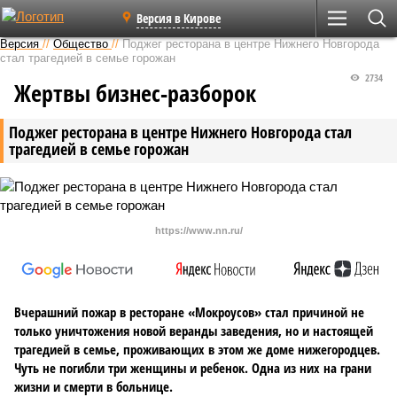
Версия в Кирове
Версия
//
Общество
//
Поджег ресторана в центре Нижнего Новгорода
стал трагедией в семье горожан
2734
Жертвы бизнес-разборок
Поджег ресторана в центре Нижнего Новгорода стал
трагедией в семье горожан
https://www.nn.ru/
Вчерашний пожар в ресторане «Мокроусов» стал причиной не
только уничтожения новой веранды заведения, но и настоящей
трагедией в семье, проживающих в этом же доме нижегородцев.
Чуть не погибли три женщины и ребенок. Одна из них на грани
жизни и смерти в больнице.