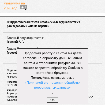
изъятые у нарушителей ПДД, направили в
зону СВО
2
Продолжая работу с сайтом вы даете
согласие на обработку данных нашим
сайтом и сторонними ресурсами. Вы
Медиа проректор без стажа
можете запретить обработку Cookies в
настройках браузера.
Пожалуйста, ознакомьтесь с
«Политикой в отношении обработки
персональных данных»
.
410
OK