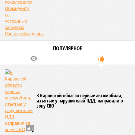
Подросток из Санкт -Петербурга погиб в
Нижегородской области, задев
высоковольтный провод
Еще один остановочный павильон стал
поводом для возмущения жителей Нижнего
Новгорода