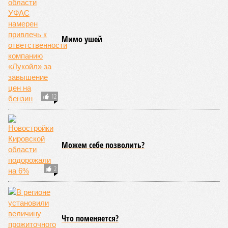
Не хлебом единым...
Ресторатор из Нижнего Новгорода пожаловался
Президенту на «странные запреты»
Роспотребнадзора
ПОПУЛЯРНОЕ
В Кировской области первые автомобили,