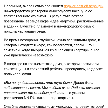
Напомним, вчера ночью произошел
поджег летней веранды
нижегородского ресторана «Мокроусов» накануне ее
торжественного открытия. В результате пожара
повреждены веранда кафе и две квартиры, расположенные
в здании. Вместе с пламенем в нижегородскую семью
пришла настоящая беда.
Во время возгорания глубокой ночью все жильцы дома, в
котором находится кафе, как полагается, спали. Огонь
заметили, когда выбраться из пылающей квартиры было
уже практически невозможно.
В квартире на третьем этаже дома, в которой проживали
три женщины и трехлетний ребенок, проснулись, когда уже
полыхала кухня.
«Вы не представляете, что тут было. Двери были
заблокированы огнем. Мы выбили окна. Ребенка помогли
спасти какие-то молодые ребята»
, – с ужасом
рассказала NN.RU жительница квартиры.
Она благодарна неизвестному молодому человеку, который