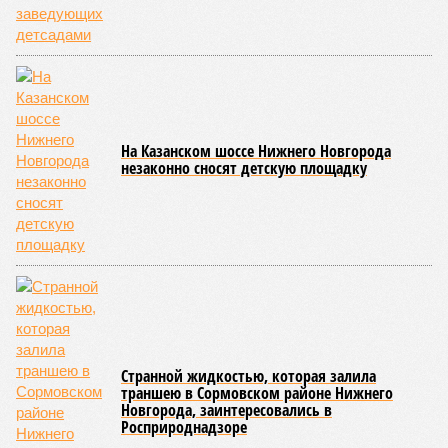
На Казанском шоссе Нижнего Новгорода
незаконно сносят детскую площадку
Странной жидкостью, которая залила
траншею в Сормовском районе Нижнего
Новгорода, заинтересовались в
Росприроднадзоре