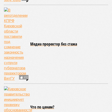
Медиа проректор без стажа
410
Что по ценам?