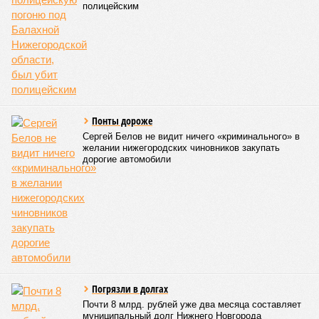
полицейским
Понты дороже
Сергей Белов не видит ничего «криминального» в
желании нижегородских чиновников закупать
дорогие автомобили
Пoгрязли в долгах
Почти 8 млрд. рублей уже два месяца составляет
муниципальный долг Нижнего Новгорода