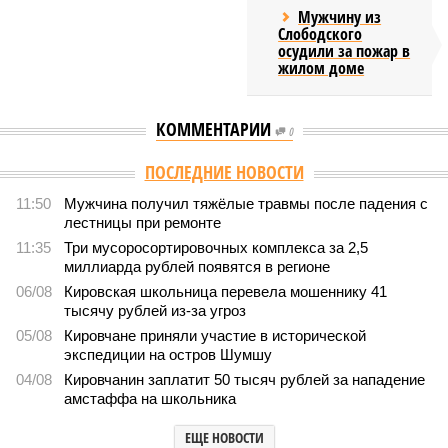
Мужчину из
Слободского
осудили за пожар в
жилом доме
КОММЕНТАРИИ
0
ПОСЛЕДНИЕ НОВОСТИ
11:50
Мужчина получил тяжёлые травмы после падения с
лестницы при ремонте
11:35
Три мусоросортировочных комплекса за 2,5
миллиарда рублей появятся в регионе
06/08
Кировская школьница перевела мошеннику 41
тысячу рублей из-за угроз
05/08
Кировчане приняли участие в исторической
экспедиции на остров Шумшу
04/08
Кировчанин заплатит 50 тысяч рублей за нападение
амстаффа на школьника
ЕЩЕ НОВОСТИ