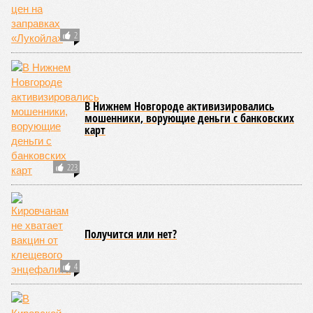
2
В Нижнем Новгороде активизировались
мошенники, ворующие деньги с банковских
карт
223
Получится или нет?
4