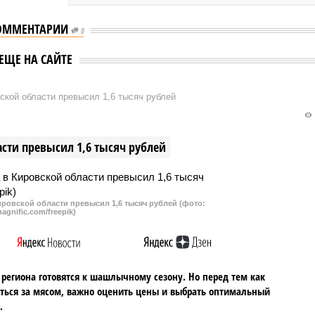
ОММЕНТАРИИ
0
ЕЩЕ НА САЙТЕ
кой области превысил 1,6 тысяч рублей
сти превысил 1,6 тысяч рублей
ровской области превысил 1,6 тысяч рублей (фото:
agnific.com/freepik)
региона готовятся к шашлычному сезону. Но перед тем как
ться за мясом, важно оценить цены и выбрать оптимальный
.