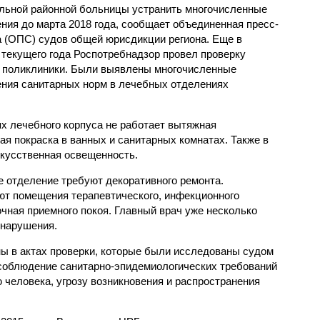
льной районной больницы устранить многочисленные
ния до марта 2018 года, сообщает объединенная пресс-
 (ОПС) судов общей юрисдикции региона. Еще в
 текущего года Роспотребнадзор провел проверку
 поликлиники. Были выявлены многочисленные
ния санитарных норм в лечебных отделениях
ях лечебного корпуса не работает вытяжная
ая покраска в ванных и санитарных комнатах. Также в
кусственная освещенность.
е отделение требуют декоративного ремонта.
ют помещения терапевтического, инфекционного
чная приемного покоя. Главный врач уже несколько
 нарушения.
ы в актах проверки, которые были исследованы судом
соблюдение санитарно-эпидемиологических требований
 человека, угрозу возникновения и распространения