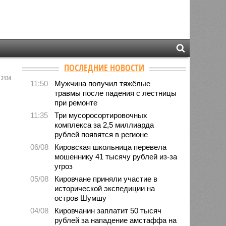
ПОСЛЕДНИЕ НОВОСТИ
2134
11:50
Мужчина получил тяжёлые
травмы после падения с лестницы
при ремонте
11:35
Три мусоросортировочных
комплекса за 2,5 миллиарда
рублей появятся в регионе
06/08
Кировская школьница перевела
мошеннику 41 тысячу рублей из-за
угроз
05/08
Кировчане приняли участие в
исторической экспедиции на
остров Шумшу
04/08
Кировчанин заплатит 50 тысяч
рублей за нападение амстаффа на