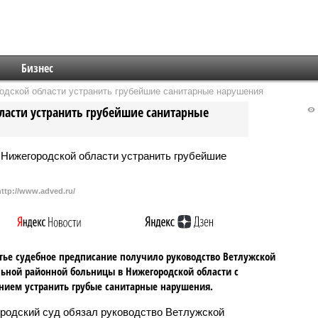
Бизнес
одской области устранить грубейшие санитарные нарушения
ласти устранить грубейшие санитарные
http://www.adved.ru/
тье судебное предписание получило руководство Ветлужской
ьной районной больницы в Нижегородской области с
нием устранить грубые санитарные нарушения.
родский суд обязал руководство Ветлужской