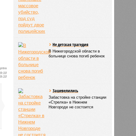
Не детская трагедия
В Нижегородской области в
больнице снова погиб ребенок
цева
19:10
19:10
Зашевелились
Забастовка на стройке станции
«Стрелка» в Нижнем
Новгороде не состоится