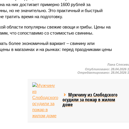
на на них достигает примерно 1600 рублей за
ины, но не значительно. Это практичный и быстрый
не тратить время на подготовку.
ской области популярны свежие овощи и грибы. Цены на
рамм, что сопоставимо со стоимостью свинины.
ать более экономичный вариант – свинину или
цены в магазинах и на рынках: перед праздниками цены
Лана Спесив
Опубликовано:
28.04.2026 
Отредактировано:
28.04.2026 
Мужчину из Слободского
осудили за пожар в жилом
доме