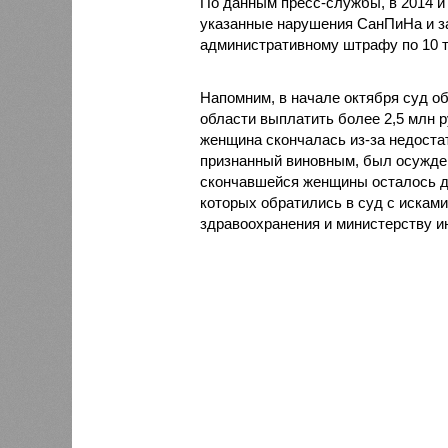
По данным пресс-службы, в 2014 и
указанные нарушения СанПиНа и з
административному штрафу по 10 т
Напомним, в начале октября суд о
области выплатить более 2,5 млн 
женщина скончалась из-за недоста
признанный виновным, был осужден
скончавшейся женщины осталось дв
которых обратились в суд с искам
здравоохранения и министерству и