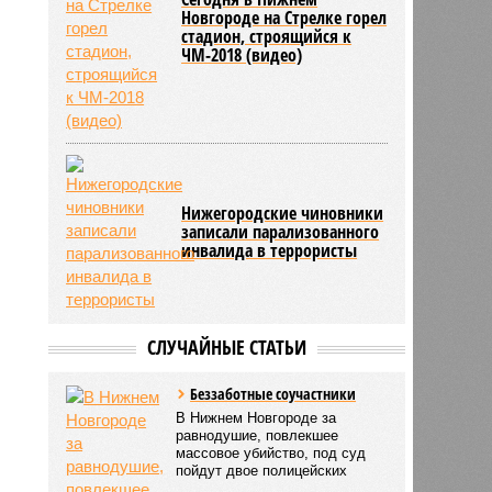
Новгороде на Стрелке горел
стадион, строящийся к
ЧМ-2018 (видео)
Нижегородские чиновники
записали парализованного
инвалида в террористы
СЛУЧАЙНЫЕ СТАТЬИ
Беззаботные соучастники
В Нижнем Новгороде за
равнодушие, повлекшее
массовое убийство, под суд
пойдут двое полицейских