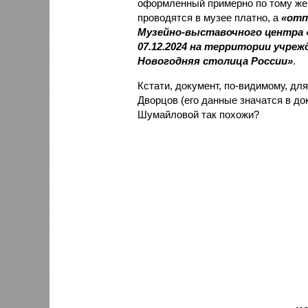
оформленный примерно по тому же 
проводятся в музее платно, а
«отп
Музейно-выставочного центра «
07.12.2024 на территории учреж
Новогодняя столица России»
.
Кстати, документ, по-видимому, д
Дворцов (его данные значатся в до
Шумайловой так похожи?