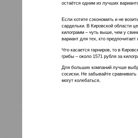
остаётся одним из лучших вариан
Если хотите сэкономить и не возит
сардельки. В Кировской области це
килограмм – чуть выше, чем у свин
вариант для тех, кто предпочитает 
Что касается гарниров, то в Киров
грибы – около 1571 рубля за килог
Для больших компаний лучше выбр
сосиски. Не забывайте сравнивать 
могут колебаться.