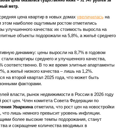
ный метр.
 средняя цена квартир в новых домах
увеличилась
на
и этом наиболее ощутимым ростом отметились
ры улучшенного качества: их стоимость выросла на
Элитные объекты подорожали на 5,8%, а жильё среднего
тивную динамику: цены выросли на 8,7% в годовом
стали квартиры среднего и улучшенного качества,
2% соответственно. В то же время элитные апартаменты
%, а жильё низкого качества – лишь на 1,2%.
 на второй квартал 2025 года, что может быть
езонными факторами.
лей власти, рынок недвижимости в России в 2026 году
 рост цен. Член комитета Совета Федерации по
гения Уваркина
отметила, что рост цен на новостройки
, что лишь немного превысит уровень инфляции.
ими более высокие темпы подорожания, станут
тва и сокращение количества вводимых в