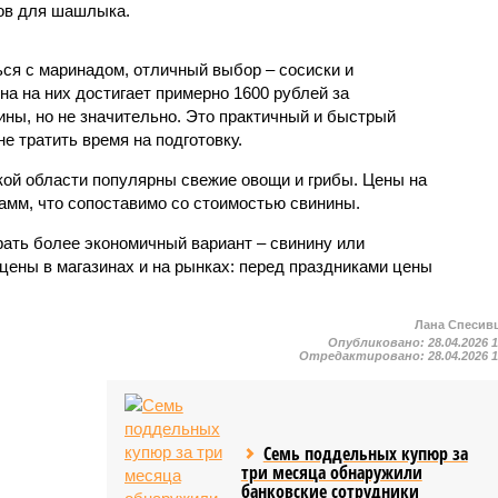
тов для шашлыка.
ься с маринадом, отличный выбор – сосиски и
на на них достигает примерно 1600 рублей за
ины, но не значительно. Это практичный и быстрый
не тратить время на подготовку.
ской области популярны свежие овощи и грибы. Цены на
рамм, что сопоставимо со стоимостью свинины.
ать более экономичный вариант – свинину или
цены в магазинах и на рынках: перед праздниками цены
Лана Спесив
Опубликовано:
28.04.2026 
Отредактировано:
28.04.2026 
Семь поддельных купюр за
три месяца обнаружили
банковские сотрудники