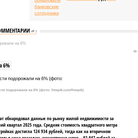
ОММЕНТАРИИ
0
орожали на 6%
а 6%
и подорожали на 6% (фото: freepik.com/freepik)
ат обнародовал данные по рынку жилой недвижимости за
ий квартал 2025 года. Средняя стоимость квадратного метра
тройках достигла 124 934 рублей, тогда как на вторичном
илья цена оказалась существенно ниже – 92 947 рублей за