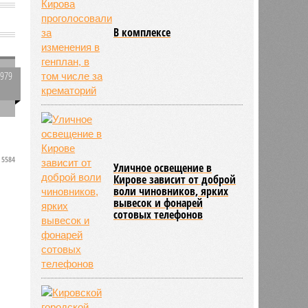
В комплексе
1979
0
5584
Уличное освещение в
Кирове зависит от доброй
воли чиновников, ярких
вывесок и фонарей
сотовых телефонов