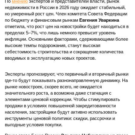
По
мнению
экспертов и представителей власти, рынок
недвижимости в России в 2026 году ожидает стабильный,
но умеренный рост цен. Член комитета Совета Федерации
по бюджету и финансовым рынкам
Евгения Уваркина
отметила, что рост цен на новостройки будет находиться в
пределах 5–7%, что лишь немного превысит уровень
инфляции. Основными факторами, сдерживающими более
высокие темпы подорожания, станут высокая
себестоимость строительства и сокращение количества
вводимых в эксплуатацию новых проектов.
Эксперты прогнозируют, что первичный и вторичный рынки
где-то будут показывать разнонаправленную динамику. На
рынке новостроек, скорее всего, не ожидается
значительного роста, а возможна даже стагнация с
элементами ценовой коррекции. Чтобы стимулировать
продажи в условиях повышенной закредитованности
населения, застройщики будут активно использовать
инструменты ценовой политики: скидки, рассрочки и
выгодные условия покупки.