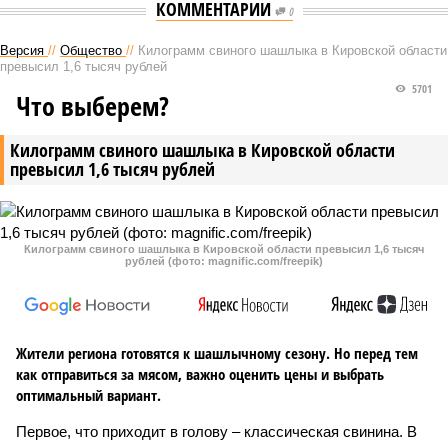
КОММЕНТАРИИ
0
Версия
//
Общество
//
Килограмм свиного шашлыка в Кировской области
превысил 1,6 тысяч рублей
5701
Что выберем?
Килограмм свиного шашлыка в Кировской области
превысил 1,6 тысяч рублей
Килограмм свиного шашлыка в Кировской области превысил 1,6 тысяч
рублей (фото: magnific.com/freepik)
Жители региона готовятся к шашлычному сезону. Но перед тем
как отправиться за мясом, важно оценить цены и выбрать
оптимальный вариант.
Первое, что приходит в голову – классическая свинина. В