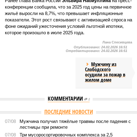
Ранее глава Банка России
Эльвира Набиуллина
на пресс-
конференции сообщила, что за 2025 год цены на первичное
жильё выросли на 8,7%, что превышает инфляционные
показатели. Этот рост связывают с активизацией спроса на
фоне ожиданий ужесточения условий льготной ипотеки,
которое произошло в июле 2025 года.
Лана Спесивцева
Опубликовано:
24.02.2026 16:51
Отредактировано:
24.02.2026 16:51
Мужчину из
Слободского
осудили за пожар в
жилом доме
КОММЕНТАРИИ
0
ПОСЛЕДНИЕ НОВОСТИ
07/08
Мужчина получил тяжёлые травмы после падения с
лестницы при ремонте
07/08
Три мусоросортировочных комплекса за 2,5