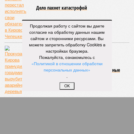
Дело пахнет катастрофой
Продолжая работу с сайтом вы даете
согласие на обработку данных нашим
сайтом и сторонними ресурсами. Вы
можете запретить обработку Cookies в
настройках браузера.
Пожалуйста, ознакомьтесь с
«Политикой в отношении обработки
Прокуратура Кирова принудила
горадминистарцию вырубить аварийные
персональных данных»
деревья
.
OK
Птица счастья «с градусом»