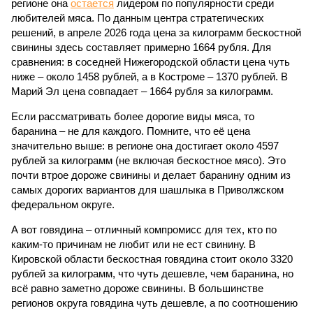
регионе она
остается
лидером по популярности среди
любителей мяса. По данным центра стратегических
решений, в апреле 2026 года цена за килограмм бескостной
свинины здесь составляет примерно 1664 рубля. Для
сравнения: в соседней Нижегородской области цена чуть
ниже – около 1458 рублей, а в Костроме – 1370 рублей. В
Марий Эл цена совпадает – 1664 рубля за килограмм.
Если рассматривать более дорогие виды мяса, то
баранина – не для каждого. Помните, что её цена
значительно выше: в регионе она достигает около 4597
рублей за килограмм (не включая бескостное мясо). Это
почти втрое дороже свинины и делает баранину одним из
самых дорогих вариантов для шашлыка в Приволжском
федеральном округе.
А вот говядина – отличный компромисс для тех, кто по
каким-то причинам не любит или не ест свинину. В
Кировской области бескостная говядина стоит около 3320
рублей за килограмм, что чуть дешевле, чем баранина, но
всё равно заметно дороже свинины. В большинстве
регионов округа говядина чуть дешевле, а по соотношению