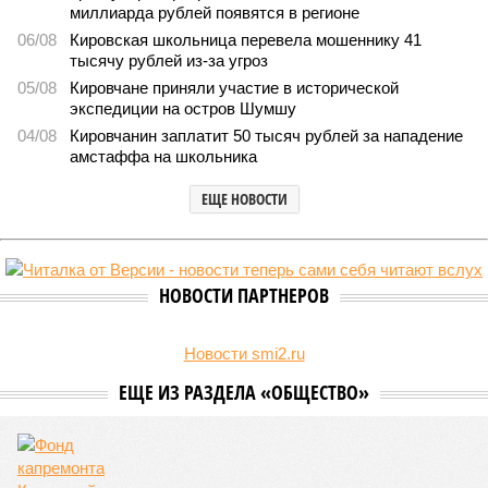
миллиарда рублей появятся в регионе
06/08
Кировская школьница перевела мошеннику 41
тысячу рублей из-за угроз
05/08
Кировчане приняли участие в исторической
экспедиции на остров Шумшу
04/08
Кировчанин заплатит 50 тысяч рублей за нападение
амстаффа на школьника
ЕЩЕ НОВОСТИ
НОВОСТИ ПАРТНЕРОВ
Новости smi2.ru
ЕЩЕ ИЗ РАЗДЕЛА «ОБЩЕСТВО»