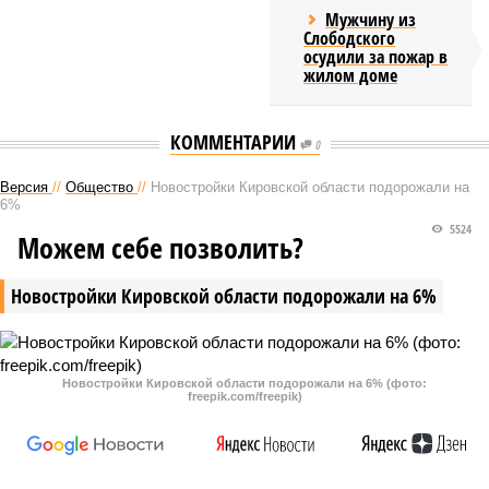
Мужчину из
Слободского
осудили за пожар в
жилом доме
КОММЕНТАРИИ
0
Версия
//
Общество
//
Новостройки Кировской области подорожали на
6%
5524
Можем себе позволить?
Новостройки Кировской области подорожали на 6%
Новостройки Кировской области подорожали на 6% (фото:
freepik.com/freepik)