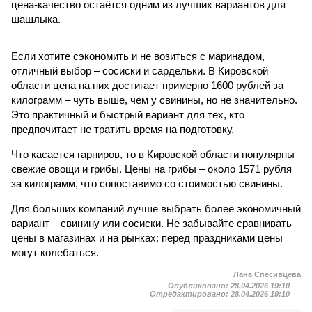
цена-качество остаётся одним из лучших вариантов для
шашлыка.
Если хотите сэкономить и не возиться с маринадом,
отличный выбор – сосиски и сардельки. В Кировской
области цена на них достигает примерно 1600 рублей за
килограмм – чуть выше, чем у свинины, но не значительно.
Это практичный и быстрый вариант для тех, кто
предпочитает не тратить время на подготовку.
Что касается гарниров, то в Кировской области популярны
свежие овощи и грибы. Цены на грибы – около 1571 рубля
за килограмм, что сопоставимо со стоимостью свинины.
Для больших компаний лучше выбрать более экономичный
вариант – свинину или сосиски. Не забывайте сравнивать
цены в магазинах и на рынках: перед праздниками цены
могут колебаться.
Лана Спесивцева
Опубликовано:
28.04.2026 19:10
Отредактировано:
28.04.2026 19:10