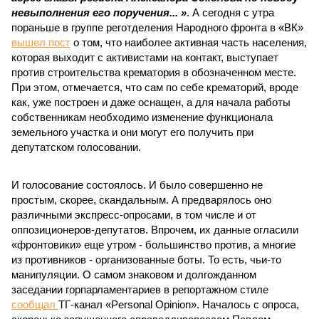
невыполнения его поручения... »
. А сегодня с утра
пораньше в группе реготделения Народного фронта в «ВК»
вышел пост
о том, что наиболее активная часть населения,
которая выходит с активистами на контакт, выступает
против строительства крематория в обозначенном месте.
При этом, отмечается, что сам по себе крематорий, вроде
как, уже построен и даже оснащен, а для начала работы
собственникам необходимо изменение функционала
земельного участка и они могут его получить при
депутатском голосовании.
И голосование состоялось. И было совершенно не
простым, скорее, скандальным. А предварялось оно
различными экспресс-опросами, в том числе и от
оппозиционеров-депутатов. Впрочем, их данные огласили
«фронтовики» еще утром - большинство против, а многие
из противников - организованные боты. То есть, чьи-то
манипуляции. О самом знаковом и долгожданном
заседании горпарламентариев в репортажном стиле
сообщал
ТГ-канал «Personal Opinion». Началось с опроса,