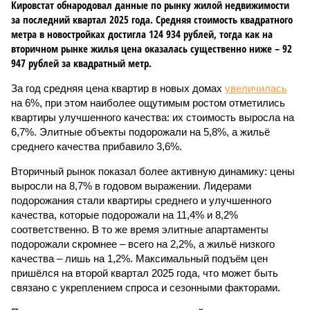
Кировстат обнародовал данные по рынку жилой недвижимости
за последний квартал 2025 года. Средняя стоимость квадратного
метра в новостройках достигла 124 934 рублей, тогда как на
вторичном рынке жилья цена оказалась существенно ниже – 92
947 рублей за квадратный метр.
За год средняя цена квартир в новых домах
увеличилась
на 6%, при этом наиболее ощутимым ростом отметились
квартиры улучшенного качества: их стоимость выросла на
6,7%. Элитные объекты подорожали на 5,8%, а жильё
среднего качества прибавило 3,6%.
Вторичный рынок показал более активную динамику: цены
выросли на 8,7% в годовом выражении. Лидерами
подорожания стали квартиры среднего и улучшенного
качества, которые подорожали на 11,4% и 8,2%
соответственно. В то же время элитные апартаменты
подорожали скромнее – всего на 2,2%, а жильё низкого
качества – лишь на 1,2%. Максимальный подъём цен
пришёлся на второй квартал 2025 года, что может быть
связано с укреплением спроса и сезонными факторами.