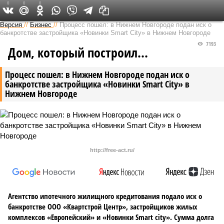
0
0
0
Версия в Кирове
Версия
//
Бизнес
//
Процесс пошел: в Нижнем Новгороде подан иск о
банкротстве застройщика «Новинки Smart City» в Нижнем Новгороде
7193
Дом, который построил…
Процесс пошел: в Нижнем Новгороде подан иск о
банкротстве застройщика «Новинки Smart City» в
Нижнем Новгороде
http://free-act.ru/
Агентство ипотечного жилищного кредитования подало иск о
банкротстве ООО «Квартстрой Центр», застройщиков жилых
комплексов «Европейский» и «Новинки Smart city». Сумма долга