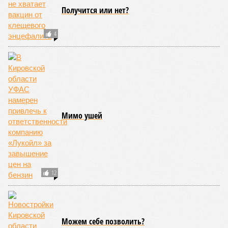
НОВОСТИ ПАРТНЕРОВ
Новости smi2.ru
ЕЩЕ ИЗ РАЗДЕЛА «БИЗНЕС»
Нижегородского губернатора пригласили на
пикет обманутых дольщиков