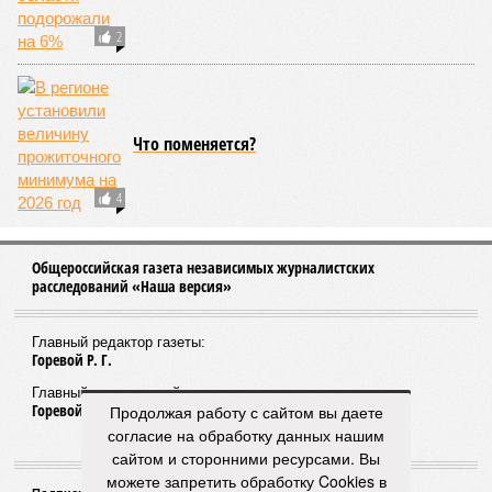
Без крыши над головой могут остаться 141
семья работников ООО «Газпром трансгаз
Нижний Новгород»
Не товарищи
Продолжая работу с сайтом вы даете
согласие на обработку данных нашим
сайтом и сторонними ресурсами. Вы
можете запретить обработку Cookies в