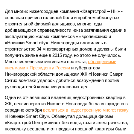
Для многих нижегородцев компания «Квартстрой – НН» -
основная причина головной боли и проблем обманутых
строительной фирмой дольщиков, многие годы
добивающихся справедливости из-за затягивания сдачи в
эксплуатацию жилых комплексов «Европейский» и
«Новинки Smart city». Нижегородцы вложились в
строительство 34 многоквартирных домов и должны были
получить жилье еще в 2015 году, но этого не случилось.
Многочисленными митингами протеста,
обращениями,
письмами к Президенту России
и губернатору
Нижегородской области дольщикам ЖК «Новинки Смарт
Сити» все-таки удалось добиться возбуждения против
руководителей компании уголовных дел.
Одна из отчаявшихся владелиц недостроенных квартир в
ЖК, пенсионерка из Нижнего Новгорода была вынуждена в
середине октября
вселиться в недостроенную многоэтажку
«Новинки Smart City». Обманутая дольщица фирмы
«Квартстрой Центр» живет без воды, газа и электричества,
поскольку все деньги от продажи прошлой квартиры были