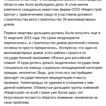
области уже было возбуждено дело. В этом жилом
комплексе скандально известная фирма ООО «Квартстрой
Центр» с привлечением средств участников долевого
строительства вела строительство 34 многоквартирных
домов.
Первые квартиры дольщики должны были получить еще в
IV квартале 2015 года. Но сроки неоднократно
переносились, а строительство домов различной степени
готовности просто прекратилось. Интересно, что один из
многоквартирных домов этого района строился по
государственной программе «Жилье для российской
семьи». И куда делись деньги, выделенные государством
специально на помощь социально незащищенной категории
граждан, непонятно. Ведь. для этого все застройщики
проходят государственную аккредитацию и массу
проверок. Нижегородцы не одиноки в отношении к ним
данной компании. Обманутые дольщики группы компаний
«Квартсрой» по всей стране уже более двух лет
безуспешно пытаются обратить внимание чиновников на
свою проблему.