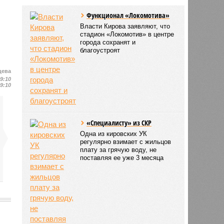
Функционал «Локомотива»
Власти Кирова заявляют, что
стадион «Локомотив» в центре
города сохранят и
благоустроят
цева
19:10
19:10
«Специалисту» из СКР
Одна из кировских УК
регулярно взимает с жильцов
плату за грячую воду, не
поставляя ее уже 3 месяца