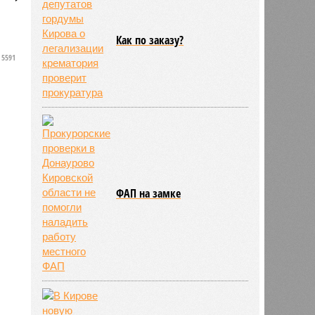
Как по заказу?
5591
ФАП на замке