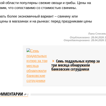
ской области популярны свежие овощи и грибы. Цены на
рамм, что сопоставимо со стоимостью свинины.
ать более экономичный вариант – свинину или
цены в магазинах и на рынках: перед праздниками цены
Лана Спесив
Опубликовано:
28.04.2026 
Отредактировано:
28.04.2026 
Семь поддельных купюр за
три месяца обнаружили
банковские сотрудники
ОММЕНТАРИИ
0
орожали на 6%