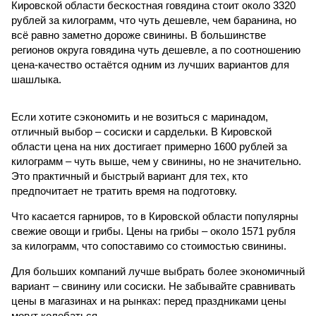
Кировской области бескостная говядина стоит около 3320
рублей за килограмм, что чуть дешевле, чем баранина, но
всё равно заметно дороже свинины. В большинстве
регионов округа говядина чуть дешевле, а по соотношению
цена-качество остаётся одним из лучших вариантов для
шашлыка.
Если хотите сэкономить и не возиться с маринадом,
отличный выбор – сосиски и сардельки. В Кировской
области цена на них достигает примерно 1600 рублей за
килограмм – чуть выше, чем у свинины, но не значительно.
Это практичный и быстрый вариант для тех, кто
предпочитает не тратить время на подготовку.
Что касается гарниров, то в Кировской области популярны
свежие овощи и грибы. Цены на грибы – около 1571 рубля
за килограмм, что сопоставимо со стоимостью свинины.
Для больших компаний лучше выбрать более экономичный
вариант – свинину или сосиски. Не забывайте сравнивать
цены в магазинах и на рынках: перед праздниками цены
могут колебаться.