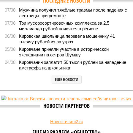
ПОСЛЕДНИЕ НОВОСТИ
07/08
Мужчина получил тяжёлые травмы после падения с
лестницы при ремонте
07/08
Три мусоросортировочных комплекса за 2,5
миллиарда рублей появятся в регионе
06/08
Кировская школьница перевела мошеннику 41
тысячу рублей из-за угроз
05/08
Кировчане приняли участие в исторической
экспедиции на остров Шумшу
04/08
Кировчанин заплатит 50 тысяч рублей за нападение
амстаффа на школьника
ЕЩЕ НОВОСТИ
НОВОСТИ ПАРТНЕРОВ
Новости smi2.ru
ЕЩЕ ИЗ РАЗДЕЛА «ОБЩЕСТВО»