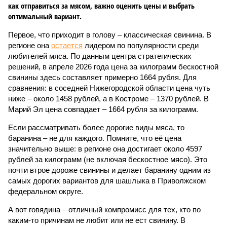
как отправиться за мясом, важно оценить цены и выбрать
оптимальный вариант.
Первое, что приходит в голову – классическая свинина. В
регионе она
остается
лидером по популярности среди
любителей мяса. По данным центра стратегических
решений, в апреле 2026 года цена за килограмм бескостной
свинины здесь составляет примерно 1664 рубля. Для
сравнения: в соседней Нижегородской области цена чуть
ниже – около 1458 рублей, а в Костроме – 1370 рублей. В
Марий Эл цена совпадает – 1664 рубля за килограмм.
Если рассматривать более дорогие виды мяса, то
баранина – не для каждого. Помните, что её цена
значительно выше: в регионе она достигает около 4597
рублей за килограмм (не включая бескостное мясо). Это
почти втрое дороже свинины и делает баранину одним из
самых дорогих вариантов для шашлыка в Приволжском
федеральном округе.
А вот говядина – отличный компромисс для тех, кто по
каким-то причинам не любит или не ест свинину. В