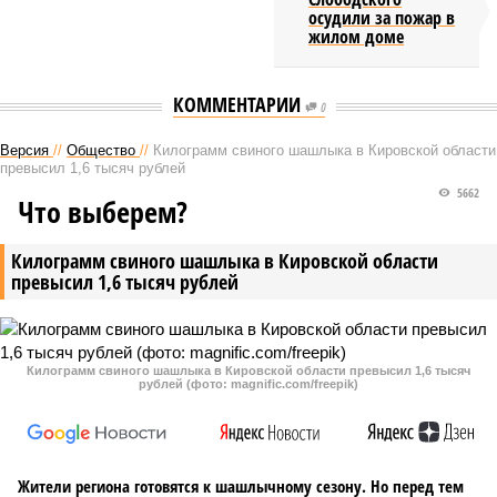
осудили за пожар в
жилом доме
КОММЕНТАРИИ
0
Версия
//
Общество
//
Килограмм свиного шашлыка в Кировской области
превысил 1,6 тысяч рублей
5662
Что выберем?
Килограмм свиного шашлыка в Кировской области
превысил 1,6 тысяч рублей
Килограмм свиного шашлыка в Кировской области превысил 1,6 тысяч
рублей (фото: magnific.com/freepik)
Жители региона готовятся к шашлычному сезону. Но перед тем