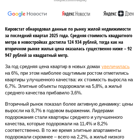
freepik.com/freepik)
Кировстат обнародовал данные по рынку жилой недвижимости
за последний квартал 2025 года. Средняя стоимость квадратного
метра в новостройках достигла 124 934 рублей, тогда как на
вторичном рынке жилья цена оказалась существенно ниже – 92
947 рублей за квадратный метр.
За год средняя цена квартир в новых домах
увеличилась
на 6%, при этом наиболее ощутимым ростом отметились
квартиры улучшенного качества: их стоимость выросла на
6,7%. Элитные объекты подорожали на 5,8%, а жильё
среднего качества прибавило 3,6%.
Вторичный рынок показал более активную динамику: цены
выросли на 8,7% в годовом выражении. Лидерами
подорожания стали квартиры среднего и улучшенного
качества, которые подорожали на 11,4% и 8,2%
соответственно. В то же время элитные апартаменты
подорожали скромнее – всего на 2,2%, а жильё низкого