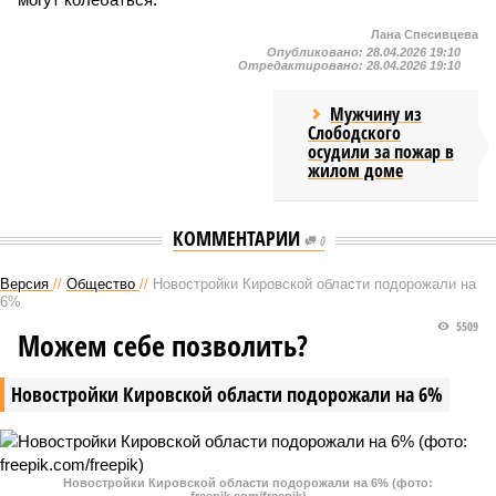
Лана Спесивцева
Опубликовано:
28.04.2026 19:10
Отредактировано:
28.04.2026 19:10
Мужчину из
Слободского
осудили за пожар в
жилом доме
КОММЕНТАРИИ
0
Версия
//
Общество
//
Новостройки Кировской области подорожали на
6%
5509
Можем себе позволить?
Новостройки Кировской области подорожали на 6%
Новостройки Кировской области подорожали на 6% (фото: