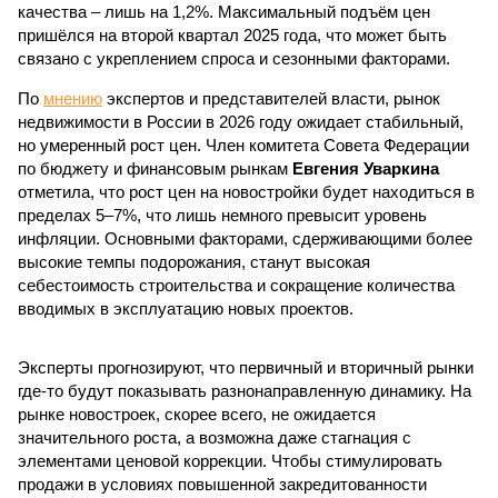
качества – лишь на 1,2%. Максимальный подъём цен
пришёлся на второй квартал 2025 года, что может быть
связано с укреплением спроса и сезонными факторами.
По
мнению
экспертов и представителей власти, рынок
недвижимости в России в 2026 году ожидает стабильный,
но умеренный рост цен. Член комитета Совета Федерации
по бюджету и финансовым рынкам
Евгения Уваркина
отметила, что рост цен на новостройки будет находиться в
пределах 5–7%, что лишь немного превысит уровень
инфляции. Основными факторами, сдерживающими более
высокие темпы подорожания, станут высокая
себестоимость строительства и сокращение количества
вводимых в эксплуатацию новых проектов.
Эксперты прогнозируют, что первичный и вторичный рынки
где-то будут показывать разнонаправленную динамику. На
рынке новостроек, скорее всего, не ожидается
значительного роста, а возможна даже стагнация с
элементами ценовой коррекции. Чтобы стимулировать
продажи в условиях повышенной закредитованности