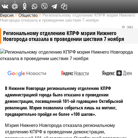
1
0
0
Версия в Кирове
Версия
//
Общество
//
Региональному отделению КПРФ мэрия Нижнего
Новгорода отказала в проведении шествия 7 ноября
3063
Региональному отделению КПРФ мэрия Нижнего
Новгорода отказала в проведении шествия 7 ноября
В Нижнем Новгороде региональному отделению КПРФ
администрацией города было отказано в проведении
демонстрации, посвященной 101-ой годовщине Октябрьской
революции. Мэрия позволила собраться лишь на митинг,
предварительно пройдя не более «100 шагов».
Мэрия Нижнего Новгорода отказала региональному
отделению КПРФ в проведении демонстрации,