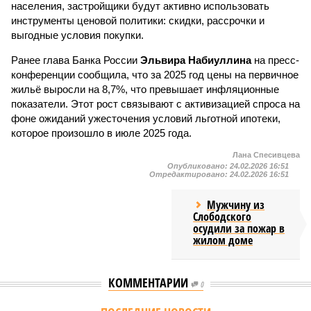
населения, застройщики будут активно использовать
инструменты ценовой политики: скидки, рассрочки и
выгодные условия покупки.
Ранее глава Банка России
Эльвира Набиуллина
на пресс-
конференции сообщила, что за 2025 год цены на первичное
жильё выросли на 8,7%, что превышает инфляционные
показатели. Этот рост связывают с активизацией спроса на
фоне ожиданий ужесточения условий льготной ипотеки,
которое произошло в июле 2025 года.
Лана Спесивцева
Опубликовано:
24.02.2026 16:51
Отредактировано:
24.02.2026 16:51
Мужчину из
Слободского
осудили за пожар в
жилом доме
КОММЕНТАРИИ
0