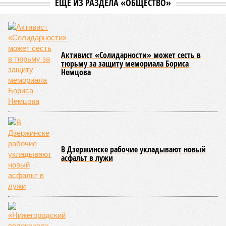
ЕЩЕ ИЗ РАЗДЕЛА «ОБЩЕСТВО»
Активист «Солидарности» может сесть в
тюрьму за защиту мемориала Бориса
Немцова
В Дзержинске рабочие укладывают новый
асфальт в лужи