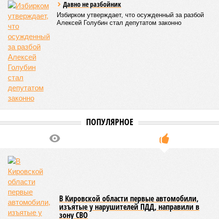
Давно не разбойник
Избирком утверждает, что осужденный за разбой
Алексей Голубин стал депутатом законно
ПОПУЛЯРНОЕ
В Кировской области первые автомобили,
изъятые у нарушителей ПДД, направили в
зону СВО