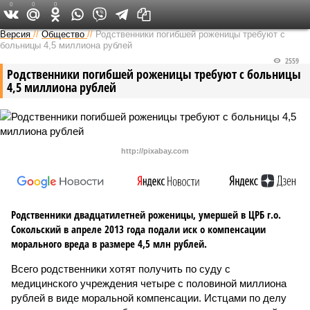
0
0
0
Версия в Кирове
Версия
//
Общество
//
Родственники погибшей роженицы требуют с
больницы 4,5 миллиона рублей
2559
Родственники погибшей роженицы требуют с больницы
4,5 миллиона рублей
http://pixabay.com
Родственники двадцатилетней роженицы, умершей в ЦРБ г.о.
Сокольский в апреле 2013 года подали иск о компенсации
морального вреда в размере 4,5 млн рублей.
Всего родственники хотят получить по суду с
медицинского учреждения четыре с половиной миллиона
рублей в виде моральной компенсации. Истцами по делу