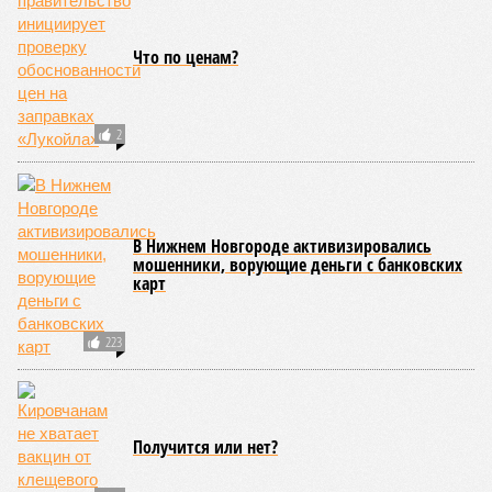
Что по ценам?
2
В Нижнем Новгороде активизировались
мошенники, ворующие деньги с банковских
карт
223
Получится или нет?