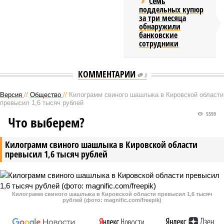
Семь
поддельных купюр
за три месяца
обнаружили
банковские
сотрудники
КОММЕНТАРИИ
0
Версия
//
Общество
//
Килограмм свиного шашлыка в Кировской области
превысил 1,6 тысяч рублей
5599
Что выберем?
Килограмм свиного шашлыка в Кировской области
превысил 1,6 тысяч рублей
Килограмм свиного шашлыка в Кировской области превысил 1,6 тысяч
рублей (фото: magnific.com/freepik)