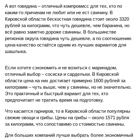
А вот говядина – отличный компромисс для тех, кто по
каким-то причинам не любит или не ест свинину. В
Кировской области бескостная говядина стоит около 3320
рублей за килограмм, что чуть дешевле, чем баранина, но
всё равно заметно дороже свинины. В большинстве
регионов округа говядина чуть дешевле, а по соотношению
цена-качество остаётся одним из лучших вариантов для
шашлыка.
Если хотите сэкономить и не возиться с маринадом,
отличный выбор – сосиски и сардельки. В Кировской
области цена на них достигает примерно 1600 рублей за
килограмм – чуть выше, чем у свинины, но не значительно.
Это практичный и быстрый вариант для тех, кто
предпочитает не тратить время на подготовку.
Что касается гарниров, то в Кировской области популярны
свежие овощи и грибы. Цены на грибы – около 1571 рубля
за килограмм, что сопоставимо со стоимостью свинины.
Для больших компаний лучше выбрать более экономичный