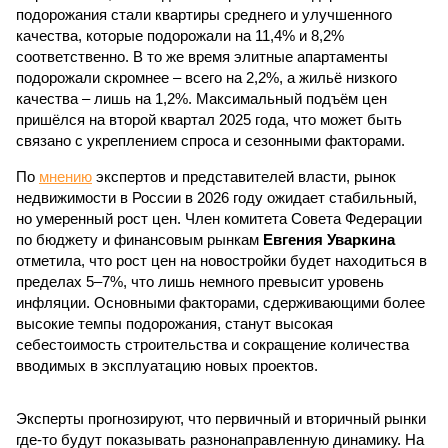
подорожания стали квартиры среднего и улучшенного
качества, которые подорожали на 11,4% и 8,2%
соответственно. В то же время элитные апартаменты
подорожали скромнее – всего на 2,2%, а жильё низкого
качества – лишь на 1,2%. Максимальный подъём цен
пришёлся на второй квартал 2025 года, что может быть
связано с укреплением спроса и сезонными факторами.
По
мнению
экспертов и представителей власти, рынок
недвижимости в России в 2026 году ожидает стабильный,
но умеренный рост цен. Член комитета Совета Федерации
по бюджету и финансовым рынкам
Евгения Уваркина
отметила, что рост цен на новостройки будет находиться в
пределах 5–7%, что лишь немного превысит уровень
инфляции. Основными факторами, сдерживающими более
высокие темпы подорожания, станут высокая
себестоимость строительства и сокращение количества
вводимых в эксплуатацию новых проектов.
Эксперты прогнозируют, что первичный и вторичный рынки
где-то будут показывать разнонаправленную динамику. На