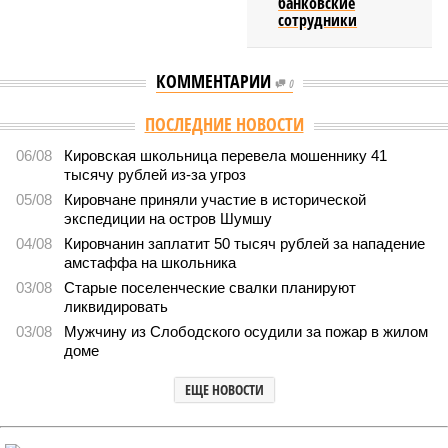
банковские
сотрудники
КОММЕНТАРИИ
0
ПОСЛЕДНИЕ НОВОСТИ
06/08
Кировская школьница перевела мошеннику 41
тысячу рублей из-за угроз
05/08
Кировчане приняли участие в исторической
экспедиции на остров Шумшу
04/08
Кировчанин заплатит 50 тысяч рублей за нападение
амстаффа на школьника
03/08
Старые поселенческие свалки планируют
ликвидировать
03/08
Мужчину из Слободского осудили за пожар в жилом
доме
ЕЩЕ НОВОСТИ