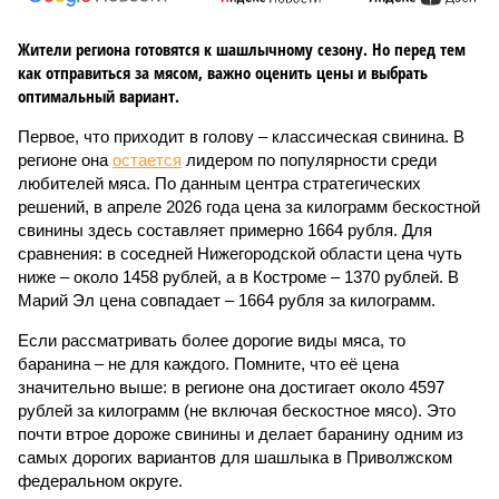
Жители региона готовятся к шашлычному сезону. Но перед тем
как отправиться за мясом, важно оценить цены и выбрать
оптимальный вариант.
Первое, что приходит в голову – классическая свинина. В
регионе она
остается
лидером по популярности среди
любителей мяса. По данным центра стратегических
решений, в апреле 2026 года цена за килограмм бескостной
свинины здесь составляет примерно 1664 рубля. Для
сравнения: в соседней Нижегородской области цена чуть
ниже – около 1458 рублей, а в Костроме – 1370 рублей. В
Марий Эл цена совпадает – 1664 рубля за килограмм.
Если рассматривать более дорогие виды мяса, то
баранина – не для каждого. Помните, что её цена
значительно выше: в регионе она достигает около 4597
рублей за килограмм (не включая бескостное мясо). Это
почти втрое дороже свинины и делает баранину одним из
самых дорогих вариантов для шашлыка в Приволжском
федеральном округе.