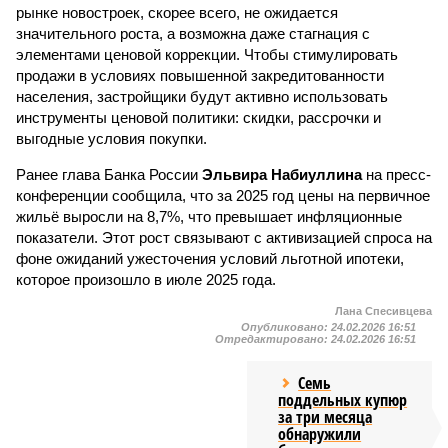
рынке новостроек, скорее всего, не ожидается
значительного роста, а возможна даже стагнация с
элементами ценовой коррекции. Чтобы стимулировать
продажи в условиях повышенной закредитованности
населения, застройщики будут активно использовать
инструменты ценовой политики: скидки, рассрочки и
выгодные условия покупки.
Ранее глава Банка России
Эльвира Набиуллина
на пресс-
конференции сообщила, что за 2025 год цены на первичное
жильё выросли на 8,7%, что превышает инфляционные
показатели. Этот рост связывают с активизацией спроса на
фоне ожиданий ужесточения условий льготной ипотеки,
которое произошло в июле 2025 года.
Лана Спесивцева
Опубликовано:
24.02.2026 16:51
Отредактировано:
24.02.2026 16:51
Семь
поддельных купюр
за три месяца
обнаружили