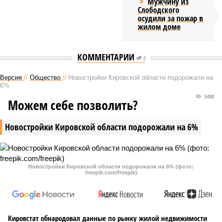
Мужчину из
Слободского
осудили за пожар в
жилом доме
КОММЕНТАРИИ
0
Версия
//
Общество
//
Новостройки Кировской области подорожали на
6%
5498
Можем себе позволить?
Новостройки Кировской области подорожали на 6%
Новостройки Кировской области подорожали на 6% (фото:
freepik.com/freepik)
Кировстат обнародовал данные по рынку жилой недвижимости