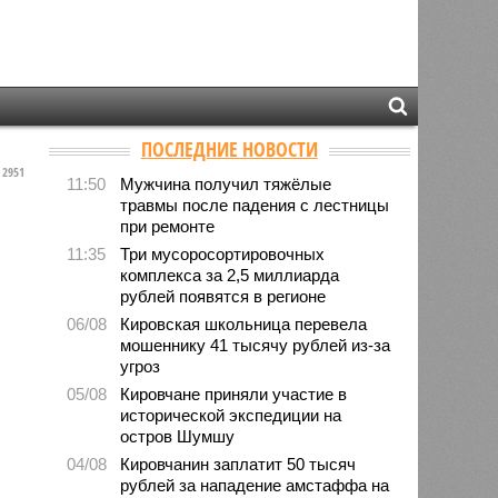
ПОСЛЕДНИЕ НОВОСТИ
2951
11:50
Мужчина получил тяжёлые
травмы после падения с лестницы
при ремонте
11:35
Три мусоросортировочных
комплекса за 2,5 миллиарда
рублей появятся в регионе
06/08
Кировская школьница перевела
мошеннику 41 тысячу рублей из-за
угроз
05/08
Кировчане приняли участие в
исторической экспедиции на
остров Шумшу
04/08
Кировчанин заплатит 50 тысяч
рублей за нападение амстаффа на