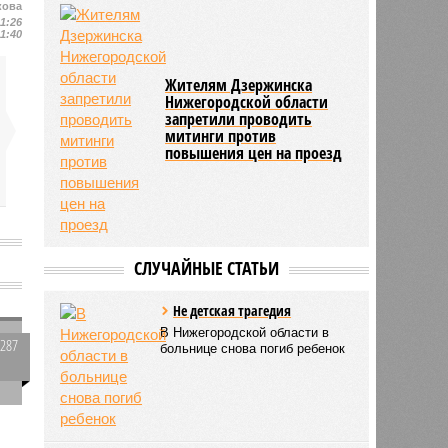
кова
11:26
11:40
Жителям Дзержинска
Нижегородской области
запретили проводить
митинги против
повышения цен на проезд
СЛУЧАЙНЫЕ СТАТЬИ
Не детская трагедия
В Нижегородской области в
1287
больнице снова погиб ребенок
0