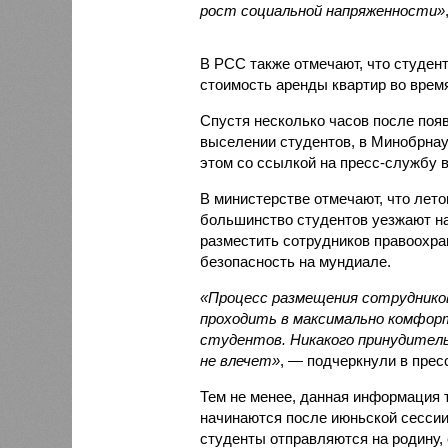
рост социальной напряженности»
В РСС также отмечают, что студент
стоимость аренды квартир во врем
Спустя несколько часов после поя
выселении студентов, в Минобрна
этом со ссылкой на пресс-службу
В министерстве отмечают, что лето
большинство студентов уезжают на
разместить сотрудников правоохра
безопасность на мундиале.
«Процесс размещения сотруднико
проходить в максимально комфорт
студентов. Никакого принудитель
не влечет»
, — подчеркнули в прес
Тем не менее, данная информация т
начинаются после июньской сессии,
студенты отправляются на родину,