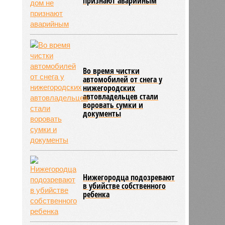
признают аварийным
Во время чистки
автомобилей от снега у
нижегородских
автовладельцев стали
воровать сумки и
документы
Нижегородца подозревают
в убийстве собственного
ребенка