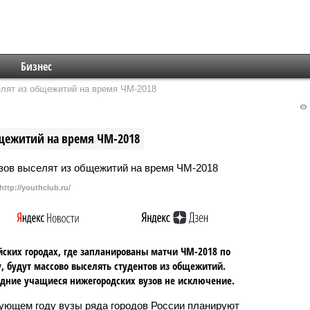
Бизнес
елят из общежитий на время ЧМ-2018
бщежитий на время ЧМ-2018
http://youthclub.ru/
йских городах, где запланированы матчи ЧМ-2018 по
, будут массово выселять студентов из общежитий.
дние учащиеся нижегородских вузов не исключение.
ующем году вузы ряда городов России планируют