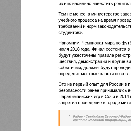
из них насильно навестить родител
Тем не менее, в министерстве заве
учебного процесса на время прове
требований и норм законодательст
студентов».
Напомним, Чемпионат мира по футбо
июля 2018 года. Финал состоится в
будут ужесточены правила регистр
шествия, демонстрации и другие в
событиями, должны будут проводить
определят местные власти по согл
Это не первый опыт для России в 
безопасности ранее принимались в
Паралимпийских игр в Сочи в 2014 
запретил проведение в городе мити
*
Радио «Свободная Европа»/«Ради
средств массовой информации, 