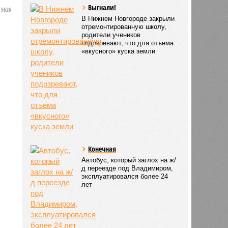
Выгнали!
5626
В Нижнем Новгороде закрыли
в
отремонтированную школу,
родители учеников
подозревают, что для отъема
«вкусного» куска земли
Конечная
Автобус, который заглох на ж/
д переезде под Владимиром,
эксплуатировался более 24
лет