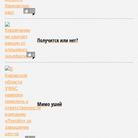
ЕЩЕ ИЗ РАЗДЕЛА «ОБЩЕСТВО»
В Нижегородской области в предвыборной
гонке в Балахне депутат-единоросс скрывает
свою причастность к партии
Самые модные букеты цветов в подарок на
день Святого Валентина в этом году