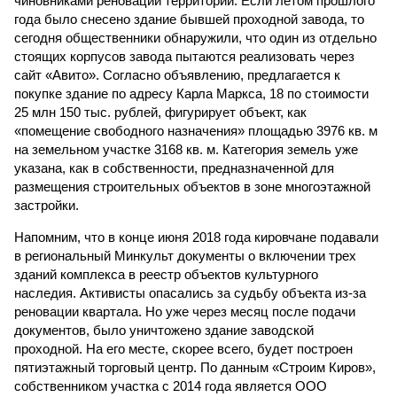
чиновниками реновации территории. Если летом прошлого
года было снесено здание бывшей проходной завода, то
сегодня общественники обнаружили, что один из отдельно
стоящих корпусов завода пытаются реализовать через
сайт «Авито». Согласно объявлению, предлагается к
покупке здание по адресу Карла Маркса, 18 по стоимости
25 млн 150 тыс. рублей, фигурирует объект, как
«помещение свободного назначения» площадью 3976 кв. м
на земельном участке 3168 кв. м. Категория земель уже
указана, как в собственности, предназначенной для
размещения строительных объектов в зоне многоэтажной
застройки.
Напомним, что в конце июня 2018 года кировчане подавали
в региональный Минкульт документы о включении трех
зданий комплекса в реестр объектов культурного
наследия. Активисты опасались за судьбу объекта из-за
реновации квартала. Но уже через месяц после подачи
документов, было уничтожено здание заводской
проходной. На его месте, скорее всего, будет построен
пятиэтажный торговый центр. По данным «Строим Киров»,
собственником участка с 2014 года является ООО