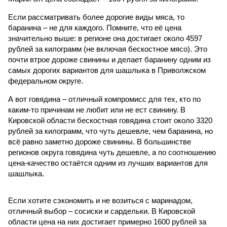
Если рассматривать более дорогие виды мяса, то
баранина – не для каждого. Помните, что её цена
значительно выше: в регионе она достигает около 4597
рублей за килограмм (не включая бескостное мясо). Это
почти втрое дороже свинины и делает баранину одним из
самых дорогих вариантов для шашлыка в Приволжском
федеральном округе.
А вот говядина – отличный компромисс для тех, кто по
каким-то причинам не любит или не ест свинину. В
Кировской области бескостная говядина стоит около 3320
рублей за килограмм, что чуть дешевле, чем баранина, но
всё равно заметно дороже свинины. В большинстве
регионов округа говядина чуть дешевле, а по соотношению
цена-качество остаётся одним из лучших вариантов для
шашлыка.
Если хотите сэкономить и не возиться с маринадом,
отличный выбор – сосиски и сардельки. В Кировской
области цена на них достигает примерно 1600 рублей за