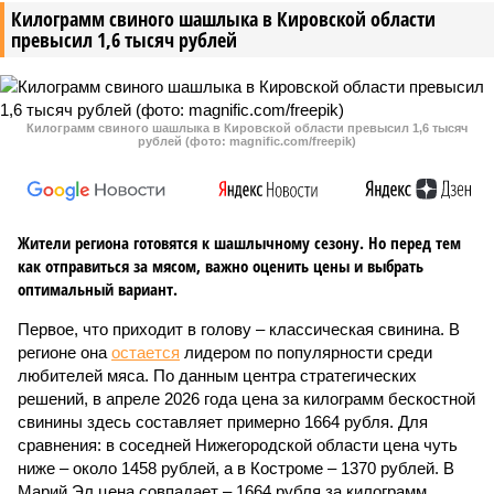
Килограмм свиного шашлыка в Кировской области
превысил 1,6 тысяч рублей
Килограмм свиного шашлыка в Кировской области превысил 1,6 тысяч
рублей (фото: magnific.com/freepik)
Жители региона готовятся к шашлычному сезону. Но перед тем
как отправиться за мясом, важно оценить цены и выбрать
оптимальный вариант.
Первое, что приходит в голову – классическая свинина. В
регионе она
остается
лидером по популярности среди
любителей мяса. По данным центра стратегических
решений, в апреле 2026 года цена за килограмм бескостной
свинины здесь составляет примерно 1664 рубля. Для
сравнения: в соседней Нижегородской области цена чуть
ниже – около 1458 рублей, а в Костроме – 1370 рублей. В
Марий Эл цена совпадает – 1664 рубля за килограмм.