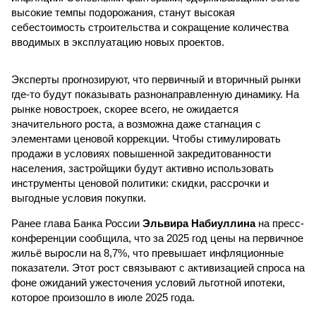
высокие темпы подорожания, станут высокая
себестоимость строительства и сокращение количества
вводимых в эксплуатацию новых проектов.
Эксперты прогнозируют, что первичный и вторичный рынки
где-то будут показывать разнонаправленную динамику. На
рынке новостроек, скорее всего, не ожидается
значительного роста, а возможна даже стагнация с
элементами ценовой коррекции. Чтобы стимулировать
продажи в условиях повышенной закредитованности
населения, застройщики будут активно использовать
инструменты ценовой политики: скидки, рассрочки и
выгодные условия покупки.
Ранее глава Банка России
Эльвира Набиуллина
на пресс-
конференции сообщила, что за 2025 год цены на первичное
жильё выросли на 8,7%, что превышает инфляционные
показатели. Этот рост связывают с активизацией спроса на
фоне ожиданий ужесточения условий льготной ипотеки,
которое произошло в июле 2025 года.