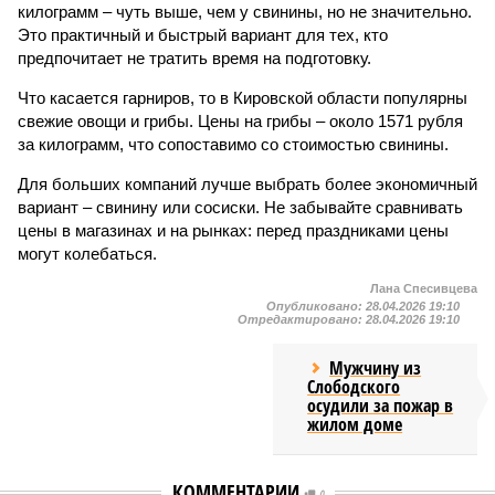
килограмм – чуть выше, чем у свинины, но не значительно.
Это практичный и быстрый вариант для тех, кто
предпочитает не тратить время на подготовку.
Что касается гарниров, то в Кировской области популярны
свежие овощи и грибы. Цены на грибы – около 1571 рубля
за килограмм, что сопоставимо со стоимостью свинины.
Для больших компаний лучше выбрать более экономичный
вариант – свинину или сосиски. Не забывайте сравнивать
цены в магазинах и на рынках: перед праздниками цены
могут колебаться.
Лана Спесивцева
Опубликовано:
28.04.2026 19:10
Отредактировано:
28.04.2026 19:10
Мужчину из
Слободского
осудили за пожар в
жилом доме
КОММЕНТАРИИ
0