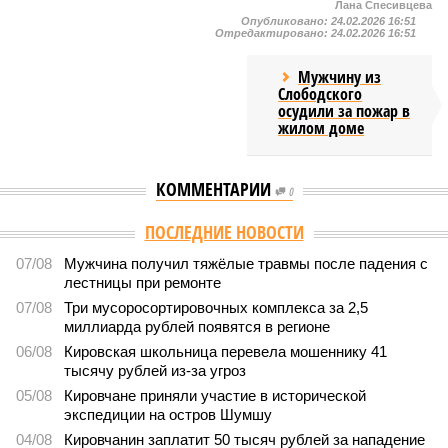
Лана Спесивцева
Опубликовано:
24.02.2026 16:51
Отредактировано:
24.02.2026 16:51
Мужчину из
Слободского
осудили за пожар в
жилом доме
КОММЕНТАРИИ
0
ПОСЛЕДНИЕ НОВОСТИ
07/08
Мужчина получил тяжёлые травмы после падения с
лестницы при ремонте
07/08
Три мусоросортировочных комплекса за 2,5
миллиарда рублей появятся в регионе
06/08
Кировская школьница перевела мошеннику 41
тысячу рублей из-за угроз
05/08
Кировчане приняли участие в исторической
экспедиции на остров Шумшу
04/08
Кировчанин заплатит 50 тысяч рублей за нападение