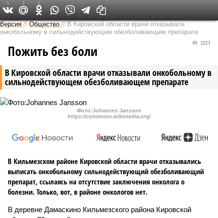
5
1
2
Версия в Кирове
Версия
//
Общество
//
В Кировской области врачи отказывали
онкобольному в сильнодействующем обезболивающем препарате
3221
Пожить без боли
В Кировской области врачи отказывали онкобольному в
сильнодействующем обезболивающем препарате
Фото:Johannes Jansson
https://commons.wikimedia.org/
В Кильмезском районе Кировской области врачи отказывались
выписать онкобольному сильнодействующий обезболивающий
препарат, ссылаясь на отсутствие заключения онколога о
болезни. Только, вот, в районе онкологов нет.
В деревне Дамаскино Кильмезского района Кировской