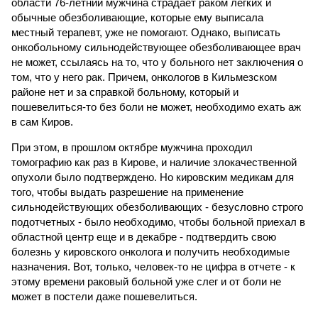
области 76-летний мужчина страдает раком легких и
обычные обезболивающие, которые ему выписала
местный терапевт, уже не помогают. Однако, выписать
онкобольному сильнодействующее обезболивающее врач
не может, ссылаясь на то, что у больного нет заключения о
том, что у него рак. Причем, онкологов в Кильмезском
районе нет и за справкой больному, который и
пошевелиться-то без боли не может, необходимо ехать аж
в сам Киров.
При этом, в прошлом октябре мужчина проходил
томографию как раз в Кирове, и наличие злокачественной
опухоли было подтверждено. Но кировским медикам для
того, чтобы выдать разрешение на применение
сильнодействующих обезболивающих - безусловно строго
подотчетных - было необходимо, чтобы больной приехал в
областной центр еще и в декабре - подтвердить свою
болезнь у кировского онколога и получить необходимые
назначения. Вот, только, человек-то не цифра в отчете - к
этому времени раковый больной уже слег и от боли не
может в постели даже пошевелиться.