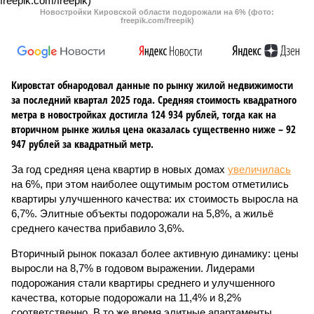
Новостройки Кировской области подорожали на 6% (фото:
freepik.com/freepik)
Кировстат обнародовал данные по рынку жилой недвижимости
за последний квартал 2025 года. Средняя стоимость квадратного
метра в новостройках достигла 124 934 рублей, тогда как на
вторичном рынке жилья цена оказалась существенно ниже – 92
947 рублей за квадратный метр.
За год средняя цена квартир в новых домах
увеличилась
на 6%, при этом наиболее ощутимым ростом отметились
квартиры улучшенного качества: их стоимость выросла на
6,7%. Элитные объекты подорожали на 5,8%, а жильё
среднего качества прибавило 3,6%.
Вторичный рынок показал более активную динамику: цены
выросли на 8,7% в годовом выражении. Лидерами
подорожания стали квартиры среднего и улучшенного
качества, которые подорожали на 11,4% и 8,2%
соответственно. В то же время элитные апартаменты