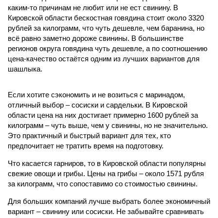
каким-то причинам не любит или не ест свинину. В
Кировской области бескостная говядина стоит около 3320
рублей за килограмм, что чуть дешевле, чем баранина, но
всё равно заметно дороже свинины. В большинстве
регионов округа говядина чуть дешевле, а по соотношению
цена-качество остаётся одним из лучших вариантов для
шашлыка.
Если хотите сэкономить и не возиться с маринадом,
отличный выбор – сосиски и сардельки. В Кировской
области цена на них достигает примерно 1600 рублей за
килограмм – чуть выше, чем у свинины, но не значительно.
Это практичный и быстрый вариант для тех, кто
предпочитает не тратить время на подготовку.
Что касается гарниров, то в Кировской области популярны
свежие овощи и грибы. Цены на грибы – около 1571 рубля
за килограмм, что сопоставимо со стоимостью свинины.
Для больших компаний лучше выбрать более экономичный
вариант – свинину или сосиски. Не забывайте сравнивать