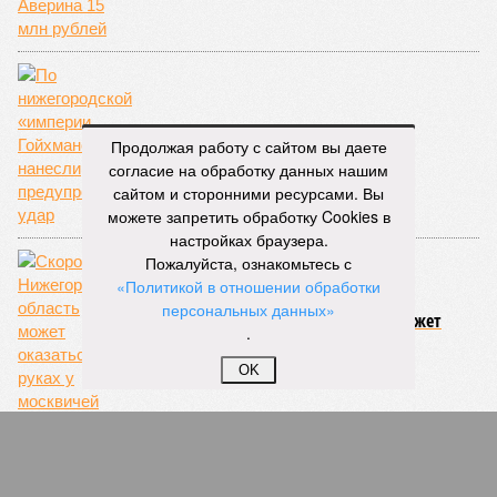
Особое отношение
Продолжая работу с сайтом вы даете
согласие на обработку данных нашим
сайтом и сторонними ресурсами. Вы
можете запретить обработку Cookies в
настройках браузера.
Пожалуйста, ознакомьтесь с
«Политикой в отношении обработки
персональных данных»
Скоро вся Нижегородская область может
.
оказаться в руках у москвичей
OK