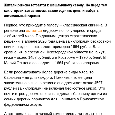
Жители региона готовятся к шашлычному сезону. Но перед тем
как отправиться за мясом, важно оценить цены и выбрать
оптимальный вариант.
Первое, что приходит в голову – классическая свинина. В
регионе она
остается
лидером по популярности среди
любителей мяса. По данным центра стратегических
решений, в апреле 2026 года цена за килограмм бескостной
свинины здесь составляет примерно 1664 рубля. Для
сравнения: в соседней Нижегородской области цена чуть
ниже – около 1458 рублей, а в Костроме – 1370 рублей. В
Марий Эл цена совпадает – 1664 рубля за килограмм.
Если рассматривать более дорогие виды мяса, то
баранина – не для каждого. Помните, что её цена
значительно выше: в регионе она достигает около 4597
рублей за килограмм (не включая бескостное мясо). Это
почти втрое дороже свинины и делает баранину одним из
самых дорогих вариантов для шашлыка в Приволжском
федеральном округе.
А вот говядина – отличный компромисс для тех, кто по