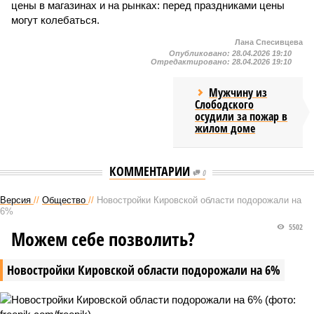
цены в магазинах и на рынках: перед праздниками цены
могут колебаться.
Лана Спесивцева
Опубликовано:
28.04.2026 19:10
Отредактировано:
28.04.2026 19:10
Мужчину из
Слободского
осудили за пожар в
жилом доме
КОММЕНТАРИИ
0
Версия
//
Общество
//
Новостройки Кировской области подорожали на
6%
5502
Можем себе позволить?
Новостройки Кировской области подорожали на 6%