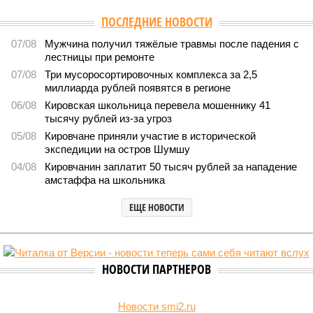
ПОСЛЕДНИЕ НОВОСТИ
07/08
Мужчина получил тяжёлые травмы после падения с
лестницы при ремонте
07/08
Три мусоросортировочных комплекса за 2,5
миллиарда рублей появятся в регионе
06/08
Кировская школьница перевела мошеннику 41
тысячу рублей из-за угроз
05/08
Кировчане приняли участие в исторической
экспедиции на остров Шумшу
04/08
Кировчанин заплатит 50 тысяч рублей за нападение
амстаффа на школьника
ЕЩЕ НОВОСТИ
НОВОСТИ ПАРТНЕРОВ
Новости smi2.ru