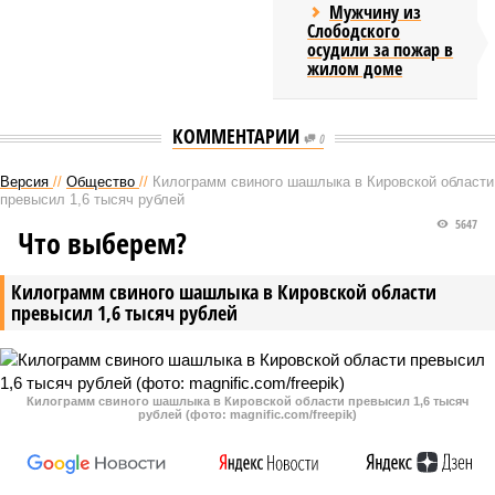
Мужчину из
Слободского
осудили за пожар в
жилом доме
КОММЕНТАРИИ
0
Версия
//
Общество
//
Килограмм свиного шашлыка в Кировской области
превысил 1,6 тысяч рублей
5647
Что выберем?
Килограмм свиного шашлыка в Кировской области
превысил 1,6 тысяч рублей
Килограмм свиного шашлыка в Кировской области превысил 1,6 тысяч
рублей (фото: magnific.com/freepik)