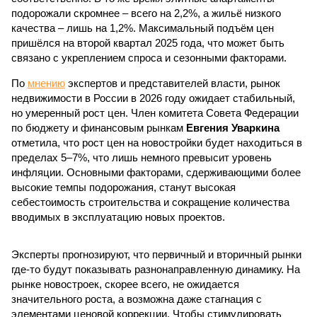
подорожали скромнее – всего на 2,2%, а жильё низкого
качества – лишь на 1,2%. Максимальный подъём цен
пришёлся на второй квартал 2025 года, что может быть
связано с укреплением спроса и сезонными факторами.
По
мнению
экспертов и представителей власти, рынок
недвижимости в России в 2026 году ожидает стабильный,
но умеренный рост цен. Член комитета Совета Федерации
по бюджету и финансовым рынкам
Евгения Уваркина
отметила, что рост цен на новостройки будет находиться в
пределах 5–7%, что лишь немного превысит уровень
инфляции. Основными факторами, сдерживающими более
высокие темпы подорожания, станут высокая
себестоимость строительства и сокращение количества
вводимых в эксплуатацию новых проектов.
Эксперты прогнозируют, что первичный и вторичный рынки
где-то будут показывать разнонаправленную динамику. На
рынке новостроек, скорее всего, не ожидается
значительного роста, а возможна даже стагнация с
элементами ценовой коррекции. Чтобы стимулировать