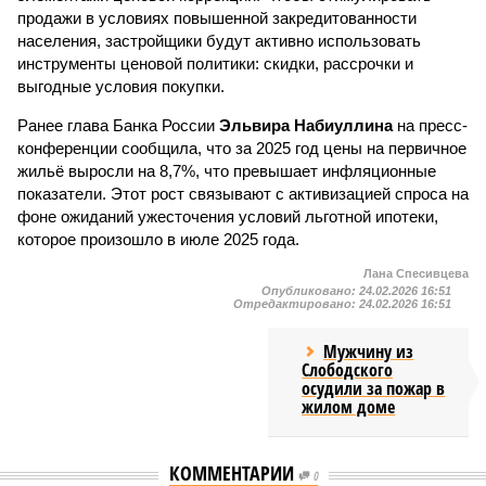
продажи в условиях повышенной закредитованности
населения, застройщики будут активно использовать
инструменты ценовой политики: скидки, рассрочки и
выгодные условия покупки.
Ранее глава Банка России
Эльвира Набиуллина
на пресс-
конференции сообщила, что за 2025 год цены на первичное
жильё выросли на 8,7%, что превышает инфляционные
показатели. Этот рост связывают с активизацией спроса на
фоне ожиданий ужесточения условий льготной ипотеки,
которое произошло в июле 2025 года.
Лана Спесивцева
Опубликовано:
24.02.2026 16:51
Отредактировано:
24.02.2026 16:51
Мужчину из
Слободского
осудили за пожар в
жилом доме
КОММЕНТАРИИ
0