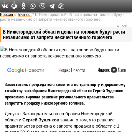
0
0
0
Версия в Кирове
Версия
//
Бизнес
//
В Нижегородской области цены на топливо будут
расти независимо от запрета некачественного горючего
2298
В Нижегородской области цены на топливо будут расти
независимо от запрета некачественного горючего
Заместитель председателя комитета по транспорту и дорожному
хозяйству заксобрания Нижегородской области Сергей Зуденков
прокомментировал решение регионального правительства
запретить продажу низкосортного топлива.
Депутат Законодательного собрания Нижегородской
области
Сергей Зуденков
заявил о том, что решение
правительства региона о запрете продажи в области с 1