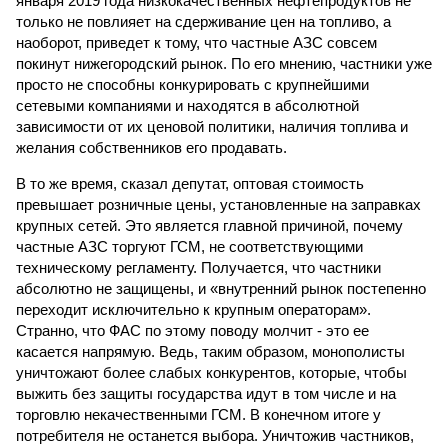
января 2019 года низкокачественных нефтепродуктов не
только не повлияет на сдерживание цен на топливо, а
наоборот, приведет к тому, что частные АЗС совсем
покинут нижегородский рынок. По его мнению, частники уже
просто не способны конкурировать с крупнейшими
сетевыми компаниями и находятся в абсолютной
зависимости от их ценовой политики, наличия топлива и
желания собственников его продавать.
В то же время, сказал депутат, оптовая стоимость
превышает розничные цены, установленные на заправках
крупных сетей. Это является главной причиной, почему
частные АЗС торгуют ГСМ, не соответствующими
техническому регламенту. Получается, что частники
абсолютно не защищены, и «внутренний рынок постепенно
переходит исключительно к крупным операторам».
Странно, что ФАС по этому поводу молчит - это ее
касается напрямую. Ведь, таким образом, монополисты
уничтожают более слабых конкурентов, которые, чтобы
выжить без защиты государства идут в том числе и на
торговлю некачественными ГСМ. В конечном итоге у
потребителя не останется выбора. Уничтожив частников,