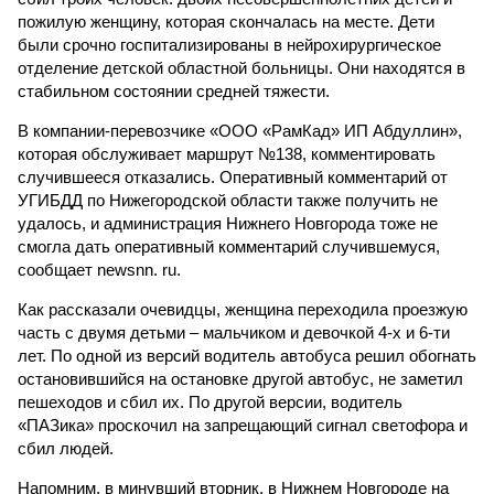
пожилую женщину, которая скончалась на месте. Дети
были срочно госпитализированы в нейрохирургическое
отделение детской областной больницы. Они находятся в
стабильном состоянии средней тяжести.
В компании-перевозчике «ООО «РамКад» ИП Абдуллин»,
которая обслуживает маршрут №138, комментировать
случившееся отказались. Оперативный комментарий от
УГИБДД по Нижегородской области также получить не
удалось, и администрация Нижнего Новгорода тоже не
смогла дать оперативный комментарий случившемуся,
сообщает newsnn. ru.
Как рассказали очевидцы, женщина переходила проезжую
часть с двумя детьми – мальчиком и девочкой 4-х и 6-ти
лет. По одной из версий водитель автобуса решил обогнать
остановившийся на остановке другой автобус, не заметил
пешеходов и сбил их. По другой версии, водитель
«ПАЗика» проскочил на запрещающий сигнал светофора и
сбил людей.
Напомним, в минувший вторник, в Нижнем Новгороде на