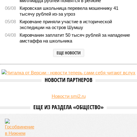
миллиарда рублей появятся в регионе
06/08
Кировская школьница перевела мошеннику 41
тысячу рублей из-за угроз
05/08
Кировчане приняли участие в исторической
экспедиции на остров Шумшу
04/08
Кировчанин заплатит 50 тысяч рублей за нападение
амстаффа на школьника
ЕЩЕ НОВОСТИ
НОВОСТИ ПАРТНЕРОВ
Новости smi2.ru
ЕЩЕ ИЗ РАЗДЕЛА «ОБЩЕСТВО»