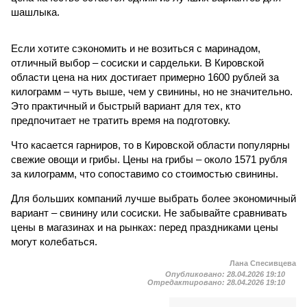
шашлыка.
Если хотите сэкономить и не возиться с маринадом,
отличный выбор – сосиски и сардельки. В Кировской
области цена на них достигает примерно 1600 рублей за
килограмм – чуть выше, чем у свинины, но не значительно.
Это практичный и быстрый вариант для тех, кто
предпочитает не тратить время на подготовку.
Что касается гарниров, то в Кировской области популярны
свежие овощи и грибы. Цены на грибы – около 1571 рубля
за килограмм, что сопоставимо со стоимостью свинины.
Для больших компаний лучше выбрать более экономичный
вариант – свинину или сосиски. Не забывайте сравнивать
цены в магазинах и на рынках: перед праздниками цены
могут колебаться.
Лана Спесивцева
Опубликовано:
28.04.2026 19:10
Отредактировано:
28.04.2026 19:10