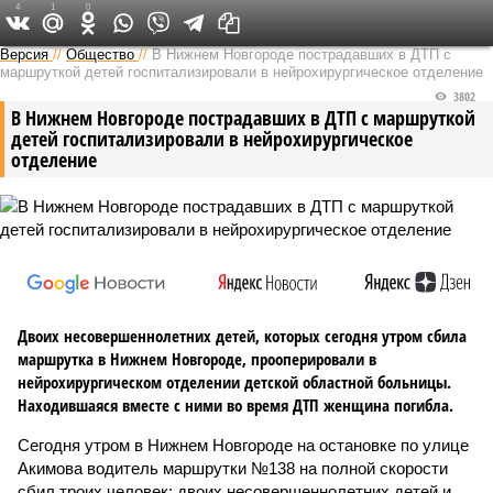
4
1
0
Версия в Кирове
Версия
//
Общество
//
В Нижнем Новгороде пострадавших в ДТП с
маршруткой детей госпитализировали в нейрохирургическое отделение
3802
В Нижнем Новгороде пострадавших в ДТП с маршруткой
детей госпитализировали в нейрохирургическое
отделение
Двоих несовершеннолетних детей, которых сегодня утром сбила
маршрутка в Нижнем Новгороде, прооперировали в
нейрохирургическом отделении детской областной больницы.
Находившаяся вместе с ними во время ДТП женщина погибла.
Сегодня утром в Нижнем Новгороде на остановке по улице
Акимова водитель маршрутки №138 на полной скорости
сбил троих человек: двоих несовершеннолетних детей и