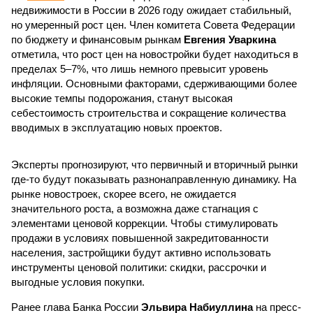
недвижимости в России в 2026 году ожидает стабильный,
но умеренный рост цен. Член комитета Совета Федерации
по бюджету и финансовым рынкам
Евгения Уваркина
отметила, что рост цен на новостройки будет находиться в
пределах 5–7%, что лишь немного превысит уровень
инфляции. Основными факторами, сдерживающими более
высокие темпы подорожания, станут высокая
себестоимость строительства и сокращение количества
вводимых в эксплуатацию новых проектов.
Эксперты прогнозируют, что первичный и вторичный рынки
где-то будут показывать разнонаправленную динамику. На
рынке новостроек, скорее всего, не ожидается
значительного роста, а возможна даже стагнация с
элементами ценовой коррекции. Чтобы стимулировать
продажи в условиях повышенной закредитованности
населения, застройщики будут активно использовать
инструменты ценовой политики: скидки, рассрочки и
выгодные условия покупки.
Ранее глава Банка России
Эльвира Набиуллина
на пресс-