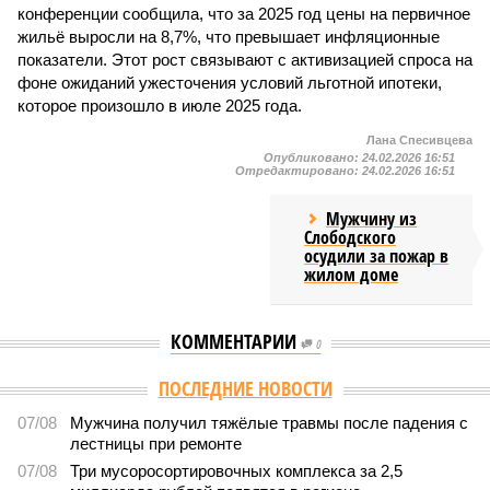
конференции сообщила, что за 2025 год цены на первичное
жильё выросли на 8,7%, что превышает инфляционные
показатели. Этот рост связывают с активизацией спроса на
фоне ожиданий ужесточения условий льготной ипотеки,
которое произошло в июле 2025 года.
Лана Спесивцева
Опубликовано:
24.02.2026 16:51
Отредактировано:
24.02.2026 16:51
Мужчину из
Слободского
осудили за пожар в
жилом доме
КОММЕНТАРИИ
0
ПОСЛЕДНИЕ НОВОСТИ
07/08
Мужчина получил тяжёлые травмы после падения с
лестницы при ремонте
07/08
Три мусоросортировочных комплекса за 2,5