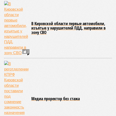
В Кировской области первые автомобили,
изъятые у нарушителей ПДД, направили в
зону СВО
2
Медиа проректор без стажа