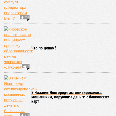
410
Что по ценам?
2
В Нижнем Новгороде активизировались
мошенники, ворующие деньги с банковских
карт
223