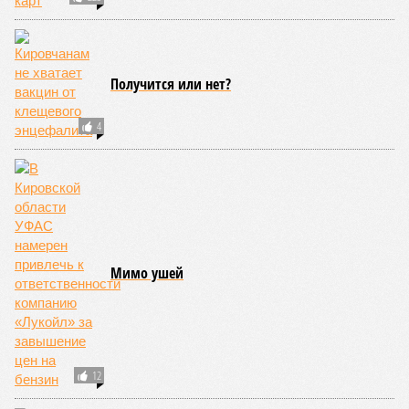
Получится или нет?
4
Мимо ушей
12