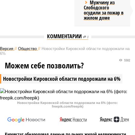
Мужчину из
Слободского
осудили за пожар в
жилом доме
КОММЕНТАРИИ
0
Версия
//
Общество
//
Новостройки Кировской области подорожали на
6%
5502
Можем себе позволить?
Новостройки Кировской области подорожали на 6%
Новостройки Кировской области подорожали на 6% (фото:
freepik.com/freepik)
Кировстат обнародовал данные по рынку жилой недвижимости