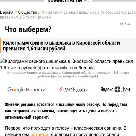
0
Версия
//
Общество
//
Килограмм свиного шашлыка в Кировской области
превысил 1,6 тысяч рублей
5646
Что выберем?
Килограмм свиного шашлыка в Кировской области
превысил 1,6 тысяч рублей
Килограмм свиного шашлыка в Кировской области превысил 1,6 тысяч
рублей (фото: magnific.com/freepik)
Жители региона готовятся к шашлычному сезону. Но перед тем
как отправиться за мясом, важно оценить цены и выбрать
оптимальный вариант.
Первое, что приходит в голову – классическая свинина. В
регионе она
остается
лидером по популярности среди