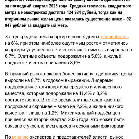
за последний квартал 2025 года. Средняя стоимость квадратного
метра в новостройках достигла 124 934 рублей, тогда как на
вторичном рынке жилья цена оказалась существенно ниже – 92
947 рублей за квадратный метр.
За год средняя цена квартир в новых домах
увеличилась
на 6%, при этом наиболее ощутимым ростом отметились
квартиры улучшенного качества: их стоимость выросла на
6,7%. Элитные объекты подорожали на 5,8%, а жильё
среднего качества прибавило 3,6%.
Вторичный рынок показал более активную динамику: цены
выросли на 8,7% в годовом выражении. Лидерами
подорожания стали квартиры среднего и улучшенного
качества, которые подорожали на 11,4% и 8,2%
соответственно. В то же время элитные апартаменты
подорожали скромнее – всего на 2,2%, а жильё низкого
качества – лишь на 1,2%. Максимальный подъём цен
пришёлся на второй квартал 2025 года, что может быть
связано с укреплением спроса и сезонными факторами.
По
мнению
экспертов и представителей власти, рынок