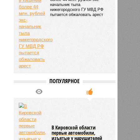
начальник тыла
нижегородского ГУ МВД РФ
пытается обжаловать арест
ПОПУЛЯРНОЕ
В Кировской области
первые автомобили,
изъятые у нарушителей