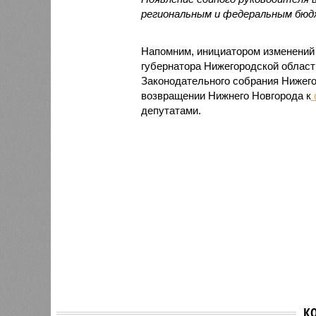
региональным и федеральным бю
Напомним, инициатором изменений
губернатора Нижегородской облас
Законодательного собрания Нижего
возвращении Нижнего Новгорода к
депутатами.
К