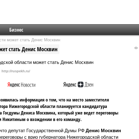
Бизнес
сти может стать Денис Москвин
жет стать Денис Москвин
http://ruspekh.ru/
оявилась информация о том, что на место заместителя
тора Нижегородской области планируется кандидатура
а Госдумы Дениса Москвина, который уже ведет переговоры
м Никитиным о вхождении в его команду.
 что депутат Государственной Думы РФ
Денис Москвин
переговоры с врио губернатора Нижегородской области