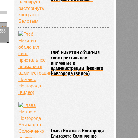
л
3565
0
Глеб Никитин объяснил
свое пристальное
внимание к
администрации Нижнего
Новгорода (видео)
Глава Нижнего Новгорода
Елизавета Солонченко