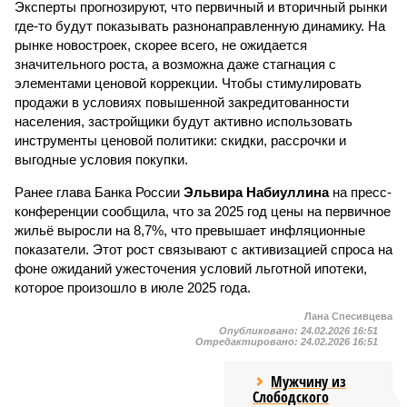
Эксперты прогнозируют, что первичный и вторичный рынки
где-то будут показывать разнонаправленную динамику. На
рынке новостроек, скорее всего, не ожидается
значительного роста, а возможна даже стагнация с
элементами ценовой коррекции. Чтобы стимулировать
продажи в условиях повышенной закредитованности
населения, застройщики будут активно использовать
инструменты ценовой политики: скидки, рассрочки и
выгодные условия покупки.
Ранее глава Банка России
Эльвира Набиуллина
на пресс-
конференции сообщила, что за 2025 год цены на первичное
жильё выросли на 8,7%, что превышает инфляционные
показатели. Этот рост связывают с активизацией спроса на
фоне ожиданий ужесточения условий льготной ипотеки,
которое произошло в июле 2025 года.
Лана Спесивцева
Опубликовано:
24.02.2026 16:51
Отредактировано:
24.02.2026 16:51
Мужчину из
Слободского