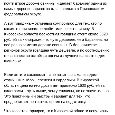
почти втрое дороже свинины и делает баранину одним из
самых дорогих вариантов для шашлыка в Приволжском
федеральном округе.
А вот говядина – отличный компромисс для тех, кто по
каким-то причинам не любит или не ест свинину. В
Кировской области бескостная говядина стоит около 3320
рублей за килограмм, что чуть дешевле, чем баранина, но
всё равно заметно дороже свинины. В большинстве
регионов округа говядина чуть дешевле, а по соотношению
цена-качество остаётся одним из лучших вариантов для
шашлыка.
Если хотите сэкономить и не возиться с маринадом,
отличный выбор – сосиски и сардельки. В Кировской
области цена на них достигает примерно 1600 рублей за
килограмм – чуть выше, чем у свинины, но не значительно.
Это практичный и быстрый вариант для тех, кто
предпочитает не тратить время на подготовку.
Что касается гарниров, то в Кировской области популярны