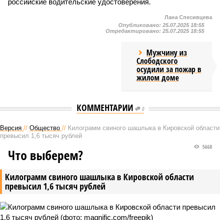
российские водительские удостоверения.
Лана Спесивцева
Опубликовано:
25.07.2025 18:55
Отредактировано:
25.07.2025 18:55
Мужчину из
Слободского
осудили за пожар в
жилом доме
КОММЕНТАРИИ
0
Версия
//
Общество
//
Килограмм свиного шашлыка в Кировской области
превысил 1,6 тысяч рублей
5668
Что выберем?
Килограмм свиного шашлыка в Кировской области
превысил 1,6 тысяч рублей