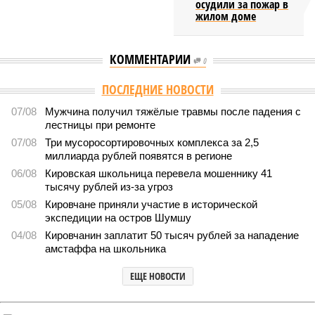
осудили за пожар в
жилом доме
КОММЕНТАРИИ
0
ПОСЛЕДНИЕ НОВОСТИ
07/08
Мужчина получил тяжёлые травмы после падения с
лестницы при ремонте
07/08
Три мусоросортировочных комплекса за 2,5
миллиарда рублей появятся в регионе
06/08
Кировская школьница перевела мошеннику 41
тысячу рублей из-за угроз
05/08
Кировчане приняли участие в исторической
экспедиции на остров Шумшу
04/08
Кировчанин заплатит 50 тысяч рублей за нападение
амстаффа на школьника
ЕЩЕ НОВОСТИ