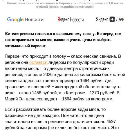
Килограмм свиного шашлыка в Кировской области превысил 1,6 тысяч
рублей (фото: magnific.com/freepik)
Жители региона готовятся к шашлычному сезону. Но перед тем
как отправиться за мясом, важно оценить цены и выбрать
оптимальный вариант.
Первое, что приходит в голову – классическая свинина. В
регионе она
остается
лидером по популярности среди
любителей мяса. По данным центра стратегических
решений, в апреле 2026 года цена за килограмм бескостной
свинины здесь составляет примерно 1664 рубля. Для
сравнения: в соседней Нижегородской области цена чуть
ниже – около 1458 рублей, а в Костроме – 1370 рублей. В
Марий Эл цена совпадает – 1664 рубля за килограмм.
Если рассматривать более дорогие виды мяса, то
баранина – не для каждого. Помните, что её цена
значительно выше: в регионе она достигает около 4597
рублей за килограмм (не включая бескостное мясо). Это