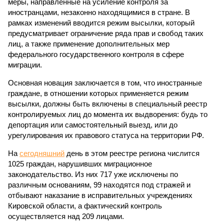
меры, направленные на усиление контроля за
иностранцами, незаконно находящимися в стране. В
рамках изменений вводится режим высылки, который
предусматривает ограничение ряда прав и свобод таких
лиц, а также применение дополнительных мер
федерального государственного контроля в сфере
миграции.
Основная новация заключается в том, что иностранные
граждане, в отношении которых применяется режим
высылки, должны быть включены в специальный реестр
контролируемых лиц до момента их выдворения: будь то
депортация или самостоятельный выезд, или до
урегулирования их правового статуса на территории РФ.
На
сегодняшний
день в этом реестре региона числится
1025 граждан, нарушивших миграционное
законодательство. Из них 717 уже исключены по
различным основаниям, 99 находятся под стражей и
отбывают наказание в исправительных учреждениях
Кировской области, а фактический контроль
осуществляется над 209 лицами.