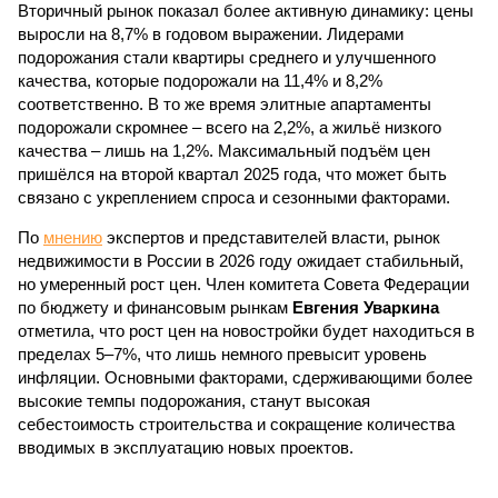
Вторичный рынок показал более активную динамику: цены
выросли на 8,7% в годовом выражении. Лидерами
подорожания стали квартиры среднего и улучшенного
качества, которые подорожали на 11,4% и 8,2%
соответственно. В то же время элитные апартаменты
подорожали скромнее – всего на 2,2%, а жильё низкого
качества – лишь на 1,2%. Максимальный подъём цен
пришёлся на второй квартал 2025 года, что может быть
связано с укреплением спроса и сезонными факторами.
По
мнению
экспертов и представителей власти, рынок
недвижимости в России в 2026 году ожидает стабильный,
но умеренный рост цен. Член комитета Совета Федерации
по бюджету и финансовым рынкам
Евгения Уваркина
отметила, что рост цен на новостройки будет находиться в
пределах 5–7%, что лишь немного превысит уровень
инфляции. Основными факторами, сдерживающими более
высокие темпы подорожания, станут высокая
себестоимость строительства и сокращение количества
вводимых в эксплуатацию новых проектов.