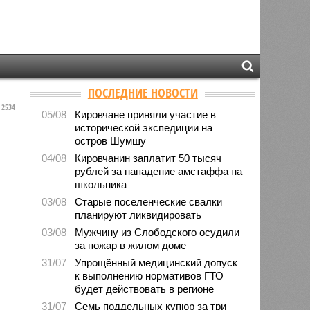
ПОСЛЕДНИЕ НОВОСТИ
2534
05/08
Кировчане приняли участие в
исторической экспедиции на
остров Шумшу
04/08
Кировчанин заплатит 50 тысяч
рублей за нападение амстаффа на
школьника
03/08
Старые поселенческие свалки
планируют ликвидировать
03/08
Мужчину из Слободского осудили
за пожар в жилом доме
31/07
Упрощённый медицинский допуск
к выполнению нормативов ГТО
будет действовать в регионе
31/07
Семь поддельных купюр за три