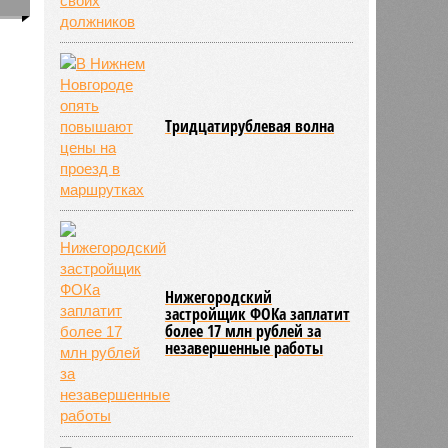
0
Тридцатирублевая волна
Нижегородский
застройщик ФОКа заплатит
более 17 млн рублей за
незавершенные работы