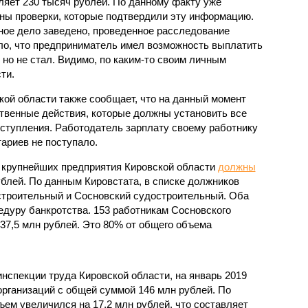
ляет 230 тысяч рублей. По данному факту уже
ны проверки, которые подтвердили эту информацию.
ное дело заведено, проведенное расследование
ло, что предприниматель имел возможность выплатить
, но не стал. Видимо, по каким-то своим личным
ти.
ой области также сообщает, что на данный момент
твенные действия, которые должны установить все
ступления. Работодатель зарплату своему работнику
ариев не поступало.
 крупнейших предприятия Кировской области
должны
ублей. По данным Кировстата, в списке должников
троительный и Сосновский судостроительный. Оба
едуру банкротства. 153 работникам Сосновского
37,5 млн рублей. Это 80% от общего объема
инспекции труда Кировской области, на январь 2019
организаций с общей суммой 146 млн рублей. По
ем увеличился на 17,2 млн рублей, что составляет