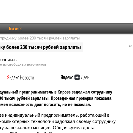
Бизнес
труднику более 230 тысяч рублей зарплаты
у более 230 тысяч рублей зарплаты
то из свободных источников
дуальный предприниматель в Кирове задолжал сотруднику
30 тысяч рублей зарплаты. Проведенная проверка показала,
имел возможность долг погасить, но не пожелал.
ве индивидуальный предприниматель, работающий в
компьютерных технологий задолжал своему сотруднику
ту за несколько месяцев. Общая сумма долга