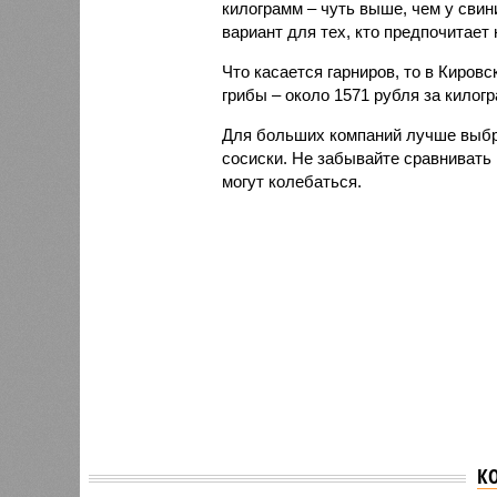
килограмм – чуть выше, чем у свин
вариант для тех, кто предпочитает 
Что касается гарниров, то в Киров
грибы – около 1571 рубля за килог
Для больших компаний лучше выбр
сосиски. Не забывайте сравнивать 
могут колебаться.
К