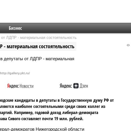
Бизнес
 от ЛДПР - материальная состоятельность
Р - материальная состоятельность
http://gallery.ykt.ru/
одские кандидаты в депутаты в Государственную думу РФ от
ляются наиболее состоятельными среди своих коллег из
партий. Например, годовой доход либерал-демократа
ава Сивого составляет почти 19 млн. рублей.
ерал-демократов Нижегородской области