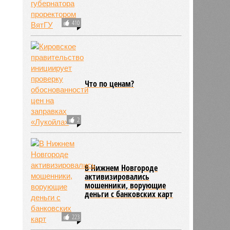
410
Что по ценам?
2
В Нижнем Новгороде
активизировались
мошенники, ворующие
деньги с банковских карт
223