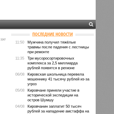
ПОСЛЕДНИЕ НОВОСТИ
3247
11:50
Мужчина получил тяжёлые
травмы после падения с лестницы
при ремонте
11:35
Три мусоросортировочных
комплекса за 2,5 миллиарда
рублей появятся в регионе
06/08
Кировская школьница перевела
мошеннику 41 тысячу рублей из-за
угроз
05/08
Кировчане приняли участие в
исторической экспедиции на
остров Шумшу
04/08
Кировчанин заплатит 50 тысяч
рублей за нападение амстаффа на