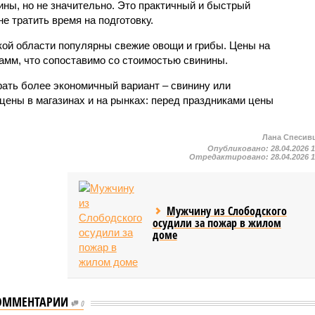
ины, но не значительно. Это практичный и быстрый
не тратить время на подготовку.
ской области популярны свежие овощи и грибы. Цены на
рамм, что сопоставимо со стоимостью свинины.
ать более экономичный вариант – свинину или
цены в магазинах и на рынках: перед праздниками цены
Лана Спесив
Опубликовано:
28.04.2026 
Отредактировано:
28.04.2026 
Мужчину из Слободского
осудили за пожар в жилом
доме
ОММЕНТАРИИ
0