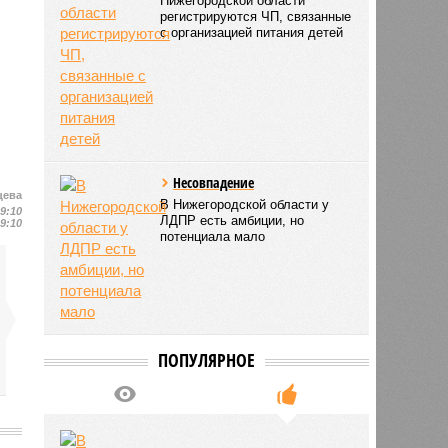
Нижегородской области
регистрируются ЧП, связанные
с организацией питания детей
Несовпадение
цева
В Нижегородской области у
19:10
ЛДПР есть амбиции, но
19:10
потенциала мало
ПОПУЛЯРНОЕ