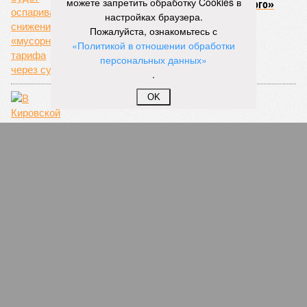
можете запретить обработку Cookies в
будет оспаривать снижение «мусорного»
тарифа через суд
настройках браузера.
Пожалуйста, ознакомьтесь с
«Политикой в отношении обработки
персональных данных»
.
OK
В Кировской области поймали торговцев
нелицензированным ботоксом
В Кирове нашли подрядчика для
продолжения проектирования Куменского
водовода