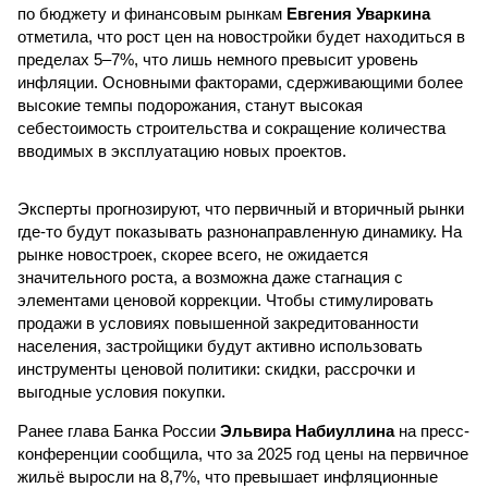
по бюджету и финансовым рынкам
Евгения Уваркина
отметила, что рост цен на новостройки будет находиться в
пределах 5–7%, что лишь немного превысит уровень
инфляции. Основными факторами, сдерживающими более
высокие темпы подорожания, станут высокая
себестоимость строительства и сокращение количества
вводимых в эксплуатацию новых проектов.
Эксперты прогнозируют, что первичный и вторичный рынки
где-то будут показывать разнонаправленную динамику. На
рынке новостроек, скорее всего, не ожидается
значительного роста, а возможна даже стагнация с
элементами ценовой коррекции. Чтобы стимулировать
продажи в условиях повышенной закредитованности
населения, застройщики будут активно использовать
инструменты ценовой политики: скидки, рассрочки и
выгодные условия покупки.
Ранее глава Банка России
Эльвира Набиуллина
на пресс-
конференции сообщила, что за 2025 год цены на первичное
жильё выросли на 8,7%, что превышает инфляционные