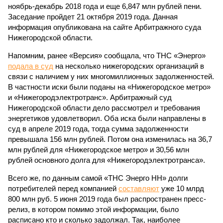
ноябрь-декабрь 2018 года и еще 6,847 млн рублей пени.
Заседание пройдет 21 октября 2019 года. Данная
информация опубликована на сайте Арбитражного суда
Нижегородской области.
Напомним, ранее «Версия» сообщала, что ТНС «Энерго»
подала в суд
на несколько нижегородских организаций в
связи с наличием у них многомиллионных задолженностей.
В частности иски были поданы на «Нижегородское метро»
и «Нижегородэлектротранс». Арбитражный суд
Нижегородской области дело рассмотрел и требования
энергетиков удовлетворил. Оба иска были направлены в
суд в апреле 2019 года, тогда сумма задолженности
превышала 156 млн рублей. Потом она изменилась на 36,7
млн рублей для «Нижегородское метро» и 30,56 млн
рублей основного долга для «Нижегородэлектротранса».
Всего же, по данным самой «ТНС Энерго НН» долги
потребителей перед компанией
составляют
уже 10 млрд
800 млн руб. 5 июня 2019 года был распространен пресс-
релиз, в котором помимо этой информации, было
расписано кто и сколько задолжал. Так, наиболее