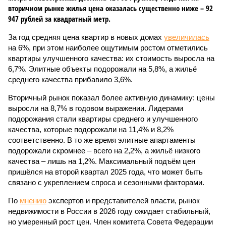
вторичном рынке жилья цена оказалась существенно ниже – 92
947 рублей за квадратный метр.
За год средняя цена квартир в новых домах
увеличилась
на 6%, при этом наиболее ощутимым ростом отметились
квартиры улучшенного качества: их стоимость выросла на
6,7%. Элитные объекты подорожали на 5,8%, а жильё
среднего качества прибавило 3,6%.
Вторичный рынок показал более активную динамику: цены
выросли на 8,7% в годовом выражении. Лидерами
подорожания стали квартиры среднего и улучшенного
качества, которые подорожали на 11,4% и 8,2%
соответственно. В то же время элитные апартаменты
подорожали скромнее – всего на 2,2%, а жильё низкого
качества – лишь на 1,2%. Максимальный подъём цен
пришёлся на второй квартал 2025 года, что может быть
связано с укреплением спроса и сезонными факторами.
По
мнению
экспертов и представителей власти, рынок
недвижимости в России в 2026 году ожидает стабильный,
но умеренный рост цен. Член комитета Совета Федерации