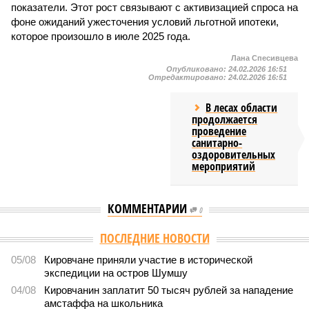
показатели. Этот рост связывают с активизацией спроса на
фоне ожиданий ужесточения условий льготной ипотеки,
которое произошло в июле 2025 года.
Лана Спесивцева
Опубликовано:
24.02.2026 16:51
Отредактировано:
24.02.2026 16:51
В лесах области
продолжается
проведение
санитарно-
оздоровительных
мероприятий
КОММЕНТАРИИ
0
ПОСЛЕДНИЕ НОВОСТИ
05/08
Кировчане приняли участие в исторической
экспедиции на остров Шумшу
04/08
Кировчанин заплатит 50 тысяч рублей за нападение
амстаффа на школьника