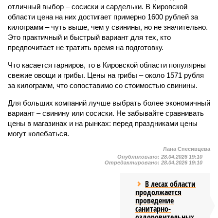
отличный выбор – сосиски и сардельки. В Кировской
области цена на них достигает примерно 1600 рублей за
килограмм – чуть выше, чем у свинины, но не значительно.
Это практичный и быстрый вариант для тех, кто
предпочитает не тратить время на подготовку.
Что касается гарниров, то в Кировской области популярны
свежие овощи и грибы. Цены на грибы – около 1571 рубля
за килограмм, что сопоставимо со стоимостью свинины.
Для больших компаний лучше выбрать более экономичный
вариант – свинину или сосиски. Не забывайте сравнивать
цены в магазинах и на рынках: перед праздниками цены
могут колебаться.
Лана Спесивцева
Опубликовано:
28.04.2026 19:10
Отредактировано:
28.04.2026 19:10
В лесах области
продолжается
проведение
санитарно-
оздоровительных