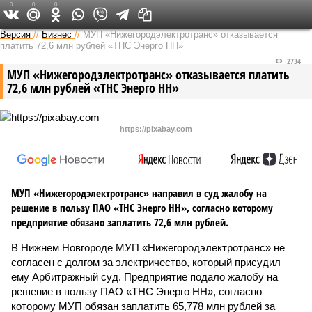
0
0
0
Версия в Кирове
Версия
//
Бизнес
//
МУП «Нижегородэлектротранс» отказывается
платить 72,6 млн рублей «ТНС Энерго НН»
2734
МУП «Нижегородэлектротранс» отказывается платить
72,6 млн рублей «ТНС Энерго НН»
https://pixabay.com
МУП «Нижегородэлектротранс» направил в суд жалобу на
решение в пользу ПАО «ТНС Энерго НН», согласно которому
предприятие обязано заплатить 72,6 млн рублей.
В Нижнем Новгороде МУП «Нижегородэлектротранс» не
согласен с долгом за электричество, который присудил
ему Арбитражный суд. Предприятие подало жалобу на
решение в пользу ПАО «ТНС Энерго НН», согласно
которому МУП обязан заплатить 65,778 млн рублей за