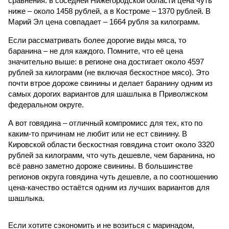
сравнения: в соседней Нижегородской области цена чуть
ниже – около 1458 рублей, а в Костроме – 1370 рублей. В
Марий Эл цена совпадает – 1664 рубля за килограмм.
Если рассматривать более дорогие виды мяса, то
баранина – не для каждого. Помните, что её цена
значительно выше: в регионе она достигает около 4597
рублей за килограмм (не включая бескостное мясо). Это
почти втрое дороже свинины и делает баранину одним из
самых дорогих вариантов для шашлыка в Приволжском
федеральном округе.
А вот говядина – отличный компромисс для тех, кто по
каким-то причинам не любит или не ест свинину. В
Кировской области бескостная говядина стоит около 3320
рублей за килограмм, что чуть дешевле, чем баранина, но
всё равно заметно дороже свинины. В большинстве
регионов округа говядина чуть дешевле, а по соотношению
цена-качество остаётся одним из лучших вариантов для
шашлыка.
Если хотите сэкономить и не возиться с маринадом,