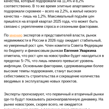
качества, которые подорожали на 11,4% и 8,2%
соответственно. В то же время элитные апартаменты
подорожали скромнее – всего на 2,2%, а жильё низкого
качества – лишь на 1,2%. Максимальный подъём цен
пришёлся на второй квартал 2025 года, что может быть
связано с укреплением спроса и сезонными факторами.
По
мнению
экспертов и представителей власти, рынок
недвижимости в России в 2026 году ожидает стабильный,
но умеренный рост цен. Член комитета Совета Федерации
по бюджету и финансовым рынкам
Евгения Уваркина
отметила, что рост цен на новостройки будет находиться в
пределах 5–7%, что лишь немного превысит уровень
инфляции. Основными факторами, сдерживающими более
высокие темпы подорожания, станут высокая
себестоимость строительства и сокращение количества
вводимых в эксплуатацию новых проектов.
Эксперты прогнозируют, что первичный и вторичный рынки
где-то будут показывать разнонаправленную динамику. На
рынке новостроек, скорее всего, не ожидается