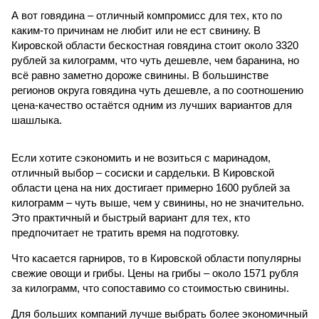
А вот говядина – отличный компромисс для тех, кто по
каким-то причинам не любит или не ест свинину. В
Кировской области бескостная говядина стоит около 3320
рублей за килограмм, что чуть дешевле, чем баранина, но
всё равно заметно дороже свинины. В большинстве
регионов округа говядина чуть дешевле, а по соотношению
цена-качество остаётся одним из лучших вариантов для
шашлыка.
Если хотите сэкономить и не возиться с маринадом,
отличный выбор – сосиски и сардельки. В Кировской
области цена на них достигает примерно 1600 рублей за
килограмм – чуть выше, чем у свинины, но не значительно.
Это практичный и быстрый вариант для тех, кто
предпочитает не тратить время на подготовку.
Что касается гарниров, то в Кировской области популярны
свежие овощи и грибы. Цены на грибы – около 1571 рубля
за килограмм, что сопоставимо со стоимостью свинины.
Для больших компаний лучше выбрать более экономичный