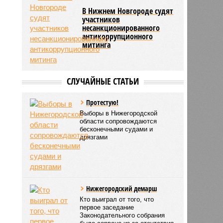
В Нижнем Новгороде судят
участников
несанкционированного
антикоррупционного
митинга
СЛУЧАЙНЫЕ СТАТЬИ
Протестую!
Выборы в Нижегородской
области сопровождаются
бесконечными судами и
дрязгами
Нижегородский демарш
Кто выиграл от того, что
первое заседание
Законодательного собрания