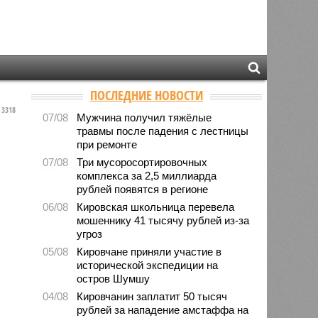
ПОСЛЕДНИЕ НОВОСТИ
3318
07/08
Мужчина получил тяжёлые
травмы после падения с лестницы
при ремонте
07/08
Три мусоросортировочных
комплекса за 2,5 миллиарда
рублей появятся в регионе
06/08
Кировская школьница перевела
мошеннику 41 тысячу рублей из-за
угроз
05/08
Кировчане приняли участие в
исторической экспедиции на
остров Шумшу
04/08
Кировчанин заплатит 50 тысяч
рублей за нападение амстаффа на