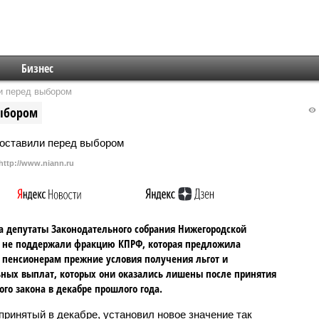
Бизнес
и перед выбором
выбором
http://www.niann.ru
а депутаты Законодательного собрания Нижегородской
 не поддержали фракцию КПРФ, которая предложила
 пенсионерам прежние условия получения льгот и
ных выплат, которых они оказались лишены после принятия
ого закона в декабре прошлого года.
 принятый в декабре, установил новое значение так