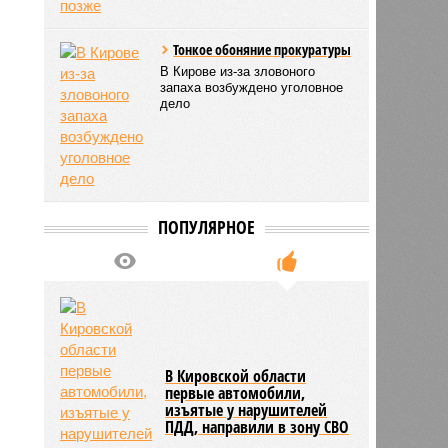
Тонкое обоняние прокуратуры
В Кирове из-за зловоного
запаха возбуждено уголовное
дело
ПОПУЛЯРНОЕ
В Кировской области
первые автомобили,
изъятые у нарушителей
ПДД, направили в зону СВО