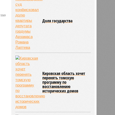
й
я
5569
Доля государства
Кировская область хочет
перенять томскую
программу по
восстановлению
исторических домов