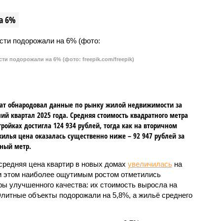
а 6%
и подорожали на 6% (фото: freepik.com/freepik)
ат обнародовал данные по рынку жилой недвижимости за
ий квартал 2025 года. Средняя стоимость квадратного метра
тройках достигла 124 934 рублей, тогда как на вторичном
илья цена оказалась существенно ниже – 92 947 рублей за
ный метр.
 средняя цена квартир в новых домах
увеличилась
на
и этом наиболее ощутимым ростом отметились
ры улучшенного качества: их стоимость выросла на
Элитные объекты подорожали на 5,8%, а жильё среднего