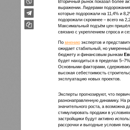
Вторичный рынок показал более ак
выражении. Лидерами подорожания 
которые подорожали на 11,4% и 8,
подорожали скромнее – всего на 2,2
Максимальный подъём цен пришёлся
связано с укреплением спроса и с
По
мнению
экспертов и представите
ожидает стабильный, но умеренный
бюджету и финансовым рынкам
Ев
будет находиться в пределах 5–7%
Основными факторами, сдерживающ
высокая себестоимость строительс
эксплуатацию новых проектов.
Эксперты прогнозируют, что первич
разнонаправленную динамику. На ры
значительного роста, а возможна д
стимулировать продажи в условиях
застройщики будут активно исполь
рассрочки и выгодные условия поку