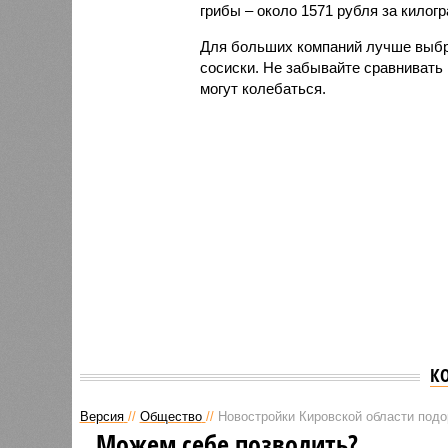
грибы – около 1571 рубля за килог
Для больших компаний лучше выбр
сосиски. Не забывайте сравнивать 
могут колебаться.
К
Версия
//
Общество
//
Новостройки Кировской области под
Можем себе позволить?