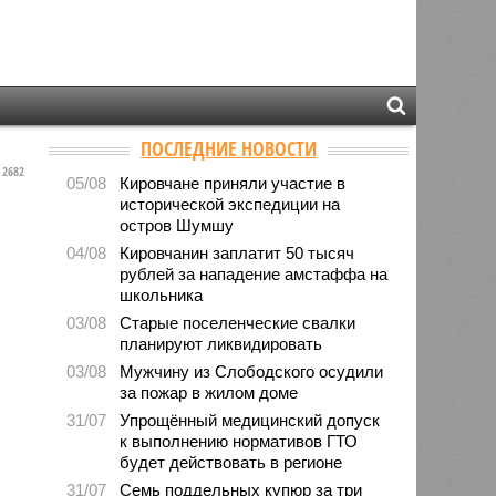
ПОСЛЕДНИЕ НОВОСТИ
2682
05/08
Кировчане приняли участие в
исторической экспедиции на
остров Шумшу
04/08
Кировчанин заплатит 50 тысяч
рублей за нападение амстаффа на
школьника
03/08
Старые поселенческие свалки
планируют ликвидировать
03/08
Мужчину из Слободского осудили
за пожар в жилом доме
31/07
Упрощённый медицинский допуск
к выполнению нормативов ГТО
будет действовать в регионе
31/07
Семь поддельных купюр за три