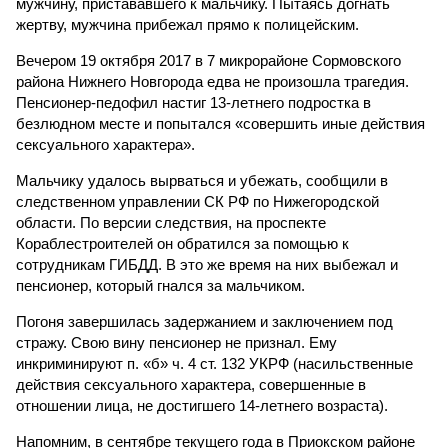
мужчину, пристававшего к мальчику. Пытаясь догнать
жертву, мужчина прибежал прямо к полицейским.
Вечером 19 октября 2017 в 7 микрорайоне Сормовского
района Нижнего Новгорода едва не произошла трагедия.
Пенсионер-педофил настиг 13-летнего подростка в
безлюдном месте и попытался «совершить иные действия
сексуального характера».
Мальчику удалось вырваться и убежать, сообщили в
следственном управлении СК РФ по Нижегородской
области. По версии следствия, на проспекте
Кораблестроителей он обратился за помощью к
сотрудникам ГИБДД. В это же время на них выбежал и
пенсионер, который гнался за мальчиком.
Погоня завершилась задержанием и заключением под
стражу. Свою вину пенсионер не признал. Ему
инкриминируют п. «б» ч. 4 ст. 132 УКРФ (насильственные
действия сексуального характера, совершенные в
отношении лица, не достигшего 14-летнего возраста).
Напомним, в сентябре текущего года в Приокском районе