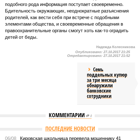
подобного рода информация поступает своевременно.
Бдительность окружающих, неоднократные разъяснения
родителей, как вести себя при встрече с подобными
элементами общества, и своевременные обращения в
правоохранительные органы смогут хоть как-то оградить
детей от беды.
Надежда Колесникова
Опубликовано:
27.10.2017 21:25
Отредактировано:
27.10.2017 21:52
Семь
поддельных купюр
за три месяца
обнаружили
банковские
сотрудники
КОММЕНТАРИИ
0
ПОСЛЕДНИЕ НОВОСТИ
06/08
Кировская школьница перевела мошеннику 41