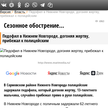
1
0
1
Версия в Кирове
Версия
//
Власть
//
Педофил в Нижнем Новгороде, догоняя жертву,
прибежал к полицейским
6963
Сезонное обострение...
Педофил в Нижнем Новгороде, догоняя жертву,
прибежал к полицейским
http://www.marimedia.ru/
В Сормовском районе Нижнего Новгорода полицейские
задержали педофила, который догоняя жертву, 13-тилетнего
мальчика, случайно прибежал прямо в руки полицейских.
В Нижнем Новгороде с поличным задержали 62-летнего