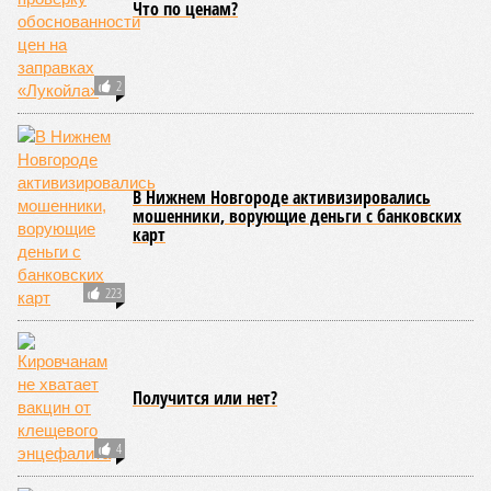
Что по ценам?
2
В Нижнем Новгороде активизировались
мошенники, ворующие деньги с банковских
карт
223
Получится или нет?
4