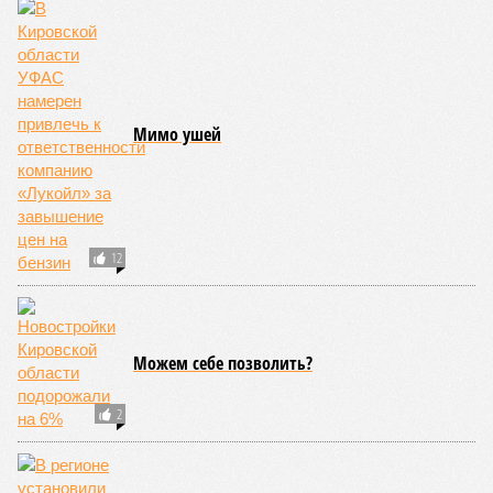
Мимо ушей
12
Можем себе позволить?
2