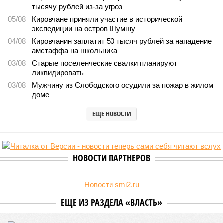
тысячу рублей из-за угроз
05/08
Кировчане приняли участие в исторической
экспедиции на остров Шумшу
04/08
Кировчанин заплатит 50 тысяч рублей за нападение
амстаффа на школьника
03/08
Старые поселенческие свалки планируют
ликвидировать
03/08
Мужчину из Слободского осудили за пожар в жилом
доме
ЕЩЕ НОВОСТИ
НОВОСТИ ПАРТНЕРОВ
Новости smi2.ru
ЕЩЕ ИЗ РАЗДЕЛА «ВЛАСТЬ»