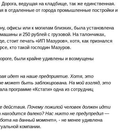
. Дорога, ведущая на кладбище, так же единственная.
я в отдаленные от города промышленные постройки и
ону, офисы или к могилам близких, была установлена
 машины и 250 рублей с грузовой. На талончиках,
е, стоит печать «ИП Мазуров», хотя, как признался
рсе, кто такой господин Мазуров.
ороге, были крайне удивлены и возмущены
рая идет на наше предприятие. Хотя, это
не может быть заблокирована. На мой взгляд, это
азала программе «Кстати» одна из сотрудниц
 действия. Почему пожилой человек должен идти
а находится далеко? Нас никто не предупредил —
абота на данный момент»,
- не менее удивлена
уальной компании.