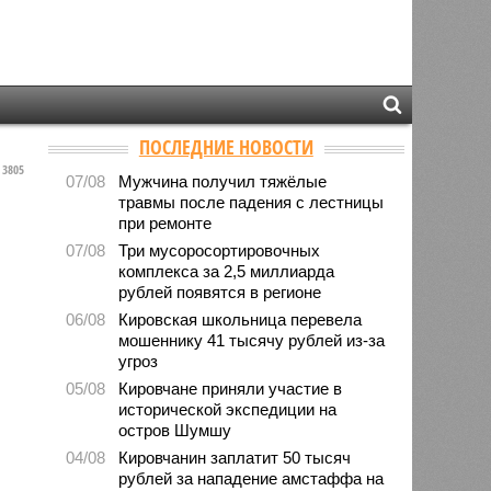
ПОСЛЕДНИЕ НОВОСТИ
3805
07/08
Мужчина получил тяжёлые
травмы после падения с лестницы
при ремонте
07/08
Три мусоросортировочных
комплекса за 2,5 миллиарда
рублей появятся в регионе
06/08
Кировская школьница перевела
мошеннику 41 тысячу рублей из-за
угроз
05/08
Кировчане приняли участие в
исторической экспедиции на
остров Шумшу
04/08
Кировчанин заплатит 50 тысяч
рублей за нападение амстаффа на