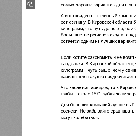
самых дорогих вариантов для шаш
А вот говядина – отличный компром
ест свинину. В Кировской области 
килограмм, что чуть дешевле, чем 
большинстве регионов округа говя
остаётся одним из лучших вариан
Если хотите сэкономить и не возит
сардельки. В Кировской области це
килограмм – чуть выше, чем у свин
вариант для тех, кто предпочитает 
Что касается гарниров, то в Киров
грибы – около 1571 рубля за килог
Для больших компаний лучше выбр
сосиски. Не забывайте сравнивать 
могут колебаться.