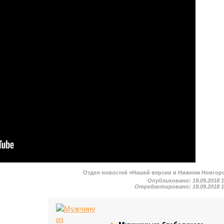
Отдел новостей «Нашей версии в Нижнем Новгор
Опубликовано:
19.09.2018 
Отредактировано:
19.09.2018 