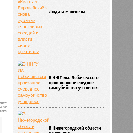
Люди и манекены
В ННГУ им. Лобачевского
произошло очередное
самоубийство учащегося
оде»
14:52
15:08
В Нижегородской области
начальник