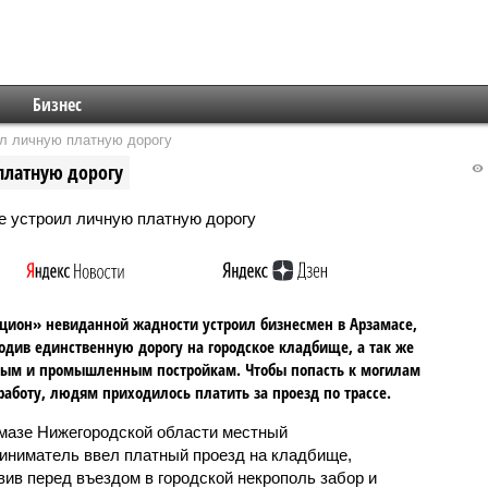
Бизнес
л личную платную дорогу
платную дорогу
цион» невиданной жадности устроил бизнесмен в Арзамасе,
одив единственную дорогу на городское кладбище, а так же
ным и промышленным постройкам. Чтобы попасть к могилам
работу, людям приходилось платить за проезд по трассе.
мазе Нижегородской области местный
иниматель ввел платный проезд на кладбище,
вив перед въездом в городской некрополь забор и