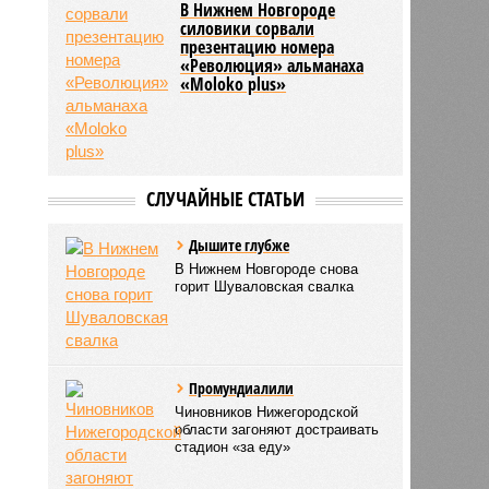
В Нижнем Новгороде
силовики сорвали
презентацию номера
«Революция» альманаха
«Moloko plus»
СЛУЧАЙНЫЕ СТАТЬИ
Дышите глубже
В Нижнем Новгороде снова
горит Шуваловская свалка
Промундиалили
Чиновников Нижегородской
области загоняют достраивать
стадион «за еду»