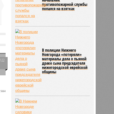
противопожарной службы
попался на взятках
В полиции Нижнего
Новгорода «потеряли»
материалы дела о пьяной
2122
драке сына председателя
0
нижегородской еврейской
общины
5664