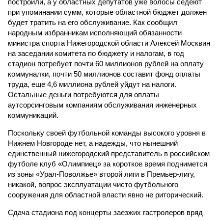
построили, а у областных депутатов уже волосы седеют
при упоминании сумм, которые областной бюджет должен
будет тратить на его обслуживание. Как сообщил
народным избранникам исполняющий обязанности
министра спорта Нижегородской области Алексей Москвин
на заседании комитета по бюджету и налогам, в год
стадион потребует почти 60 миллионов рублей на оплату
коммуналки, почти 50 миллионов составит фонд оплаты
труда, еще 4,6 миллиона рублей уйдут на налоги.
Остальные деньги потребуются для оплаты
аутсорсинговым компаниям обслуживания инженерных
коммуникаций.
Поскольку своей футбольной команды высокого уровня в
Нижнем Новгороде нет, а надежды, что нынешний
единственный нижегородский представитель в российском
футболе клуб «Олимпиец» за короткое время поднимется
из зоны «Урал-Поволжье» второй лиги в Премьер-лигу,
никакой, вопрос эксплуатации чисто футбольного
сооружения для областной власти явно не риторический.
Сдача стадиона под концерты заезжих гастролеров вряд