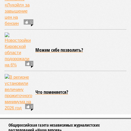
12
Можем себе позволить?
2
Что поменяется?
4
Общероссийская газета независимых журналистских
расследований «Наша версия»