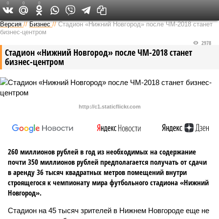
0
0
0
Версия в Кирове
Версия
//
Бизнес
//
Стадион «Нижний Новгород» после ЧМ-2018 станет
бизнес-центром
2978
Стадион «Нижний Новгород» после ЧМ-2018 станет
бизнес-центром
http://c1.staticflickr.com
260 миллионов рублей в год из необходимых на содержание
почти 350 миллионов рублей предполагается получать от сдачи
в аренду 36 тысяч квадратных метров помещений внутри
строящегося к чемпионату мира футбольного стадиона «Нижний
Новгород».
Стадион на 45 тысяч зрителей в Нижнем Новгороде еще не