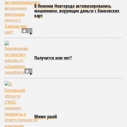
В Нижнем Новгороде активизировались
мошенники, ворующие деньги с банковских
карт
223
Получится или нет?
4
Мимо ушей