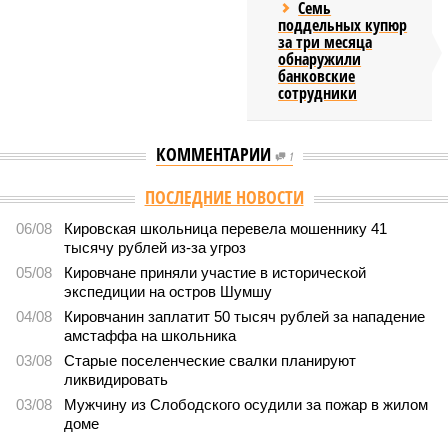
Семь
поддельных купюр
за три месяца
обнаружили
банковские
сотрудники
КОММЕНТАРИИ
1
ПОСЛЕДНИЕ НОВОСТИ
06/08
Кировская школьница перевела мошеннику 41
тысячу рублей из-за угроз
05/08
Кировчане приняли участие в исторической
экспедиции на остров Шумшу
04/08
Кировчанин заплатит 50 тысяч рублей за нападение
амстаффа на школьника
03/08
Старые поселенческие свалки планируют
ликвидировать
03/08
Мужчину из Слободского осудили за пожар в жилом
доме