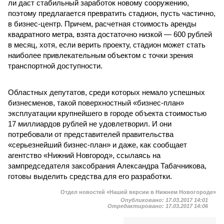
ли даст стабильный заработок новому сооружению,
поэтому предлагается превратить стадион, пусть частично,
в бизнес-центр. Причем, расчетная стоимость аренды
квадратного метра, взята достаточно низкой — 600 рублей
в месяц, хотя, если верить проекту, стадион может стать
наиболее привлекательным объектом с точки зрения
транспортной доступности.
Областных депутатов, среди которых немало успешных
бизнесменов, такой поверхностный «бизнес-план»
эксплуатации крупнейшего в городе объекта стоимостью
17 миллиардов рублей не удовлетворил. И они
потребовали от представителей правительства
«серьезнейший бизнес-план» и даже, как сообщает
агентство «Нижний Новгород», ссылаясь на
зампредседателя заксобрания Александра Табачникова,
готовы выделить средства для его разработки.
Отдел новостей «Нашей версии в Нижнем Новогороде»
Опубликовано:
17.03.2017 14:01
Отредактировано:
17.03.2017 14:06