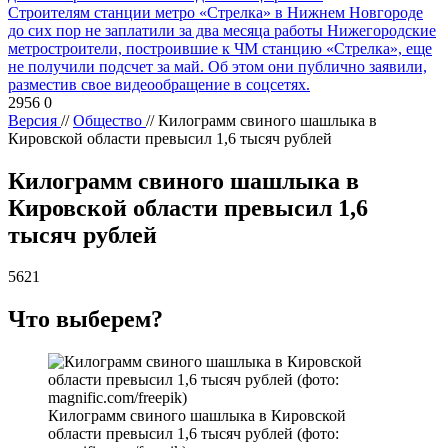
Строителям станции метро «Стрелка» в Нижнем Новгороде
до сих пор не заплатили за два месяца работы
Нижегородские
метростроители, построившие к ЧМ станцию «Стрелка», еще
не получили подсчет за май. Об этом они публично заявили,
разместив свое видеообращение в соцсетях.
2956
0
Версия
//
Общество
//
Килограмм свиного шашлыка в
Кировской области превысил 1,6 тысяч рублей
Килограмм свиного шашлыка в
Кировской области превысил 1,6
тысяч рублей
5621
Что выберем?
Килограмм свиного шашлыка в Кировской
области превысил 1,6 тысяч рублей (фото: