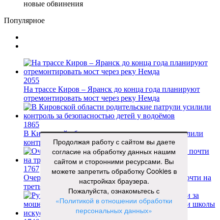
новые обвинения
Популярное
2055
На трассе Киров – Яранск до конца года планируют
отремонтировать мост через реку Немда
1865
В Кировской области родительские патрули усилили
Продолжая работу с сайтом вы даете
контроль за безопасностью детей у водоёмов
согласие на обработку данных нашим
сайтом и сторонними ресурсами. Вы
1767
можете запретить обработку Cookies в
Очереди на кировских заправках сократились почти на
настройках браузера.
треть
Пожалуйста, ознакомьтесь с
«Политикой в отношении обработки
персональных данных»