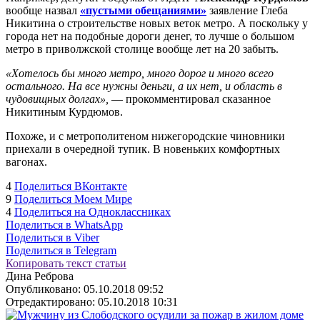
вообще назвал
«пустыми обещаниями»
заявление Глеба
Никитина о строительстве новых веток метро. А поскольку у
города нет на подобные дороги денег, то лучше о большом
метро в приволжской столице вообще лет на 20 забыть.
«Хотелось бы много метро, много дорог и много всего
остального. На все нужны деньги, а их нет, и область в
чудовищных долгах»,
— прокомментировал сказанное
Никитиным Курдюмов.
Похоже, и с метрополитеном нижегородские чиновники
приехали в очередной тупик. В новеньких комфортных
вагонах.
4
Поделиться ВКонтакте
9
Поделиться Моем Мире
4
Поделиться на Одноклассниках
Поделиться в WhatsApp
Поделиться в Viber
Поделиться в Telegram
Копировать текст статьи
Дина Реброва
Опубликовано:
05.10.2018 09:52
Отредактировано:
05.10.2018 10:31