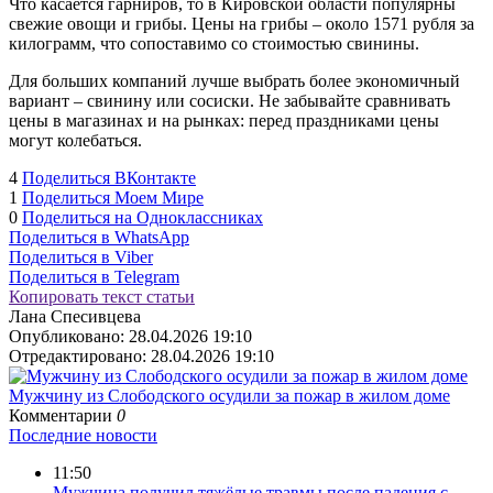
Что касается гарниров, то в Кировской области популярны
свежие овощи и грибы. Цены на грибы – около 1571 рубля за
килограмм, что сопоставимо со стоимостью свинины.
Для больших компаний лучше выбрать более экономичный
вариант – свинину или сосиски. Не забывайте сравнивать
цены в магазинах и на рынках: перед праздниками цены
могут колебаться.
4
Поделиться ВКонтакте
1
Поделиться Моем Мире
0
Поделиться на Одноклассниках
Поделиться в WhatsApp
Поделиться в Viber
Поделиться в Telegram
Копировать текст статьи
Лана Спесивцева
Опубликовано:
28.04.2026 19:10
Отредактировано:
28.04.2026 19:10
Мужчину из Слободского осудили за пожар в жилом доме
Комментарии
0
Последние новости
11:50
Мужчина получил тяжёлые травмы после падения с