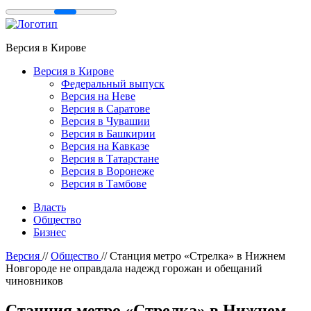
Версия в Кирове
Версия в Кирове
Федеральный выпуск
Версия на Неве
Версия в Саратове
Версия в Чувашии
Версия в Башкирии
Версия на Кавказе
Версия в Татарстане
Версия в Воронеже
Версия в Тамбове
Власть
Общество
Бизнес
Версия
//
Общество
//
Станция метро «Стрелка» в Нижнем
Новгороде не оправдала надежд горожан и обещаний
чиновников
Станция метро «Стрелка» в Нижнем