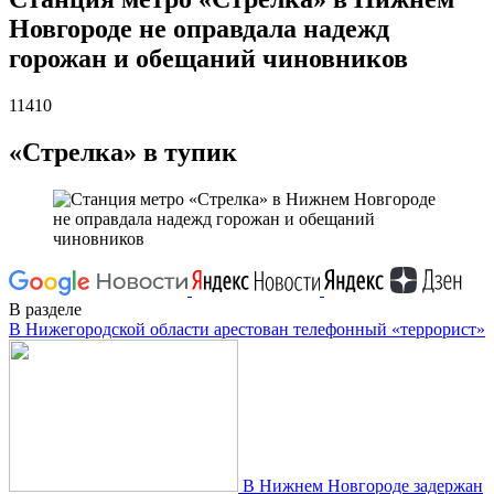
Новгороде не оправдала надежд
горожан и обещаний чиновников
11410
«Стрелка» в тупик
В разделе
В Нижегородской области арестован телефонный «террорист»
В Нижнем Новгороде задержан