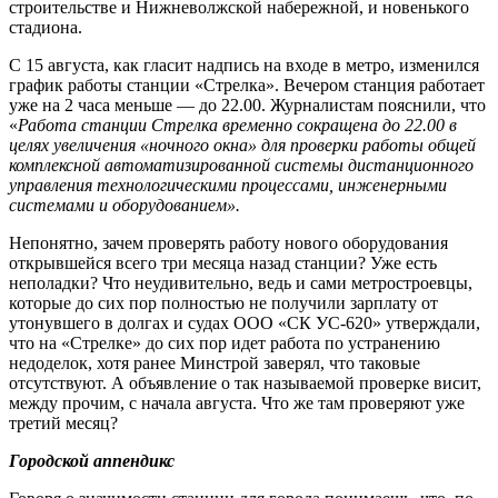
строительстве и Нижневолжской набережной, и новенького
стадиона.
С 15 августа, как гласит надпись на входе в метро, изменился
график работы станции «Стрелка». Вечером станция работает
уже на 2 часа меньше — до 22.00. Журналистам пояснили, что
«
Работа станции Стрелка временно сокращена до 22.00 в
целях увеличения «ночного окна» для проверки работы общей
комплексной автоматизированной системы дистанционного
управления технологическими процессами, инженерными
системами и оборудованием».
Непонятно, зачем проверять работу нового оборудования
открывшейся всего три месяца назад станции? Уже есть
неполадки? Что неудивительно, ведь и сами метростроевцы,
которые до сих пор полностью не получили зарплату от
утонувшего в долгах и судах ООО «СК УС-620» утверждали,
что на «Стрелке» до сих пор идет работа по устранению
недоделок, хотя ранее Минстрой заверял, что таковые
отсутствуют. А объявление о так называемой проверке висит,
между прочим, с начала августа. Что же там проверяют уже
третий месяц?
Городской аппендикс