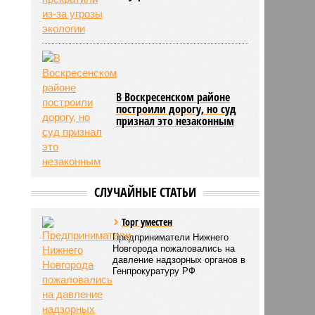
В Воскресенском районе
построили дорогу, но суд
признал это незаконным
СЛУЧАЙНЫЕ СТАТЬИ
Торг уместен
Предприниматели Нижнего
Новгорода пожаловались на
давление надзорных органов в
Генпрокуратуру РФ