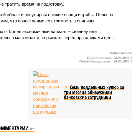
не тратить время на подготовку.
ской области популярны свежие овощи и грибы. Цены на
рамм, что сопоставимо со стоимостью свинины.
ать более экономичный вариант – свинину или
цены в магазинах и на рынках: перед праздниками цены
Лана Спесив
Опубликовано:
28.04.2026 
Отредактировано:
28.04.2026 
Семь поддельных купюр за
три месяца обнаружили
банковские сотрудники
ОММЕНТАРИИ
0