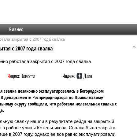
Бизнес
отала закрытая с 2007 года свалка
тая с 2007 года свалка
я свалка незаконно эксплуатировалась в Богородском
 В департаменте Росприроднадзора по Приволжскому
ьному округу сообщили, что работала нелегальная свалка с
а.
льную свалку нашли в результате рейда на закрытый
н в районе улицы Котельникова. Свалка была закрыта
еще в 2007 году, однако ее все равно эксплуатировали.