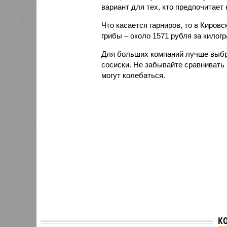
вариант для тех, кто предпочитает 
Что касается гарниров, то в Киров
грибы – около 1571 рубля за килог
Для больших компаний лучше выбр
сосиски. Не забывайте сравнивать 
могут колебаться.
К