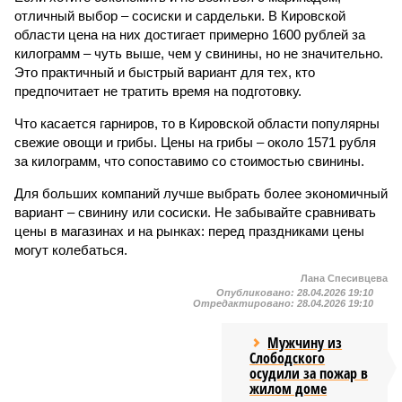
отличный выбор – сосиски и сардельки. В Кировской
области цена на них достигает примерно 1600 рублей за
килограмм – чуть выше, чем у свинины, но не значительно.
Это практичный и быстрый вариант для тех, кто
предпочитает не тратить время на подготовку.
Что касается гарниров, то в Кировской области популярны
свежие овощи и грибы. Цены на грибы – около 1571 рубля
за килограмм, что сопоставимо со стоимостью свинины.
Для больших компаний лучше выбрать более экономичный
вариант – свинину или сосиски. Не забывайте сравнивать
цены в магазинах и на рынках: перед праздниками цены
могут колебаться.
Лана Спесивцева
Опубликовано:
28.04.2026 19:10
Отредактировано:
28.04.2026 19:10
Мужчину из
Слободского
осудили за пожар в
жилом доме