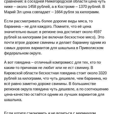
сравнения: в соседней Нижегородской области цена чуть
ниже – около 1458 рублей, а в Костроме – 1370 рублей. В
Марий Эл цена совпадает – 1664 рубля за килограмм.
Если рассматривать более дорогие виды мяса, то
баранина – не для каждого. Помните, что её цена
значительно выше: в регионе она достигает около 4597
рублей за килограмм (не включая бескостное мясо). Это
почти втрое дороже свинины и делает баранину одним из
самых дорогих вариантов для шашлыка в Приволжском
федеральном округе.
А вот говядина – отличный компромисс для тех, кто по
каким-то причинам не любит или не ест свинину. В
Кировской области бескостная говядина стоит около 3320
рублей за килограмм, что чуть дешевле, чем баранина, но
всё равно заметно дороже свинины. В большинстве
регионов округа говядина чуть дешевле, а по соотношению
цена-качество остаётся одним из лучших вариантов для
шашлыка.
Если хотите сэкономить и не возиться с маринадом,