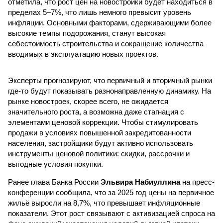
отметила, что рост цен на новостройки будет находиться в
пределах 5–7%, что лишь немного превысит уровень
инфляции. Основными факторами, сдерживающими более
высокие темпы подорожания, станут высокая
себестоимость строительства и сокращение количества
вводимых в эксплуатацию новых проектов.
Эксперты прогнозируют, что первичный и вторичный рынки
где-то будут показывать разнонаправленную динамику. На
рынке новостроек, скорее всего, не ожидается
значительного роста, а возможна даже стагнация с
элементами ценовой коррекции. Чтобы стимулировать
продажи в условиях повышенной закредитованности
населения, застройщики будут активно использовать
инструменты ценовой политики: скидки, рассрочки и
выгодные условия покупки.
Ранее глава Банка России
Эльвира Набиуллина
на пресс-
конференции сообщила, что за 2025 год цены на первичное
жильё выросли на 8,7%, что превышает инфляционные
показатели. Этот рост связывают с активизацией спроса на