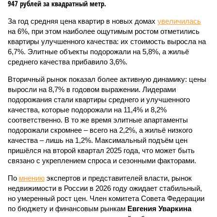
947 рублей за квадратный метр.
За год средняя цена квартир в новых домах
увеличилась
на 6%, при этом наиболее ощутимым ростом отметились
квартиры улучшенного качества: их стоимость выросла на
6,7%. Элитные объекты подорожали на 5,8%, а жильё
среднего качества прибавило 3,6%.
Вторичный рынок показал более активную динамику: цены
выросли на 8,7% в годовом выражении. Лидерами
подорожания стали квартиры среднего и улучшенного
качества, которые подорожали на 11,4% и 8,2%
соответственно. В то же время элитные апартаменты
подорожали скромнее – всего на 2,2%, а жильё низкого
качества – лишь на 1,2%. Максимальный подъём цен
пришёлся на второй квартал 2025 года, что может быть
связано с укреплением спроса и сезонными факторами.
По
мнению
экспертов и представителей власти, рынок
недвижимости в России в 2026 году ожидает стабильный,
но умеренный рост цен. Член комитета Совета Федерации
по бюджету и финансовым рынкам
Евгения Уваркина