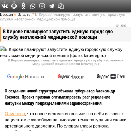
0
0
0
Версия в Кирове
Версия
//
Власть
//
В Кирове планируют запустить единую городскую
службу неотложной медицинской помощи
2090
В Кирове планируют запустить единую городскую
службу неотложной медицинской помощи
В Кирове планируют запустить единую городскую службу неотложной
медицинской помощи (фото: kirovreg.ru)
О создании новой структуры объявил губернатор Александр
Соколов. Проект призван оптимизировать распределение
нагрузки между подразделениями здравоохранения.
Отмечено
, что новое ведомство возьмет на себя вызовы к
пациентам с жалобами на высокую температуру или скачки
артериального давления. По словам главы региона,