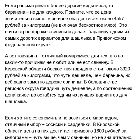
Если рассматривать более дорогие виды мяса, то
баранина – не для каждого. Помните, что её цена
значительно выше: в регионе она достигает около 4597
рублей за килограмм (не включая бескостное мясо). Это
почти втрое дороже свинины и делает баранину одним из
самых дорогих вариантов для шашлыка в Приволжском
федеральном округе.
А вот говядина – отличный компромисс для тех, кто по
каким-то причинам не любит или не ест свинину. В
Кировской области бескостная говядина стоит около 3320
рублей за килограмм, что чуть дешевле, чем баранина, но
всё равно заметно дороже свинины. В большинстве
регионов округа говядина чуть дешевле, а по соотношению
цена-качество остаётся одним из лучших вариантов для
шашлыка.
Если хотите сэкономить и не возиться с маринадом,
отличный выбор – сосиски и сардельки. В Кировской
области цена на них достигает примерно 1600 рублей за
килограмм – чуть выше, чем у свинины, но не значительно.