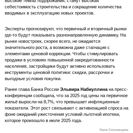
высокие темпы подорожания, станут высокая
себестоимость строительства и сокращение количества
вводимых в эксплуатацию новых проектов.
Эксперты прогнозируют, что первичный и вторичный рынки
где-то будут показывать разнонаправленную динамику. На
рынке новостроек, скорее всего, не ожидается
значительного роста, а возможна даже стагнация с
элементами ценовой коррекции. Чтобы стимулировать
продажи в условиях повышенной закредитованности
населения, застройщики будут активно использовать
инструменты ценовой политики: скидки, рассрочки и
выгодные условия покупки.
Ранее глава Банка России
Эльвира Набиуллина
на пресс-
конференции сообщила, что за 2025 год цены на первичное
жильё выросли на 8,7%, что превышает инфляционные
показатели. Этот рост связывают с активизацией спроса на
фоне ожиданий ужесточения условий льготной ипотеки,
которое произошло в июле 2025 года.
Лана Спесивцева