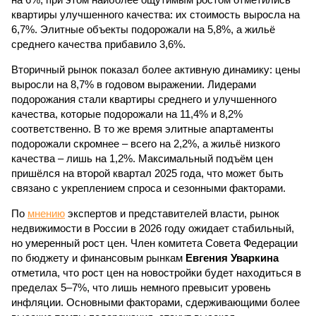
квартиры улучшенного качества: их стоимость выросла на
6,7%. Элитные объекты подорожали на 5,8%, а жильё
среднего качества прибавило 3,6%.
Вторичный рынок показал более активную динамику: цены
выросли на 8,7% в годовом выражении. Лидерами
подорожания стали квартиры среднего и улучшенного
качества, которые подорожали на 11,4% и 8,2%
соответственно. В то же время элитные апартаменты
подорожали скромнее – всего на 2,2%, а жильё низкого
качества – лишь на 1,2%. Максимальный подъём цен
пришёлся на второй квартал 2025 года, что может быть
связано с укреплением спроса и сезонными факторами.
По
мнению
экспертов и представителей власти, рынок
недвижимости в России в 2026 году ожидает стабильный,
но умеренный рост цен. Член комитета Совета Федерации
по бюджету и финансовым рынкам
Евгения Уваркина
отметила, что рост цен на новостройки будет находиться в
пределах 5–7%, что лишь немного превысит уровень
инфляции. Основными факторами, сдерживающими более