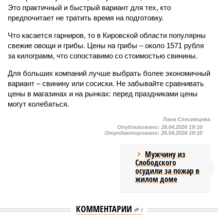
Это практичный и быстрый вариант для тех, кто
предпочитает не тратить время на подготовку.
Что касается гарниров, то в Кировской области популярны
свежие овощи и грибы. Цены на грибы – около 1571 рубля
за килограмм, что сопоставимо со стоимостью свинины.
Для больших компаний лучше выбрать более экономичный
вариант – свинину или сосиски. Не забывайте сравнивать
цены в магазинах и на рынках: перед праздниками цены
могут колебаться.
Лана Спесивцева
Опубликовано:
28.04.2026 19:10
Отредактировано:
28.04.2026 19:10
Мужчину из
Слободского
осудили за пожар в
жилом доме
КОММЕНТАРИИ
0