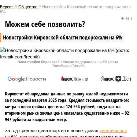
Версия
//
Общество
//
Новостройки Кировской области подорожали на
6%
5511
Можем себе позволить?
Новостройки Кировской области подорожали на 6%
Новостройки Кировской области подорожали на 6% (фото:
freepik.com/freepik)
Кировстат обнародовал данные по рынку жилой недвижимости
за последний квартал 2025 года. Средняя стоимость квадратного
метра в новостройках достигла 124 934 рублей, тогда как на
вторичном рынке жилья цена оказалась существенно ниже – 92
947 рублей за квадратный метр.
За год средняя цена квартир в новых домах
увеличилась
на 6%, при этом наиболее ощутимым ростом отметились