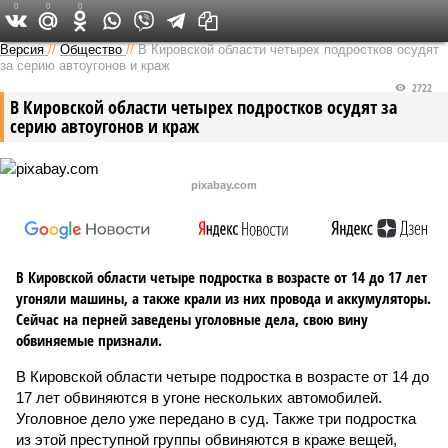
0
0
0
Версия в Кирове
Версия
//
Общество
//
В Кировской области четырех подростков осудят
за серию автоугонов и краж
2722
В Кировской области четырех подростков осудят за
серию автоугонов и краж
pixabay.com
В Кировской области четыре подростка в возрасте от 14 до 17 лет
угоняли машины, а также крали из них провода и аккумуляторы.
Сейчас на перней заведены уголовные дела, свою вину
обвиняемые признали.
В Кировской области четыре подростка в возрасте от 14 до
17 лет обвиняются в угоне нескольких автомобилей.
Уголовное дело уже передано в суд. Также три подростка
из этой преступной группы обвиняются в краже вещей,