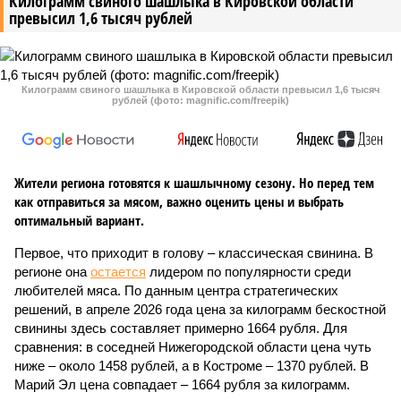
Килограмм свиного шашлыка в Кировской области
превысил 1,6 тысяч рублей
Килограмм свиного шашлыка в Кировской области превысил 1,6 тысяч
рублей (фото: magnific.com/freepik)
Жители региона готовятся к шашлычному сезону. Но перед тем
как отправиться за мясом, важно оценить цены и выбрать
оптимальный вариант.
Первое, что приходит в голову – классическая свинина. В
регионе она
остается
лидером по популярности среди
любителей мяса. По данным центра стратегических
решений, в апреле 2026 года цена за килограмм бескостной
свинины здесь составляет примерно 1664 рубля. Для
сравнения: в соседней Нижегородской области цена чуть
ниже – около 1458 рублей, а в Костроме – 1370 рублей. В
Марий Эл цена совпадает – 1664 рубля за килограмм.