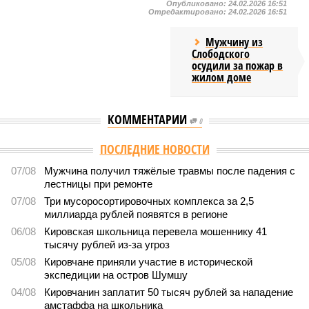
Опубликовано:
24.02.2026 16:51
Отредактировано:
24.02.2026 16:51
Мужчину из
Слободского
осудили за пожар в
жилом доме
КОММЕНТАРИИ
0
ПОСЛЕДНИЕ НОВОСТИ
07/08
Мужчина получил тяжёлые травмы после падения с
лестницы при ремонте
07/08
Три мусоросортировочных комплекса за 2,5
миллиарда рублей появятся в регионе
06/08
Кировская школьница перевела мошеннику 41
тысячу рублей из-за угроз
05/08
Кировчане приняли участие в исторической
экспедиции на остров Шумшу
04/08
Кировчанин заплатит 50 тысяч рублей за нападение
амстаффа на школьника