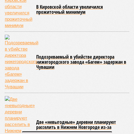
В Кировской области увеличился
прожиточный минимум
Подозреваемый в убийстве директора
нижегородского завода «Багем» задержан в
Чувашии
Две «невыгодные» деревни планируют
расселить в Нижнем Новгороде из-за
строительства космодрома