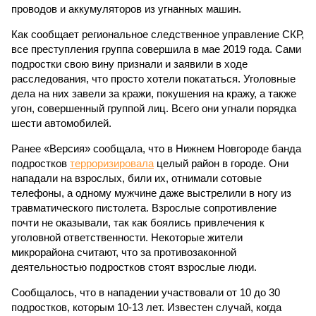
проводов и аккумуляторов из угнанных машин.
Как сообщает региональное следственное управление СКР,
все преступления группа совершила в мае 2019 года. Сами
подростки свою вину признали и заявили в ходе
расследования, что просто хотели покататься. Уголовные
дела на них завели за кражи, покушения на кражу, а также
угон, совершенный группой лиц. Всего они угнали порядка
шести автомобилей.
Ранее «Версия» сообщала, что в Нижнем Новгороде банда
подростков
терроризировала
целый район в городе. Они
нападали на взрослых, били их, отнимали сотовые
телефоны, а одному мужчине даже выстрелили в ногу из
травматического пистолета. Взрослые сопротивление
почти не оказывали, так как боялись привлечения к
уголовной ответственности. Некоторые жители
микрорайона считают, что за противозаконной
деятельностью подростков стоят взрослые люди.
Сообщалось, что в нападении участвовали от 10 до 30
подростков, которым 10-13 лет. Известен случай, когда