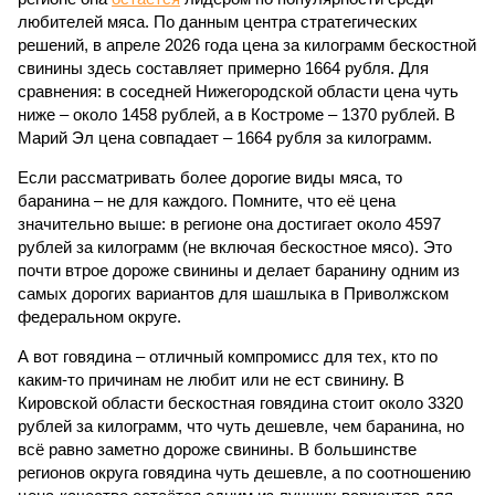
любителей мяса. По данным центра стратегических
решений, в апреле 2026 года цена за килограмм бескостной
свинины здесь составляет примерно 1664 рубля. Для
сравнения: в соседней Нижегородской области цена чуть
ниже – около 1458 рублей, а в Костроме – 1370 рублей. В
Марий Эл цена совпадает – 1664 рубля за килограмм.
Если рассматривать более дорогие виды мяса, то
баранина – не для каждого. Помните, что её цена
значительно выше: в регионе она достигает около 4597
рублей за килограмм (не включая бескостное мясо). Это
почти втрое дороже свинины и делает баранину одним из
самых дорогих вариантов для шашлыка в Приволжском
федеральном округе.
А вот говядина – отличный компромисс для тех, кто по
каким-то причинам не любит или не ест свинину. В
Кировской области бескостная говядина стоит около 3320
рублей за килограмм, что чуть дешевле, чем баранина, но
всё равно заметно дороже свинины. В большинстве
регионов округа говядина чуть дешевле, а по соотношению