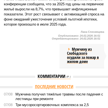
конференции сообщила, что за 2025 год цены на первичное
жильё выросли на 8,7%, что превышает инфляционные
показатели. Этот рост связывают с активизацией спроса на
фоне ожиданий ужесточения условий льготной ипотеки,
которое произошло в июле 2025 года.
Лана Спесивцева
Опубликовано:
24.02.2026 16:51
Отредактировано:
24.02.2026 16:51
Мужчину из
Слободского
осудили за пожар в
жилом доме
КОММЕНТАРИИ
0
ПОСЛЕДНИЕ НОВОСТИ
07/08
Мужчина получил тяжёлые травмы после падения с
лестницы при ремонте
07/08
Три мусоросортировочных комплекса за 2,5