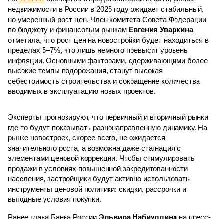
недвижимости в России в 2026 году ожидает стабильный,
но умеренный рост цен. Член комитета Совета Федерации
по бюджету и финансовым рынкам
Евгения Уваркина
отметила, что рост цен на новостройки будет находиться в
пределах 5–7%, что лишь немного превысит уровень
инфляции. Основными факторами, сдерживающими более
высокие темпы подорожания, станут высокая
себестоимость строительства и сокращение количества
вводимых в эксплуатацию новых проектов.
Эксперты прогнозируют, что первичный и вторичный рынки
где-то будут показывать разнонаправленную динамику. На
рынке новостроек, скорее всего, не ожидается
значительного роста, а возможна даже стагнация с
элементами ценовой коррекции. Чтобы стимулировать
продажи в условиях повышенной закредитованности
населения, застройщики будут активно использовать
инструменты ценовой политики: скидки, рассрочки и
выгодные условия покупки.
Ранее глава Банка России
Эльвира Набиуллина
на пресс-