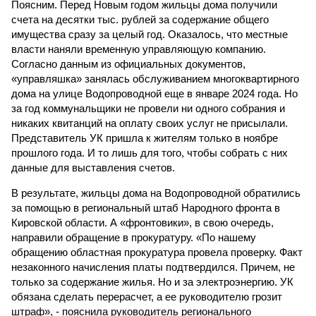
Поясним. Перед Новым годом жильцы дома получили
счета на десятки тыс. рублей за содержание общего
имущества сразу за целый год. Оказалось, что местные
власти наняли временную управляющую компанию.
Согласно данным из официальных документов,
«управляшка» занялась обслуживанием многоквартирного
дома на улице Водопроводной еще в январе 2024 года. Но
за год коммунальщики не провели ни одного собрания и
никаких квитанций на оплату своих услуг не присылали.
Представитель УК пришла к жителям только в ноябре
прошлого года. И то лишь для того, чтобы собрать с них
данные для выставления счетов.
В результате, жильцы дома на Водопроводной обратились
за помощью в региональный штаб Народного фронта в
Кировской области. А «фронтовики», в свою очередь,
направили обращение в прокуратуру. «По нашему
обращению областная прокуратура провела проверку. Факт
незаконного начисления платы подтвердился. Причем, не
только за содержание жилья. Но и за электроэнергию. УК
обязана сделать перерасчет, а ее руководителю грозит
штраф», - пояснила руководитель регионального