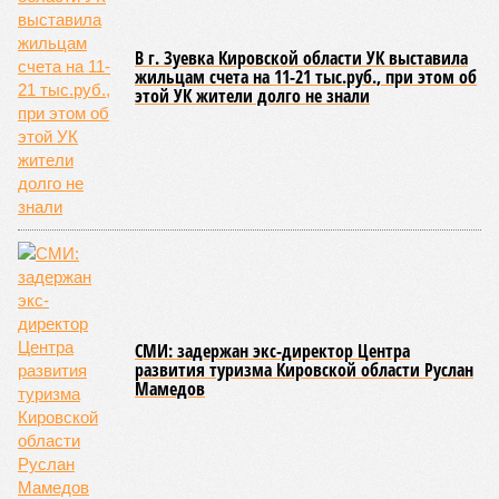
В г. Зуевка Кировской области УК выставила
жильцам счета на 11-21 тыс.руб., при этом об
этой УК жители долго не знали
СМИ: задержан экс-директор Центра
развития туризма Кировской области Руслан
Мамедов