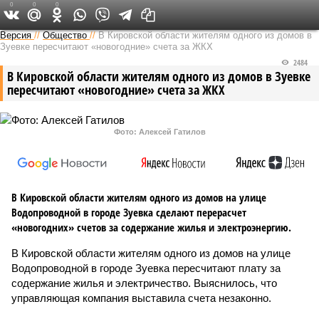
0
0
0
Версия в Кирове
Версия
//
Общество
//
В Кировской области жителям одного из домов в
Зуевке пересчитают «новогодние» счета за ЖКХ
2484
В Кировской области жителям одного из домов в Зуевке
пересчитают «новогодние» счета за ЖКХ
Фото: Алексей Гатилов
В Кировской области жителям одного из домов на улице
Водопроводной в городе Зуевка сделают перерасчет
«новогодних» счетов за содержание жилья и электроэнергию.
В Кировской области жителям одного из домов на улице
Водопроводной в городе Зуевка пересчитают плату за
содержание жилья и электричество. Выяснилось, что
управляющая компания выставила счета незаконно.