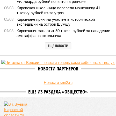
миллиарда рублей появятся в регионе
06/08
Кировская школьница перевела мошеннику 41
тысячу рублей из-за угроз
05/08
Кировчане приняли участие в исторической
экспедиции на остров Шумшу
04/08
Кировчанин заплатит 50 тысяч рублей за нападение
амстаффа на школьника
ЕЩЕ НОВОСТИ
НОВОСТИ ПАРТНЕРОВ
Новости smi2.ru
ЕЩЕ ИЗ РАЗДЕЛА «ОБЩЕСТВО»