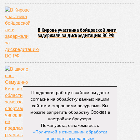
В Кирове участника бойцовской лиги
задержали за дискредитацию ВС РФ
Продолжая работу с сайтом вы даете
согласие на обработку данных нашим
сайтом и сторонними ресурсами. Вы
Замороженный
можете запретить обработку Cookies в
настройках браузера.
Пожалуйста, ознакомьтесь с
«Политикой в отношении обработки
персональных данных»