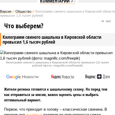
КОММЕНТАРИИ
0
Версия
//
Общество
//
Килограмм свиного шашлыка в Кировской области
превысил 1,6 тысяч рублей
5647
Что выберем?
Килограмм свиного шашлыка в Кировской области
превысил 1,6 тысяч рублей
Килограмм свиного шашлыка в Кировской области превысил 1,6 тысяч
рублей (фото: magnific.com/freepik)
Жители региона готовятся к шашлычному сезону. Но перед тем
как отправиться за мясом, важно оценить цены и выбрать
оптимальный вариант.
Первое, что приходит в голову – классическая свинина. В
регионе она
остается
лидером по популярности среди