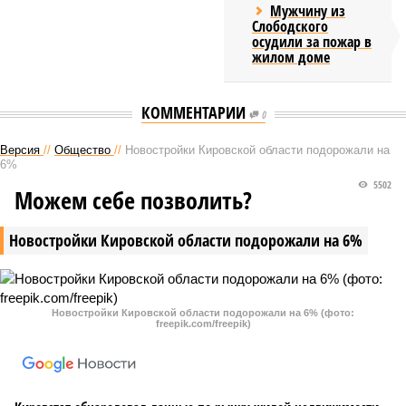
Мужчину из
Слободского
осудили за пожар в
жилом доме
КОММЕНТАРИИ
0
Версия
//
Общество
//
Новостройки Кировской области подорожали на
6%
5502
Можем себе позволить?
Новостройки Кировской области подорожали на 6%
Новостройки Кировской области подорожали на 6% (фото:
freepik.com/freepik)