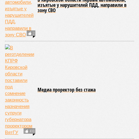
изъятые у нарушителей ПДД, направили в
зону СВО
2
Медиа проректор без стажа
410