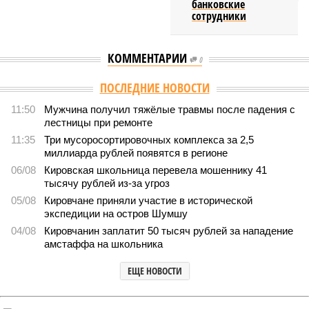
банковские
сотрудники
КОММЕНТАРИИ
0
ПОСЛЕДНИЕ НОВОСТИ
11:50
Мужчина получил тяжёлые травмы после падения с
лестницы при ремонте
11:35
Три мусоросортировочных комплекса за 2,5
миллиарда рублей появятся в регионе
06/08
Кировская школьница перевела мошеннику 41
тысячу рублей из-за угроз
05/08
Кировчане приняли участие в исторической
экспедиции на остров Шумшу
04/08
Кировчанин заплатит 50 тысяч рублей за нападение
амстаффа на школьника
ЕЩЕ НОВОСТИ