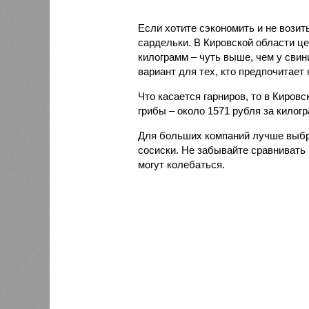
Если хотите сэкономить и не возит
сардельки. В Кировской области це
килограмм – чуть выше, чем у свин
вариант для тех, кто предпочитает 
Что касается гарниров, то в Киров
грибы – около 1571 рубля за килог
Для больших компаний лучше выбр
сосиски. Не забывайте сравнивать 
могут колебаться.