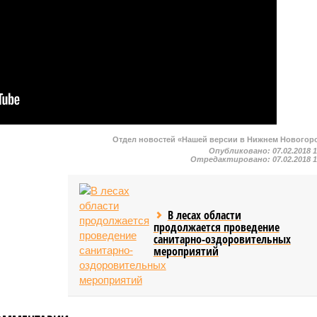
Отдел новостей «Нашей версии в Нижнем Новогор
Опубликовано:
07.02.2018 
Отредактировано:
07.02.2018 
В лесах области
продолжается проведение
санитарно-оздоровительных
мероприятий