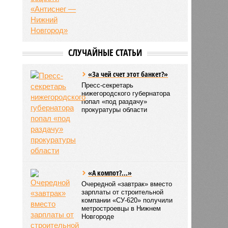
СЛУЧАЙНЫЕ СТАТЬИ
«За чей счет этот банкет?»
Пресс-секретарь
нижегородского губернатора
попал «под раздачу»
прокуратуры области
«А компот?...»
Очередной «завтрак» вместо
зарплаты от строительной
компании «СУ-620» получили
метростроевцы в Нижнем
Новгороде