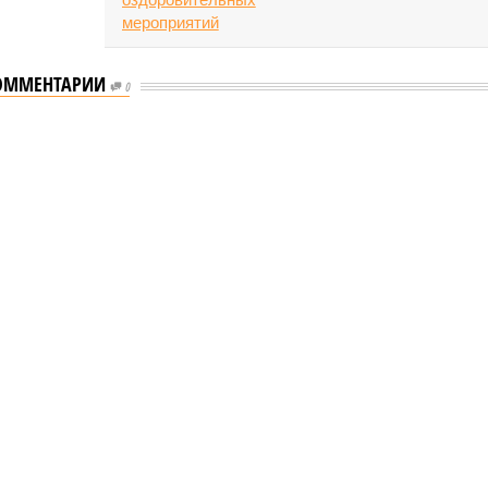
ОММЕНТАРИИ
0