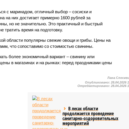
ься с маринадом, отличный выбор – сосиски и
на на них достигает примерно 1600 рублей за
ины, но не значительно. Это практичный и быстрый
не тратить время на подготовку.
ской области популярны свежие овощи и грибы. Цены на
рамм, что сопоставимо со стоимостью свинины.
ать более экономичный вариант – свинину или
цены в магазинах и на рынках: перед праздниками цены
Лана Спесив
Опубликовано:
28.04.2026 
Отредактировано:
28.04.2026 
В лесах области
продолжается проведение
санитарно-оздоровительных
мероприятий