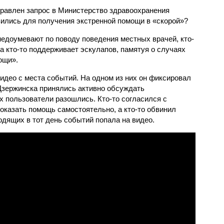
равлен запрос в Министерство здравоохранения
вились для получения экстренной помощи в «скорой»?
недоумевают по поводу поведения местных врачей, кто-
 а кто-то поддерживает эскулапов, памятуя о случаях
ощи».
идео с места событий. На одном из них он фиксировал
Дзержинска принялись активно обсуждать
 пользователи разошлись. Кто-то согласился с
оказать помощь самостоятельно, а кто-то обвинил
одящих в тот день событий попала на видео.