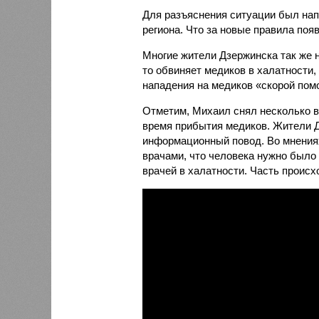
Для разъяснения ситуации был нап
региона. Что за новые правила поя
Многие жители Дзержинска так же 
то обвиняет медиков в халатности,
нападения на медиков «скорой пом
Отметим, Михаил снял несколько в
время прибытия медиков. Жители 
информационный повод. Во мнениях
врачами, что человека нужно было 
врачей в халатности. Часть происх