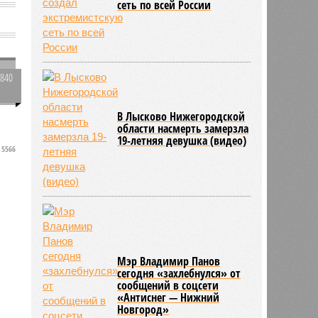
сеть по всей России
1840
0
В Лысково Нижегородской
области насмерть замерзла
19-летняя девушка (видео)
5566
Мэр Владимир Панов
сегодня «захлебнулся» от
сообщений в соцсети
«Антиснег — Нижний
Новгород»