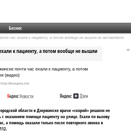
Бизнес
очти час ехали к пациенту, а потом вообще не вышли из автомобиля
ехали к пациенту, а потом вообще не вышли
http://krasgmu.net
ородской области в Дзержинске врачи «скорой» решили не
 с оказанием помощи пациенту на улице. Ехали по вызову
ас, а помощь оказали только после повторного звонка в
112.