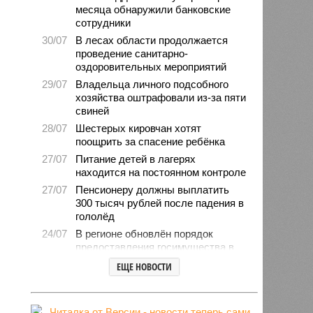
месяца обнаружили банковские
сотрудники
30/07
В лесах области продолжается
проведение санитарно-
оздоровительных мероприятий
29/07
Владельца личного подсобного
хозяйства оштрафовали из-за пяти
свиней
28/07
Шестерых кировчан хотят
поощрить за спасение ребёнка
27/07
Питание детей в лагерях
находится на постоянном контроле
27/07
Пенсионеру должны выплатить
300 тысяч рублей после падения в
гололёд
24/07
В регионе обновлён порядок
предоставления госимущества в
аренду
ЕЩЕ НОВОСТИ
24/07
Гострудинспекция выявила
нарушения после несчастного
случая на пилораме в Кирсе