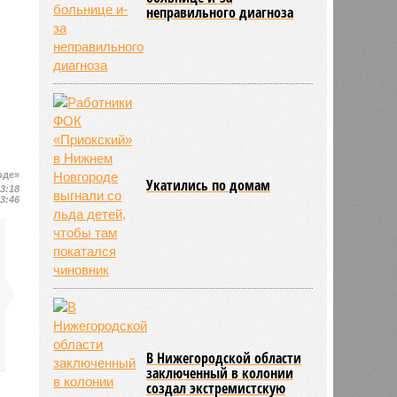
неправильного диагноза
оде»
Укатились по домам
13:18
13:46
В Нижегородской области
заключенный в колонии
создал экстремистскую