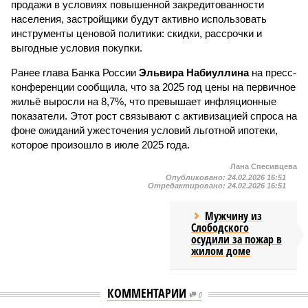
продажи в условиях повышенной закредитованности
населения, застройщики будут активно использовать
инструменты ценовой политики: скидки, рассрочки и
выгодные условия покупки.
Ранее глава Банка России
Эльвира Набиуллина
на пресс-
конференции сообщила, что за 2025 год цены на первичное
жильё выросли на 8,7%, что превышает инфляционные
показатели. Этот рост связывают с активизацией спроса на
фоне ожиданий ужесточения условий льготной ипотеки,
которое произошло в июле 2025 года.
Лана Спесивцева
Опубликовано:
24.02.2026 16:51
Отредактировано:
24.02.2026 16:51
Мужчину из
Слободского
осудили за пожар в
жилом доме
КОММЕНТАРИИ
0