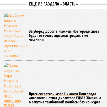
ЕЩЕ ИЗ РАЗДЕЛА «ВЛАСТЬ»
За уборку дорог в Нижнем Новгороде снова
будет отвечать администрация, а не
частники
Пресс-секретарь мэра Нижнего Новгорода
«перевела» ответ директора ЕЦМЗ Жмакина
о закупке тамбовской колбасы без конкурса