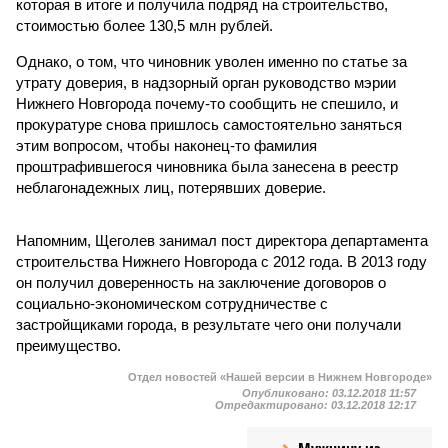
которая в итоге и получила подряд на строительство,
стоимостью более 130,5 млн рублей.
Однако, о том, что чиновник уволен именно по статье за
утрату доверия, в надзорный орган руководство мэрии
Нижнего Новгорода почему-то сообщить не спешило, и
прокуратуре снова пришлось самостоятельно заняться
этим вопросом, чтобы наконец-то фамилия
проштрафившегося чиновника была занесена в реестр
неблагонадежных лиц, потерявших доверие.
Напомним, Щеголев занимал пост директора департамента
строительства Нижнего Новгорода с 2012 года. В 2013 году
он получил доверенность на заключение договоров о
социально-экономическом сотрудничестве с
застройщиками города, в результате чего они получали
преимущество.
Отдел новостей «Нашей версии в Нижнем Новгороде»
Опубликовано:
03.12.2018 11:57
Отредактировано:
03.12.2018 12:17