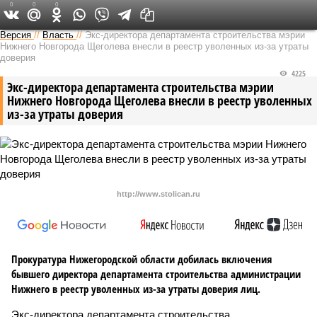
0
0
0
Версия в Кирове
Версия
//
Власть
//
Экс-директора департамента строительства мэрии
Нижнего Новгорода Щеголева внесли в реестр уволенных из-за утраты
доверия
4225
Экс-директора департамента строительства мэрии
Нижнего Новгорода Щеголева внесли в реестр уволенных
из-за утраты доверия
http://www.stolican.ru
Прокуратура Нижегородской области добилась включения
бывшего директора департамента строительства администрации
Нижнего в реестр уволенных из-за утраты доверия лиц.
Экс-директора департамента строительства