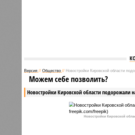
К
Версия
//
Общество
//
Новостройки Кировской области под
Можем себе позволить?
Новостройки Кировской области подорожали н
Новостройки Кировской област