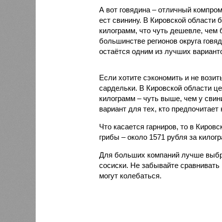
А вот говядина – отличный компром
ест свинину. В Кировской области 
килограмм, что чуть дешевле, чем 
большинстве регионов округа говя
остаётся одним из лучших вариан
Если хотите сэкономить и не возит
сардельки. В Кировской области це
килограмм – чуть выше, чем у свин
вариант для тех, кто предпочитает 
Что касается гарниров, то в Киров
грибы – около 1571 рубля за килог
Для больших компаний лучше выбр
сосиски. Не забывайте сравнивать 
могут колебаться.