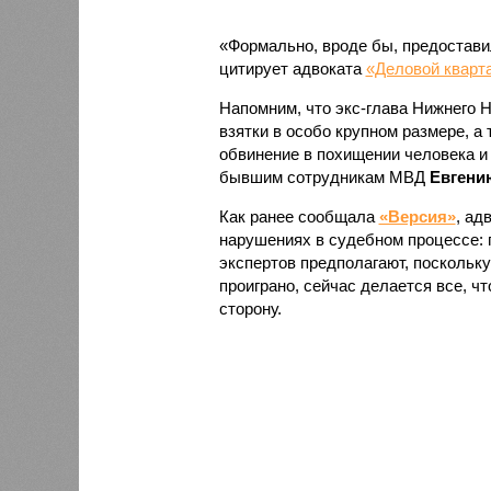
«Формально, вроде бы, предоставил
цитирует адвоката
«Деловой кварт
Напомним, что экс-глава Нижнего 
взятки в особо крупном размере, а 
обвинение в похищении человека 
бывшим сотрудникам МВД
Евгени
Как ранее сообщала
«Версия»
, ад
нарушениях в судебном процессе: 
экспертов предполагают, поскольку
проиграно, сейчас делается все, 
сторону.