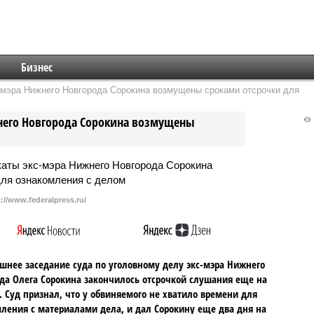
Бизнес
-мэра Нижнего Новгорода Сорокина возмущены сроками отсрочки для
жнего Новгорода Сорокина возмущены
p://www.federalpress.ru/
шнее заседание суда по уголовному делу экс-мэра Нижнего
да Олега Сорокина закончилось отсрочкой слушания еще на
. Суд признал, что у обвиняемого не хватило времени для
ления с материалами дела, и дал Сорокину еще два дня на