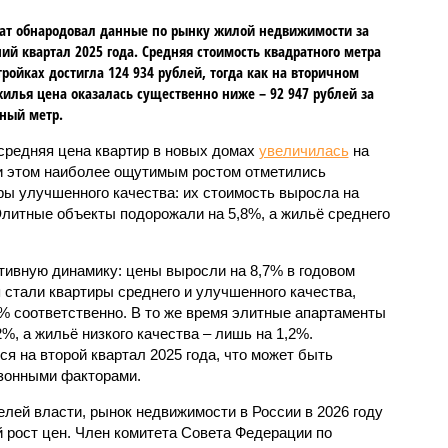
ат обнародовал данные по рынку жилой недвижимости за
ий квартал 2025 года. Средняя стоимость квадратного метра
тройках достигла 124 934 рублей, тогда как на вторичном
илья цена оказалась существенно ниже – 92 947 рублей за
ный метр.
 средняя цена квартир в новых домах
увеличилась
на
и этом наиболее ощутимым ростом отметились
ры улучшенного качества: их стоимость выросла на
Элитные объекты подорожали на 5,8%, а жильё среднего
тивную динамику: цены выросли на 8,7% в годовом
стали квартиры среднего и улучшенного качества,
2% соответственно. В то же время элитные апартаменты
%, а жильё низкого качества – лишь на 1,2%.
 на второй квартал 2025 года, что может быть
езонными факторами.
лей власти, рынок недвижимости в России в 2026 году
 рост цен. Член комитета Совета Федерации по