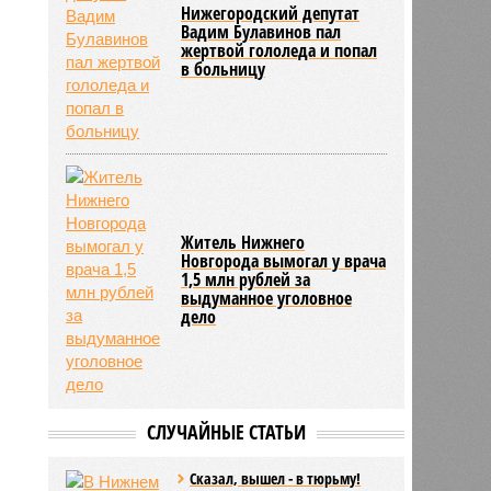
Нижегородский депутат
Вадим Булавинов пал
жертвой гололеда и попал
в больницу
Житель Нижнего
Новгорода вымогал у врача
1,5 млн рублей за
выдуманное уголовное
дело
СЛУЧАЙНЫЕ СТАТЬИ
Сказал, вышел - в тюрьму!