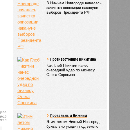
В Нижнем Новгороде началась
зачистка оппозиции накануне
выборов Президента РФ
Противостояние Никитина
Как Глеб Никитин нанес
очередной удар по бизнесу
Олега Сорокина
цева
Провальный Нижний
19:10
19:10
Этим летом Нижний Новгород
буквально уходит под землю