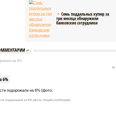
Семь поддельных купюр за
три месяца обнаружили
банковские сотрудники
ОММЕНТАРИИ
0
орожали на 6%
а 6%
и подорожали на 6% (фото: freepik.com/freepik)