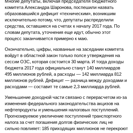
Многие депутаты, включая председателя бюджетного
комитета Александра Шаронова, поспешили назвать
образовавшийся дефицит «техническим», возникшим
исключительно потому, что, депутаты распределили
средства, оставшиеся на счетах к началу 2017 года. По
словам депутата, уточнения еще идут, обычно этот
процесс заканчивается примерно к маю.
Окончательно, цифры, названные на заседании комитета
войдут в областной закон только полсе утверждения на
сессии ОЗС, которая состоится 30 марта. И тогда доходы
бюджета 2017 года официально станут 140 миллиардов
495 миллионов рублей, а расходы — 142 миллиарда 812
миллионов рублей. Дефицит — разница между доходами и
расходами — составит те самые 2,3 миллиарда рублей.
Уменьшение доходной части связано с перерасчетом из-за
изменения федерального законодательства акцизов на
нефтепродукты и уменьшения налоговых поступлений.
Прогнозируемое увеличение поступлений транспортного
налога за счет погашения долгов физических лиц не
сильно повлияет: 185 приходящих миллионов не перекроют