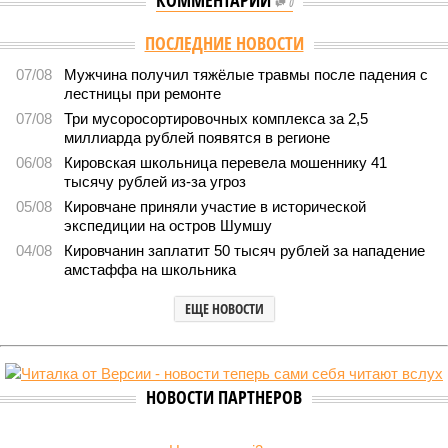
КОММЕНТАРИИ
0
ПОСЛЕДНИЕ НОВОСТИ
07/08
Мужчина получил тяжёлые травмы после падения с
лестницы при ремонте
07/08
Три мусоросортировочных комплекса за 2,5
миллиарда рублей появятся в регионе
06/08
Кировская школьница перевела мошеннику 41
тысячу рублей из-за угроз
05/08
Кировчане приняли участие в исторической
экспедиции на остров Шумшу
04/08
Кировчанин заплатит 50 тысяч рублей за нападение
амстаффа на школьника
ЕЩЕ НОВОСТИ
НОВОСТИ ПАРТНЕРОВ