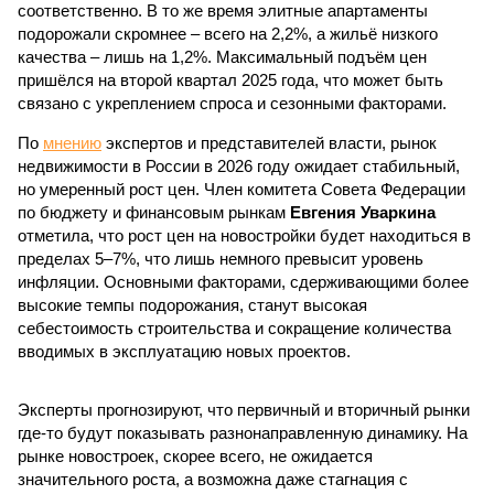
соответственно. В то же время элитные апартаменты
подорожали скромнее – всего на 2,2%, а жильё низкого
качества – лишь на 1,2%. Максимальный подъём цен
пришёлся на второй квартал 2025 года, что может быть
связано с укреплением спроса и сезонными факторами.
По
мнению
экспертов и представителей власти, рынок
недвижимости в России в 2026 году ожидает стабильный,
но умеренный рост цен. Член комитета Совета Федерации
по бюджету и финансовым рынкам
Евгения Уваркина
отметила, что рост цен на новостройки будет находиться в
пределах 5–7%, что лишь немного превысит уровень
инфляции. Основными факторами, сдерживающими более
высокие темпы подорожания, станут высокая
себестоимость строительства и сокращение количества
вводимых в эксплуатацию новых проектов.
Эксперты прогнозируют, что первичный и вторичный рынки
где-то будут показывать разнонаправленную динамику. На
рынке новостроек, скорее всего, не ожидается
значительного роста, а возможна даже стагнация с