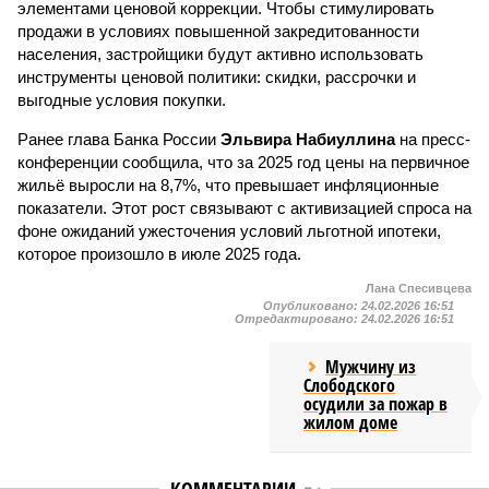
элементами ценовой коррекции. Чтобы стимулировать
продажи в условиях повышенной закредитованности
населения, застройщики будут активно использовать
инструменты ценовой политики: скидки, рассрочки и
выгодные условия покупки.
Ранее глава Банка России
Эльвира Набиуллина
на пресс-
конференции сообщила, что за 2025 год цены на первичное
жильё выросли на 8,7%, что превышает инфляционные
показатели. Этот рост связывают с активизацией спроса на
фоне ожиданий ужесточения условий льготной ипотеки,
которое произошло в июле 2025 года.
Лана Спесивцева
Опубликовано:
24.02.2026 16:51
Отредактировано:
24.02.2026 16:51
Мужчину из
Слободского
осудили за пожар в
жилом доме