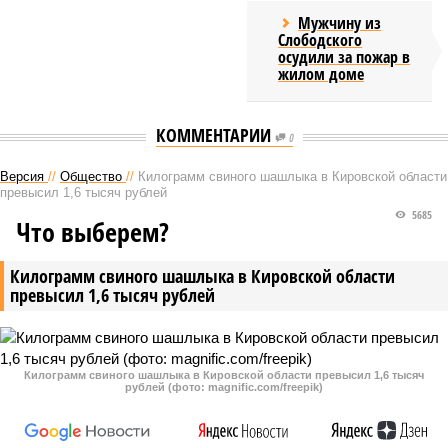
Мужчину из
Слободского
осудили за пожар в
жилом доме
КОММЕНТАРИИ
0
Версия
//
Общество
//
Килограмм свиного шашлыка в Кировской области
превысил 1,6 тысяч рублей
5685
Что выберем?
Килограмм свиного шашлыка в Кировской области
превысил 1,6 тысяч рублей
Килограмм свиного шашлыка в Кировской области превысил 1,6 тысяч
рублей (фото: magnific.com/freepik)