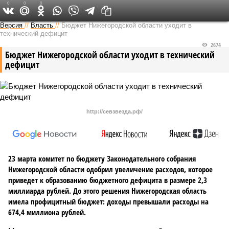
0
0
0
Версия в Кирове
Версия
//
Власть
//
Бюджет Нижегородской области уходит в
технический дефицит
2674
Бюджет Нижегородской области уходит в технический
дефицит
http://севзвезда.рф/
23 марта комитет по бюджету Законодательного собрания
Нижегородской области одобрил увеличение расходов, которое
приведет к образованию бюджетного дефицита в размере 2,3
миллиарда рублей. До этого решения Нижегородская область
имела профицитный бюджет: доходы превышали расходы на
674,4 миллиона рублей.