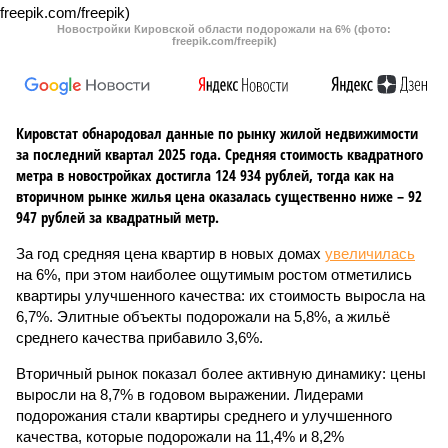
Новостройки Кировской области подорожали на 6% (фото:
freepik.com/freepik)
Кировстат обнародовал данные по рынку жилой недвижимости
за последний квартал 2025 года. Средняя стоимость квадратного
метра в новостройках достигла 124 934 рублей, тогда как на
вторичном рынке жилья цена оказалась существенно ниже – 92
947 рублей за квадратный метр.
За год средняя цена квартир в новых домах
увеличилась
на 6%, при этом наиболее ощутимым ростом отметились
квартиры улучшенного качества: их стоимость выросла на
6,7%. Элитные объекты подорожали на 5,8%, а жильё
среднего качества прибавило 3,6%.
Вторичный рынок показал более активную динамику: цены
выросли на 8,7% в годовом выражении. Лидерами
подорожания стали квартиры среднего и улучшенного
качества, которые подорожали на 11,4% и 8,2%