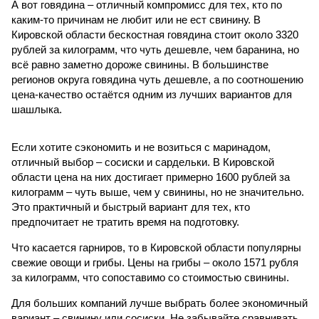
А вот говядина – отличный компромисс для тех, кто по
каким-то причинам не любит или не ест свинину. В
Кировской области бескостная говядина стоит около 3320
рублей за килограмм, что чуть дешевле, чем баранина, но
всё равно заметно дороже свинины. В большинстве
регионов округа говядина чуть дешевле, а по соотношению
цена-качество остаётся одним из лучших вариантов для
шашлыка.
Если хотите сэкономить и не возиться с маринадом,
отличный выбор – сосиски и сардельки. В Кировской
области цена на них достигает примерно 1600 рублей за
килограмм – чуть выше, чем у свинины, но не значительно.
Это практичный и быстрый вариант для тех, кто
предпочитает не тратить время на подготовку.
Что касается гарниров, то в Кировской области популярны
свежие овощи и грибы. Цены на грибы – около 1571 рубля
за килограмм, что сопоставимо со стоимостью свинины.
Для больших компаний лучше выбрать более экономичный
вариант – свинину или сосиски. Не забывайте сравнивать