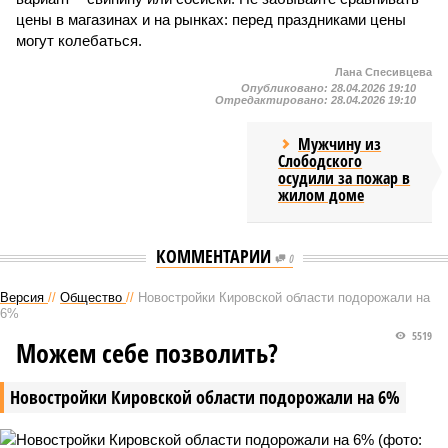
цены в магазинах и на рынках: перед праздниками цены
могут колебаться.
Лана Спесивцева
Опубликовано:
28.04.2026 19:10
Отредактировано:
28.04.2026 19:10
Мужчину из
Слободского
осудили за пожар в
жилом доме
КОММЕНТАРИИ
0
Версия
//
Общество
//
Новостройки Кировской области подорожали на
6%
5519
Можем себе позволить?
Новостройки Кировской области подорожали на 6%