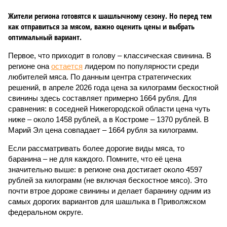
Жители региона готовятся к шашлычному сезону. Но перед тем
как отправиться за мясом, важно оценить цены и выбрать
оптимальный вариант.
Первое, что приходит в голову – классическая свинина. В
регионе она
остается
лидером по популярности среди
любителей мяса. По данным центра стратегических
решений, в апреле 2026 года цена за килограмм бескостной
свинины здесь составляет примерно 1664 рубля. Для
сравнения: в соседней Нижегородской области цена чуть
ниже – около 1458 рублей, а в Костроме – 1370 рублей. В
Марий Эл цена совпадает – 1664 рубля за килограмм.
Если рассматривать более дорогие виды мяса, то
баранина – не для каждого. Помните, что её цена
значительно выше: в регионе она достигает около 4597
рублей за килограмм (не включая бескостное мясо). Это
почти втрое дороже свинины и делает баранину одним из
самых дорогих вариантов для шашлыка в Приволжском
федеральном округе.