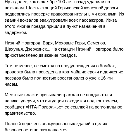
Ну а далее, как в октябре 100 лет назад ударили по
вокзалам. Шесть станций Горьковской железной дороги
подверглись проверке правоохранительными органами. Из
зданий вокзалов эвакуировали всех пассажиров. Из-за
этого многие поезда пришли в пункт назначения в
задержкой.
Нижний Новгород, Варя, Моховые Горы, Семенов,
Шахунья, Дзержинск... На станции Нижний Новгород было
приостановлено движение поездов.
Тем не менее, не смотря на предупреждения о бомбах,
проверка была проведена в кратчайшие сроки и движение
поездов было полностью восстановлено уже к 16 -ти
часам.
Местные власти призывали граждан не поддаваться
панике, уверяя, что ситуация находится под контролем,
сообщает «НТА-Приволжье» со ссылкой на региональное
правительство.
Полный перечень эвакуированных зданий в целях
безопасности не разглашается.