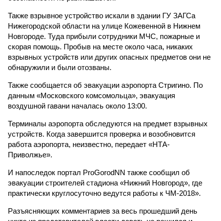
Также взрывное устройство искали в здании ГУ ЗАГСа
Нижегородской области на улице Кожевенной в Нижнем
Новгороде. Туда прибыли сотрудники МЧС, пожарные и
скорая помощь. Пробыв на месте около часа, никаких
взрывных устройств или других опасных предметов они не
обнаружили и были отозваны.
Также сообщается об эвакуации аэропорта Стригино. По
данным «Московского комсомольца», эвакуация
воздушной гавани началась около 13:00.
Терминалы аэропорта обследуются на предмет взрывных
устройств. Когда завершится проверка и возобновится
работа аэропорта, неизвестно, передает «НТА-
Приволжье».
И напоследок портал ProGorodNN также сообщил об
эвакуации строителей стадиона «Нижний Новгород», где
практически круглосуточно ведутся работы к ЧМ-2018».
Разъясняющих комментариев за весь прошедший день