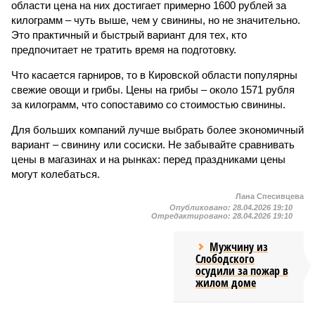
области цена на них достигает примерно 1600 рублей за
килограмм – чуть выше, чем у свинины, но не значительно.
Это практичный и быстрый вариант для тех, кто
предпочитает не тратить время на подготовку.
Что касается гарниров, то в Кировской области популярны
свежие овощи и грибы. Цены на грибы – около 1571 рубля
за килограмм, что сопоставимо со стоимостью свинины.
Для больших компаний лучше выбрать более экономичный
вариант – свинину или сосиски. Не забывайте сравнивать
цены в магазинах и на рынках: перед праздниками цены
могут колебаться.
Лана Спесивцева
Опубликовано:
28.04.2026 19:10
Отредактировано:
28.04.2026 19:10
Мужчину из
Слободского
осудили за пожар в
жилом доме