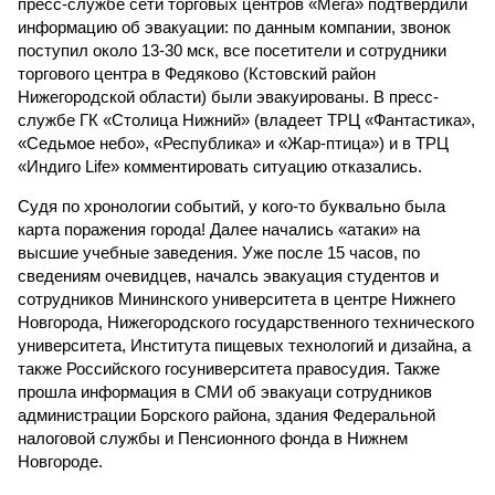
пресс-службе сети торговых центров «Мега» подтвердили
информацию об эвакуации: по данным компании, звонок
поступил около 13-30 мск, все посетители и сотрудники
торгового центра в Федяково (Кстовский район
Нижегородской области) были эвакуированы. В пресс-
службе ГК «Столица Нижний» (владеет ТРЦ «Фантастика»,
«Седьмое небо», «Республика» и «Жар-птица») и в ТРЦ
«Индиго Life» комментировать ситуацию отказались.
Судя по хронологии событий, у кого-то буквально была
карта поражения города! Далее начались «атаки» на
высшие учебные заведения. Уже после 15 часов, по
сведениям очевидцев, началсь эвакуация студентов и
сотрудников Мининского университета в центре Нижнего
Новгорода, Нижегородского государственного технического
университета, Института пищевых технологий и дизайна, а
также Российского госуниверситета правосудия. Также
прошла информация в СМИ об эвакуаци сотрудников
администрации Борского района, здания Федеральной
налоговой службы и Пенсионного фонда в Нижнем
Новгороде.