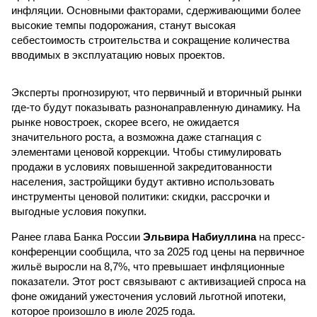
инфляции. Основными факторами, сдерживающими более
высокие темпы подорожания, станут высокая
себестоимость строительства и сокращение количества
вводимых в эксплуатацию новых проектов.
Эксперты прогнозируют, что первичный и вторичный рынки
где-то будут показывать разнонаправленную динамику. На
рынке новостроек, скорее всего, не ожидается
значительного роста, а возможна даже стагнация с
элементами ценовой коррекции. Чтобы стимулировать
продажи в условиях повышенной закредитованности
населения, застройщики будут активно использовать
инструменты ценовой политики: скидки, рассрочки и
выгодные условия покупки.
Ранее глава Банка России
Эльвира Набиуллина
на пресс-
конференции сообщила, что за 2025 год цены на первичное
жильё выросли на 8,7%, что превышает инфляционные
показатели. Этот рост связывают с активизацией спроса на
фоне ожиданий ужесточения условий льготной ипотеки,
которое произошло в июле 2025 года.