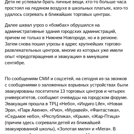
Дети не успевали брать личные вещи, кто-то больше часа
простоял на ледяном воздухе в школьных платьях, кого-то
удалось согревать в ближайших торговых центрах.
Далее шквал угроз о «бомбах» обрушился на
административные здания городских администраций,
причем не только в Нижнем Новгороде, но и в регионе.
Затем снова пошил угрозы в адрес крупнейших торгово-
развлекательных центров, многие из которых уже имели
опыт «предотвращения и эвакуации» в минувшем
сентябре.
По сообщениям СМИ и соцсетей, на сегодня из-за звонков
с сообщениями о заложенных взрывных устройствах были
эвакуированы посетители 13 торговых центров и четырех
университетов, сообщают очевидцы на городском форуме.
Эвакуация прошла в ТРЦ «Небо», «Индиго Life», «Новая
Эра», «Парк Авеню», «Рио», «Муравей», «Фантастика»,
«Седьмое небо», «Республика», «Крым», «Жар-Птица»
(причем здесь согревали детей из ближайшей
эвакуированной школы), «Золотая миля» и «Мега». В