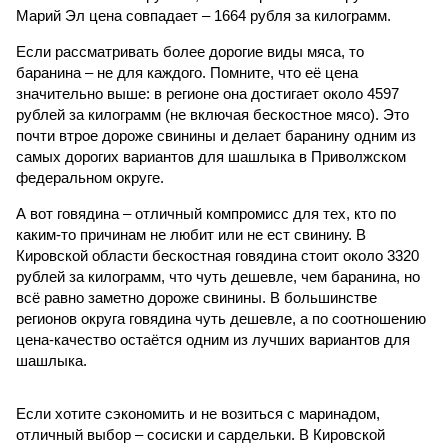
Марий Эл цена совпадает – 1664 рубля за килограмм.
Если рассматривать более дорогие виды мяса, то
баранина – не для каждого. Помните, что её цена
значительно выше: в регионе она достигает около 4597
рублей за килограмм (не включая бескостное мясо). Это
почти втрое дороже свинины и делает баранину одним из
самых дорогих вариантов для шашлыка в Приволжском
федеральном округе.
А вот говядина – отличный компромисс для тех, кто по
каким-то причинам не любит или не ест свинину. В
Кировской области бескостная говядина стоит около 3320
рублей за килограмм, что чуть дешевле, чем баранина, но
всё равно заметно дороже свинины. В большинстве
регионов округа говядина чуть дешевле, а по соотношению
цена-качество остаётся одним из лучших вариантов для
шашлыка.
Если хотите сэкономить и не возиться с маринадом,
отличный выбор – сосиски и сардельки. В Кировской