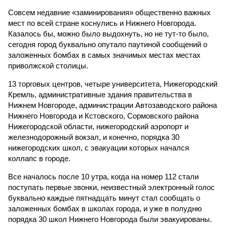
Совсем недавние «заминирования» общественно важных
мест по всей стране коснулись и Нижнего Новгорода.
Казалось бы, можно было выдохнуть, но не тут-то было,
сегодня город буквально опутало паутиной сообщений о
заложенных бомбах в самых значимых местах местах
приволжской столицы.
13 торговых центров, четыре университета, Нижегородский
Кремль, административные здания правительства в
Нижнем Новгороде, администрации Автозаводского района
Нижнего Новгорода и Кстовского, Сормовского района
Нижегородской области, нижегородский аэропорт и
железнодорожный вокзал, и конечно, порядка 30
нижегородских школ, с эвакуации которых начался
коллапс в городе.
Все началось после 10 утра, когда на номер 112 стали
поступать первые звонки, неизвестный электронный голос
буквально каждые пятнадцать минут стал сообщать о
заложенных бомбах в школах города, и уже в полудню
порядка 30 школ Нижнего Новгорода были эвакуированы.