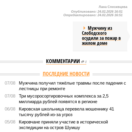
Лана Спесивцева
Опубликовано:
24.02.2026 16:51
Отредактировано:
24.02.2026 16:51
Мужчину из
Слободского
осудили за пожар в
жилом доме
КОММЕНТАРИИ
0
ПОСЛЕДНИЕ НОВОСТИ
07/08
Мужчина получил тяжёлые травмы после падения с
лестницы при ремонте
07/08
Три мусоросортировочных комплекса за 2,5
миллиарда рублей появятся в регионе
06/08
Кировская школьница перевела мошеннику 41
тысячу рублей из-за угроз
05/08
Кировчане приняли участие в исторической
экспедиции на остров Шумшу