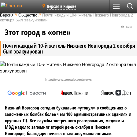
Версия в Кирове
Версия
//
Общество
//
Почти каждый 10-й житель Нижнего Новгорода 2
октября был эвакуирован
4530
Этот город в «огне»
Почти каждый 10-й житель Нижнего Новгорода 2 октября
был эвакуирован
http://www.zercalo.org/news
Нижний Новгород сегодня буквально «утонул» в сообщениях о
заложенных бомбах более чем 100 административных зданиях и
крупных ТЦ. Все службы экстренного реагирования, медики и
МВД надолго запомнят второй день октября в Нижнем
Новгороде, благодаря неизвестным злоумышленникам.