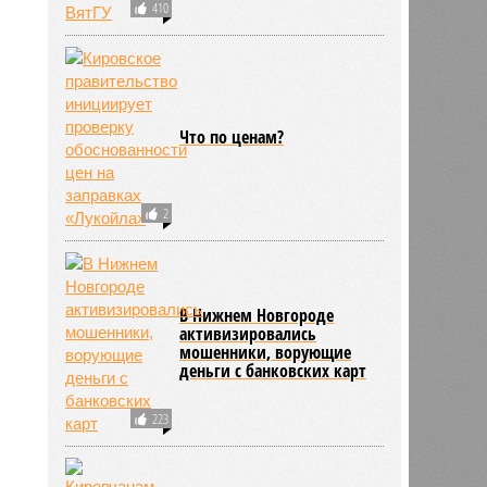
410
Что по ценам?
2
В Нижнем Новгороде
активизировались
мошенники, ворующие
деньги с банковских карт
223