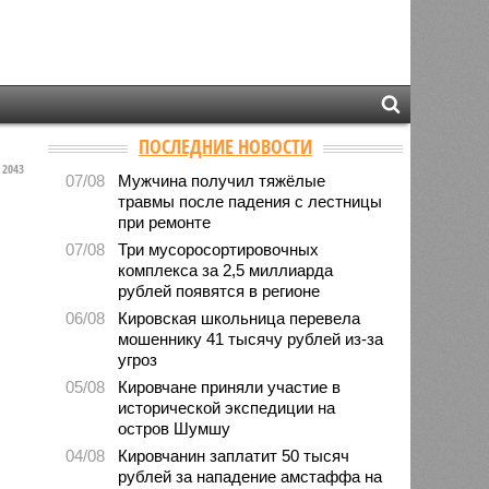
ПОСЛЕДНИЕ НОВОСТИ
2043
07/08
Мужчина получил тяжёлые
травмы после падения с лестницы
при ремонте
07/08
Три мусоросортировочных
комплекса за 2,5 миллиарда
рублей появятся в регионе
06/08
Кировская школьница перевела
мошеннику 41 тысячу рублей из-за
угроз
05/08
Кировчане приняли участие в
исторической экспедиции на
остров Шумшу
04/08
Кировчанин заплатит 50 тысяч
рублей за нападение амстаффа на