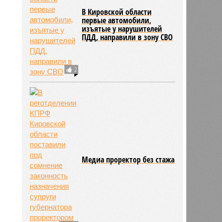
В Кировской области
первые автомобили,
изъятые у нарушителей
ПДД, направили в зону СВО
2
Медиа проректор без стажа