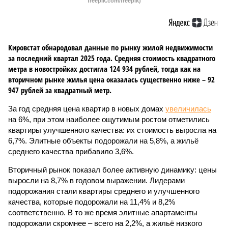
freepik.com/freepik)
Кировстат обнародовал данные по рынку жилой недвижимости
за последний квартал 2025 года. Средняя стоимость квадратного
метра в новостройках достигла 124 934 рублей, тогда как на
вторичном рынке жилья цена оказалась существенно ниже – 92
947 рублей за квадратный метр.
За год средняя цена квартир в новых домах
увеличилась
на 6%, при этом наиболее ощутимым ростом отметились
квартиры улучшенного качества: их стоимость выросла на
6,7%. Элитные объекты подорожали на 5,8%, а жильё
среднего качества прибавило 3,6%.
Вторичный рынок показал более активную динамику: цены
выросли на 8,7% в годовом выражении. Лидерами
подорожания стали квартиры среднего и улучшенного
качества, которые подорожали на 11,4% и 8,2%
соответственно. В то же время элитные апартаменты
подорожали скромнее – всего на 2,2%, а жильё низкого