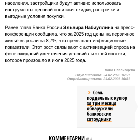
населения, застройщики будут активно использовать
инструменты ценовой политики: скидки, рассрочки и
выгодные условия покупки.
Ранее глава Банка России
Эльвира Набиуллина
на пресс-
конференции сообщила, что за 2025 год цены на первичное
жильё выросли на 8,7%, что превышает инфляционные
показатели. Этот рост связывают с активизацией спроса на
фоне ожиданий ужесточения условий льготной ипотеки,
которое произошло в июле 2025 года.
Лана Спесивцева
Опубликовано:
24.02.2026 16:51
Отредактировано:
24.02.2026 16:51
Семь
поддельных купюр
за три месяца
обнаружили
банковские
сотрудники
КОММЕНТАРИИ
0