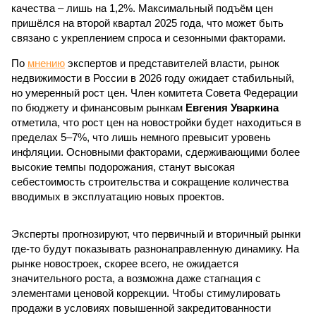
качества – лишь на 1,2%. Максимальный подъём цен
пришёлся на второй квартал 2025 года, что может быть
связано с укреплением спроса и сезонными факторами.
По
мнению
экспертов и представителей власти, рынок
недвижимости в России в 2026 году ожидает стабильный,
но умеренный рост цен. Член комитета Совета Федерации
по бюджету и финансовым рынкам
Евгения Уваркина
отметила, что рост цен на новостройки будет находиться в
пределах 5–7%, что лишь немного превысит уровень
инфляции. Основными факторами, сдерживающими более
высокие темпы подорожания, станут высокая
себестоимость строительства и сокращение количества
вводимых в эксплуатацию новых проектов.
Эксперты прогнозируют, что первичный и вторичный рынки
где-то будут показывать разнонаправленную динамику. На
рынке новостроек, скорее всего, не ожидается
значительного роста, а возможна даже стагнация с
элементами ценовой коррекции. Чтобы стимулировать
продажи в условиях повышенной закредитованности