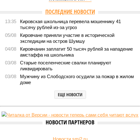
ПОСЛЕДНИЕ НОВОСТИ
13:35
Кировская школьница перевела мошеннику 41
тысячу рублей из-за угроз
05/08
Кировчане приняли участие в исторической
экспедиции на остров Шумшу
04/08
Кировчанин заплатит 50 тысяч рублей за нападение
амстаффа на школьника
03/08
Старые поселенческие свалки планируют
ликвидировать
03/08
Мужчину из Слободского осудили за пожар в жилом
доме
ЕЩЕ НОВОСТИ
НОВОСТИ ПАРТНЕРОВ
Новости smi2.ru