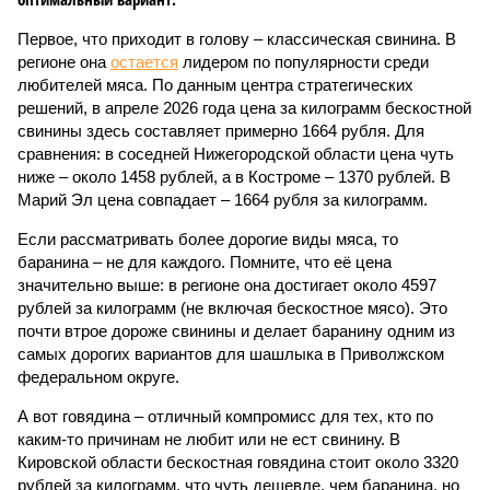
Первое, что приходит в голову – классическая свинина. В
регионе она
остается
лидером по популярности среди
любителей мяса. По данным центра стратегических
решений, в апреле 2026 года цена за килограмм бескостной
свинины здесь составляет примерно 1664 рубля. Для
сравнения: в соседней Нижегородской области цена чуть
ниже – около 1458 рублей, а в Костроме – 1370 рублей. В
Марий Эл цена совпадает – 1664 рубля за килограмм.
Если рассматривать более дорогие виды мяса, то
баранина – не для каждого. Помните, что её цена
значительно выше: в регионе она достигает около 4597
рублей за килограмм (не включая бескостное мясо). Это
почти втрое дороже свинины и делает баранину одним из
самых дорогих вариантов для шашлыка в Приволжском
федеральном округе.
А вот говядина – отличный компромисс для тех, кто по
каким-то причинам не любит или не ест свинину. В
Кировской области бескостная говядина стоит около 3320
рублей за килограмм, что чуть дешевле, чем баранина, но