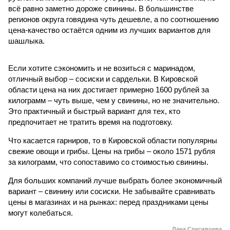
всё равно заметно дороже свинины. В большинстве
регионов округа говядина чуть дешевле, а по соотношению
цена-качество остаётся одним из лучших вариантов для
шашлыка.
Если хотите сэкономить и не возиться с маринадом,
отличный выбор – сосиски и сардельки. В Кировской
области цена на них достигает примерно 1600 рублей за
килограмм – чуть выше, чем у свинины, но не значительно.
Это практичный и быстрый вариант для тех, кто
предпочитает не тратить время на подготовку.
Что касается гарниров, то в Кировской области популярны
свежие овощи и грибы. Цены на грибы – около 1571 рубля
за килограмм, что сопоставимо со стоимостью свинины.
Для больших компаний лучше выбрать более экономичный
вариант – свинину или сосиски. Не забывайте сравнивать
цены в магазинах и на рынках: перед праздниками цены
могут колебаться.
Лана Спесивцева