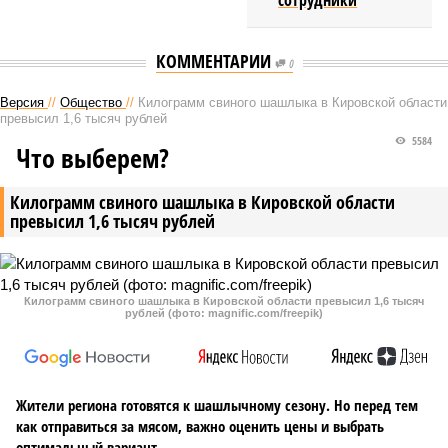
сотрудники
КОММЕНТАРИИ
0
Версия
//
Общество
//
Килограмм свиного шашлыка в Кировской области
превысил 1,6 тысяч рублей
5584
Что выберем?
Килограмм свиного шашлыка в Кировской области
превысил 1,6 тысяч рублей
Килограмм свиного шашлыка в Кировской области превысил 1,6 тысяч
рублей (фото: magnific.com/freepik)
Жители региона готовятся к шашлычному сезону. Но перед тем
как отправиться за мясом, важно оценить цены и выбрать
оптимальный вариант.