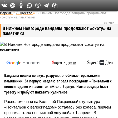
0
0
0
Версия в Кирове
Версия
//
Общество
//
В Нижнем Новгороде вандалы продолжают
«охоту» на памятники
2462
В Нижнем Новгороде вандалы продолжают «охоту» на
памятники
Вандалы вошли во вкус, разрушая любимые горожанами
памятники. За первую неделю апреля пострадали «Почтальон с
велосипедом» и памятник «Жюль Верну». Нижегородцы бьют
тревогу и требуют наказать хулиганов
Расположенная на Большой Покровской скульптура
«Почтальон с велосипедом» осталась без колеса, причем
пропажа стала неприятной «шуткой» к 1 апреля. В