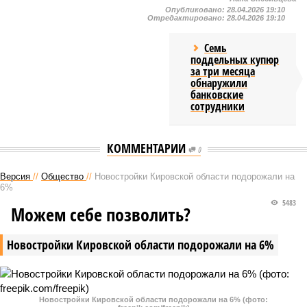
Опубликовано:
28.04.2026 19:10
Отредактировано:
28.04.2026 19:10
Семь
поддельных купюр
за три месяца
обнаружили
банковские
сотрудники
КОММЕНТАРИИ
0
Версия
//
Общество
//
Новостройки Кировской области подорожали на
6%
5483
Можем себе позволить?
Новостройки Кировской области подорожали на 6%
Новостройки Кировской области подорожали на 6% (фото: