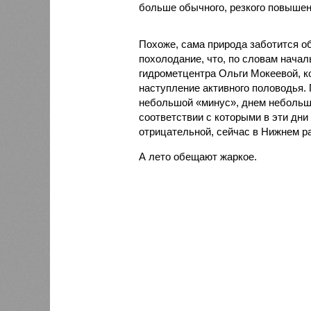
больше обычного, резкого повышени
Похоже, сама природа заботится о
похолодание, что, по словам нача
гидрометцентра Ольги Мокеевой, к
наступление активного половодья.
небольшой «минус», днем небольшо
соответствии с которыми в эти дн
отрицательной, сейчас в Нижнем ра
А лето обещают жаркое.