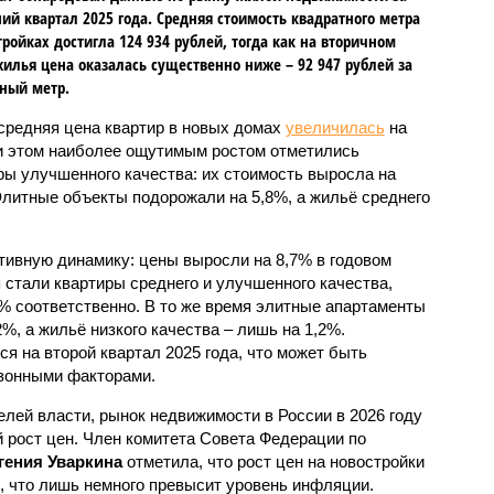
ий квартал 2025 года. Средняя стоимость квадратного метра
тройках достигла 124 934 рублей, тогда как на вторичном
илья цена оказалась существенно ниже – 92 947 рублей за
ный метр.
 средняя цена квартир в новых домах
увеличилась
на
и этом наиболее ощутимым ростом отметились
ры улучшенного качества: их стоимость выросла на
Элитные объекты подорожали на 5,8%, а жильё среднего
тивную динамику: цены выросли на 8,7% в годовом
стали квартиры среднего и улучшенного качества,
2% соответственно. В то же время элитные апартаменты
%, а жильё низкого качества – лишь на 1,2%.
 на второй квартал 2025 года, что может быть
езонными факторами.
лей власти, рынок недвижимости в России в 2026 году
 рост цен. Член комитета Совета Федерации по
гения Уваркина
отметила, что рост цен на новостройки
, что лишь немного превысит уровень инфляции.