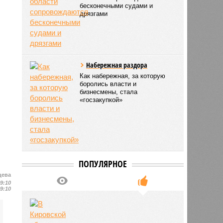
бесконечными судами и
дрязгами
Набережная раздора
Как набережная, за которую
боролись власти и
бизнесмены, стала
«госзакупкой»
ПОПУЛЯРНОЕ
цева
19:10
19:10