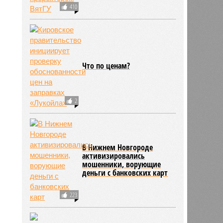
410
Что по ценам?
2
В Нижнем Новгороде
активизировались
мошенники, ворующие
деньги с банковских карт
223