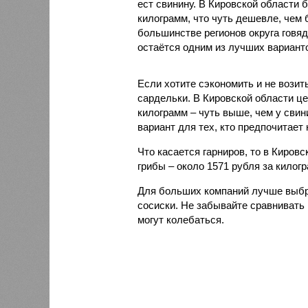
ест свинину. В Кировской области 
килограмм, что чуть дешевле, чем 
большинстве регионов округа говя
остаётся одним из лучших вариан
Если хотите сэкономить и не возит
сардельки. В Кировской области це
килограмм – чуть выше, чем у свин
вариант для тех, кто предпочитает 
Что касается гарниров, то в Киров
грибы – около 1571 рубля за килог
Для больших компаний лучше выбр
сосиски. Не забывайте сравнивать 
могут колебаться.