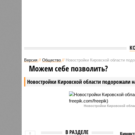
К
Версия
//
Общество
//
Новостройки Кировской области под
Можем себе позволить?
Новостройки Кировской области подорожали н
Новостройки Кировской област
В РАЗДЕЛЕ
Кировст
0