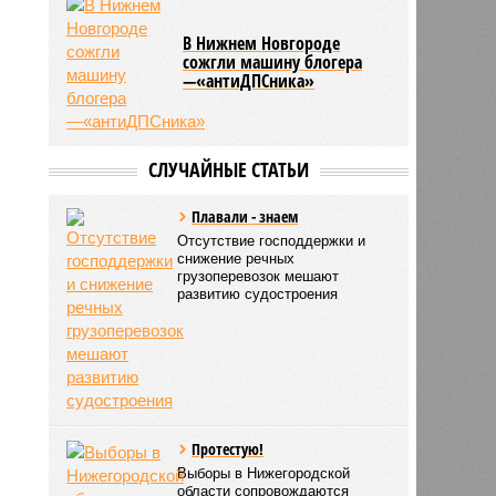
В Нижнем Новгороде
сожгли машину блогера
—«антиДПСника»
СЛУЧАЙНЫЕ СТАТЬИ
Плавали - знаем
Отсутствие господдержки и
снижение речных
грузоперевозок мешают
развитию судостроения
Протестую!
Выборы в Нижегородской
области сопровождаются