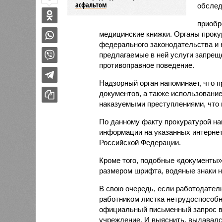
асфальтом
обслед
приобр
медицинские книжки. Органы прок
федерального законодательства и 
предлагаемые в ней услуги запрещ
противоправное поведение.
Надзорный орган напоминает, что
документов, а также использовани
наказуемыми преступлениями, что 
По данному факту прокуратурой на
информации на указанных интернет
Российской Федерации.
Кроме того, подобные «документы»
размером шрифта, водяные знаки н
В свою очередь, если работодател
работником листка нетрудоспособно
официальный письменный запрос в
учреждение. И выяснить, выдавал