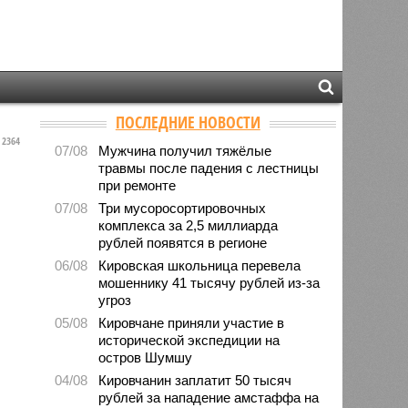
ПОСЛЕДНИЕ НОВОСТИ
2364
07/08
Мужчина получил тяжёлые
травмы после падения с лестницы
при ремонте
07/08
Три мусоросортировочных
комплекса за 2,5 миллиарда
рублей появятся в регионе
06/08
Кировская школьница перевела
мошеннику 41 тысячу рублей из-за
угроз
05/08
Кировчане приняли участие в
исторической экспедиции на
остров Шумшу
04/08
Кировчанин заплатит 50 тысяч
рублей за нападение амстаффа на