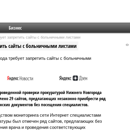
Бизнес
ует запретить сайты с больничными листами
тить сайты с больничными листами
роведенной проверки прокуратурой Нижнего Новгорода
лено 29 сайтов, предлагающих незаконно приобрести ряд
ских документов без посещения специалистов.
ством мониторинга сети Интернет специалистами
атуры был отмечен ряд сайтов, предлагающих без
ния врача и проведения соответствующих