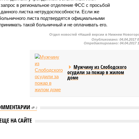
 запрос в региональное отделение ФСС с просьбой
 данного листка нетрудоспособности. Если же
 больничного листа подтвердятся официальными
принимать такой больничный и не оплачивать его.
Отдел новостей «Нашей версии в Нижнем Новогор
Опубликовано:
04.04.2017 
Отредактировано:
04.04.2017 
Мужчину из Слободского
осудили за пожар в жилом
доме
ОММЕНТАРИИ
0
ЕЩЕ НА САЙТЕ