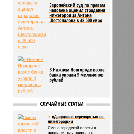
Европейский суд по правам
человека оценил страдания
нижегородца Антона
Шестопалова в 48 500 евро
В Нижнем Новгороде возле
банка украли 9 миллионов
рублей
СЛУЧАЙНЫЕ СТАТЬИ
«Дворцовые перевороты» по-
нижегородски
Смена городской власти в
прошлом году привела к