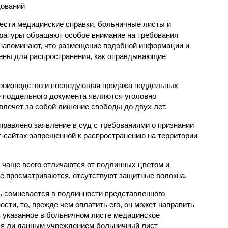
ований
ести медицинские справки, больничные листы и
уратуры обращают особое внимание на требования
напоминают, что размещение подобной информации и
ены для распространения, как оправдывающие
 производство и последующая продажа поддельных
е поддельного документа являются уголовно
влечет за собой лишение свободы до двух лет.
правлено заявление в суд с требованиями о признании
-сайтах запрещенной к распространению на территории
 чаще всего отличаются от подлинных цветом и
е просматриваются, отсутствуют защитные волокна.
ь сомневается в подлинности представленного
сти, то, прежде чем оплатить его, он может направить
 указанное в больничном листе медицинское
ся ли данным учреждением больничный лист