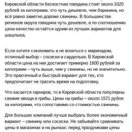
Кировской области бескостная говядина стоит около 3320
рублей за килограмм, что чуть дешевле, чем баранина, но
всё равно заметно дороже свинины. В большинстве
регионов округа говядина чуть дешевле, а по соотношению
цена-качество остаётся одним из лучших вариантов для
шашлыка.
Если хотите сэкономить и не возиться с маринадом,
отличный выбор – сосиски и сардельки. В Кировской
области цена на них достигает примерно 1600 рублей за
килограмм – чуть выше, чем у свинины, но не значительно.
Это практичный и быстрый вариант для тех, кто
предпочитает не тратить время на подготовку.
Что касается гарниров, то в Кировской области популярны
свежие овощи и грибы. Цены на грибы – около 1571 рубля
за килограмм, что сопоставимо со стоимостью свинины.
Для больших компаний лучше выбрать более экономичный
вариант – свинину или сосиски. Не забывайте сравнивать
цены в магазинах и на рынках: перед праздниками цены