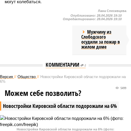
могут колебаться.
Лана Спесивцева
Опубликовано:
28.04.2026 19:10
Отредактировано:
28.04.2026 19:10
Мужчину из
Слободского
осудили за пожар в
жилом доме
КОММЕНТАРИИ
0
Версия
//
Общество
//
Новостройки Кировской области подорожали на
6%
5499
Можем себе позволить?
Новостройки Кировской области подорожали на 6%
Новостройки Кировской области подорожали на 6% (фото: