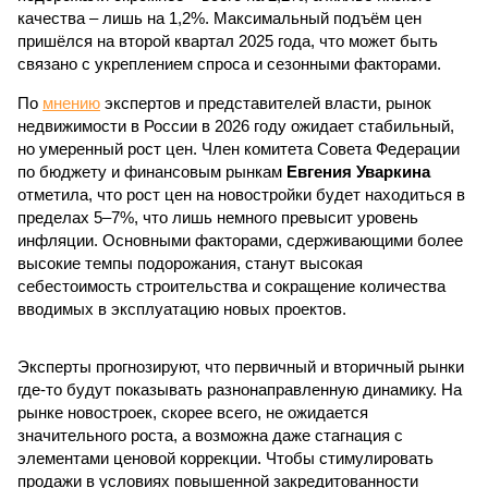
качества – лишь на 1,2%. Максимальный подъём цен
пришёлся на второй квартал 2025 года, что может быть
связано с укреплением спроса и сезонными факторами.
По
мнению
экспертов и представителей власти, рынок
недвижимости в России в 2026 году ожидает стабильный,
но умеренный рост цен. Член комитета Совета Федерации
по бюджету и финансовым рынкам
Евгения Уваркина
отметила, что рост цен на новостройки будет находиться в
пределах 5–7%, что лишь немного превысит уровень
инфляции. Основными факторами, сдерживающими более
высокие темпы подорожания, станут высокая
себестоимость строительства и сокращение количества
вводимых в эксплуатацию новых проектов.
Эксперты прогнозируют, что первичный и вторичный рынки
где-то будут показывать разнонаправленную динамику. На
рынке новостроек, скорее всего, не ожидается
значительного роста, а возможна даже стагнация с
элементами ценовой коррекции. Чтобы стимулировать
продажи в условиях повышенной закредитованности