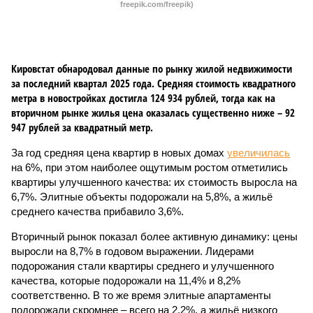
freepik.com/freepik)
Кировстат обнародовал данные по рынку жилой недвижимости
за последний квартал 2025 года. Средняя стоимость квадратного
метра в новостройках достигла 124 934 рублей, тогда как на
вторичном рынке жилья цена оказалась существенно ниже – 92
947 рублей за квадратный метр.
За год средняя цена квартир в новых домах
увеличилась
на 6%, при этом наиболее ощутимым ростом отметились
квартиры улучшенного качества: их стоимость выросла на
6,7%. Элитные объекты подорожали на 5,8%, а жильё
среднего качества прибавило 3,6%.
Вторичный рынок показал более активную динамику: цены
выросли на 8,7% в годовом выражении. Лидерами
подорожания стали квартиры среднего и улучшенного
качества, которые подорожали на 11,4% и 8,2%
соответственно. В то же время элитные апартаменты
подорожали скромнее – всего на 2,2%, а жильё низкого