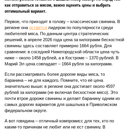
как отправиться за мясом, важно оценить цены и выбрать
оптимальный вариант.
Первое, что приходит в голову – классическая свинина. В
регионе она
остается
лидером по популярности среди
любителей мяса. По данным центра стратегических
решений, в апреле 2026 года цена за килограмм бескостной
свинины здесь составляет примерно 1664 рубля. Для
сравнения: в соседней Нижегородской области цена чуть
ниже – около 1458 рублей, а в Костроме – 1370 рублей. В
Марий Эл цена совпадает – 1664 рубля за килограмм.
Если рассматривать более дорогие виды мяса, то
баранина – не для каждого. Помните, что её цена
значительно выше: в регионе она достигает около 4597
рублей за килограмм (не включая бескостное мясо). Это
почти втрое дороже свинины и делает баранину одним из
самых дорогих вариантов для шашлыка в Приволжском
федеральном округе.
А вот говядина – отличный компромисс для тех, кто по
каким-то причинам не любит или не ест свинину. В