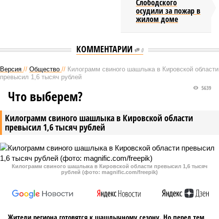
Слободского
осудили за пожар в
жилом доме
КОММЕНТАРИИ
0
Версия
//
Общество
//
Килограмм свиного шашлыка в Кировской области
превысил 1,6 тысяч рублей
5639
Что выберем?
Килограмм свиного шашлыка в Кировской области
превысил 1,6 тысяч рублей
Килограмм свиного шашлыка в Кировской области превысил 1,6 тысяч
рублей (фото: magnific.com/freepik)
Жители региона готовятся к шашлычному сезону. Но перед тем