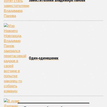
заместителями Владимира Панова
Один-одинешенек