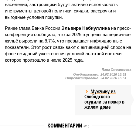
населения, застройщики будут активно использовать
инструменты ценовой политики: скидки, рассрочки и
выгодные условия покупки.
Ранее глава Банка России
Эльвира Набиуллина
на пресс-
конференции сообщила, что за 2025 год цены на первичное
жильё выросли на 8,7%, что превышает инфляционные
показатели. Этот рост связывают с активизацией спроса на
фоне ожиданий ужесточения условий льготной ипотеки,
которое произошло в июле 2025 года.
Лана Спесивцева
Опубликовано:
24.02.2026 16:51
Отредактировано:
24.02.2026 16:51
Мужчину из
Слободского
осудили за пожар в
жилом доме
КОММЕНТАРИИ
0