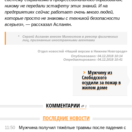
никому не передали эстафету этих знаний. И на
предприятиях сейчас работает очень много людей,
которые просто не знакомы с техникой безопасности
всерьез»,
— рассказал Асланян.
*
Сергей Асланян внесен Минюстом в реестр физических
лиц, признанных иностранными агентами
Отдел новостей «Нашей версии в Нижнем Новгороде»
Опубликовано:
04.12.2018 10:14
Отредактировано:
04.12.2018 10:41
Мужчину из
Слободского
осудили за пожар в
жилом доме
КОММЕНТАРИИ
0
ПОСЛЕДНИЕ НОВОСТИ
11:50
Мужчина получил тяжёлые травмы после падения с