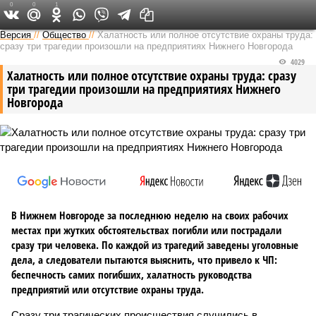
0
0
1
Версия в Кирове
Версия
//
Общество
//
Халатность или полное отсутствие охраны труда:
сразу три трагедии произошли на предприятиях Нижнего Новгорода
4029
Халатность или полное отсутствие охраны труда: сразу
три трагедии произошли на предприятиях Нижнего
Новгорода
В Нижнем Новгороде за последнюю неделю на своих рабочих
местах при жутких обстоятельствах погибли или пострадали
сразу три человека. По каждой из трагедий заведены уголовные
дела, а следователи пытаются выяснить, что привело к ЧП:
беспечность самих погибших, халатность руководства
предприятий или отсутствие охраны труда.
Сразу три трагических происшествия случились в