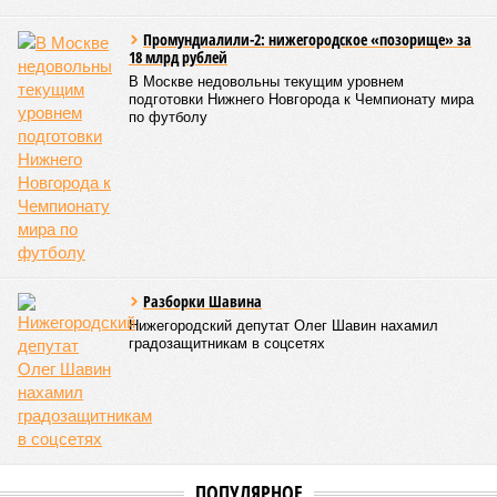
Промундиалили-2: нижегородское «позорище» за
18 млрд рублей
В Москве недовольны текущим уровнем
подготовки Нижнего Новгорода к Чемпионату мира
по футболу
Разборки Шавина
Нижегородский депутат Олег Шавин нахамил
градозащитникам в соцсетях
ПОПУЛЯРНОЕ