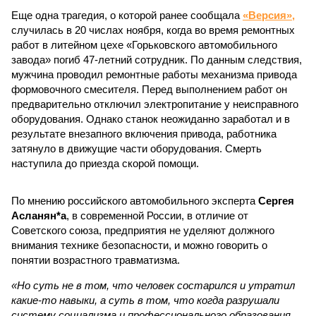
Еще одна трагедия, о которой ранее сообщала
«Версия»,
случилась в 20 числах ноября, когда во время ремонтных
работ в литейном цехе «Горьковского автомобильного
завода» погиб 47-летний сотрудник. По данным следствия,
мужчина проводил ремонтные работы механизма привода
формовочного смесителя. Перед выполнением работ он
предварительно отключил электропитание у неисправного
оборудования. Однако станок неожиданно заработал и в
результате внезапного включения привода, работника
затянуло в движущие части оборудования. Смерть
наступила до приезда скорой помощи.
По мнению российского автомобильного эксперта
Сергея
Асланян*а
, в современной России, в отличие от
Советского союза, предприятия не уделяют должного
внимания технике безопасности, и можно говорить о
понятии возрастного травматизма.
«Но суть не в том, что человек состарился и утратил
какие-то навыки, а суть в том, что когда разрушали
систему социализма и профессионального образования,