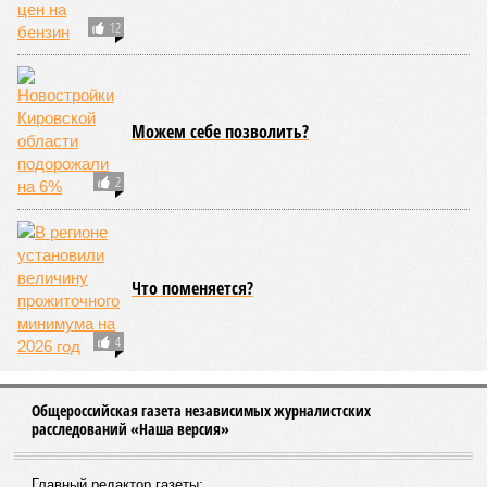
12
Можем себе позволить?
2
Что поменяется?
4
Общероссийская газета независимых журналистских
расследований «Наша версия»
Главный редактор газеты: