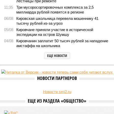
лестницы при ремонте
11:35
Три мусоросортировочных комплекса за 2,5
миллиарда рублей появятся в регионе
06/08
Кировская школьница перевела мошеннику 41
тысячу рублей из-за угроз
05/08
Кировчане приняли участие в исторической
экспедиции на остров Шумшу
04/08
Кировчанин заплатит 50 тысяч рублей за нападение
амстаффа на школьника
ЕЩЕ НОВОСТИ
НОВОСТИ ПАРТНЕРОВ
Новости smi2.ru
ЕЩЕ ИЗ РАЗДЕЛА «ОБЩЕСТВО»