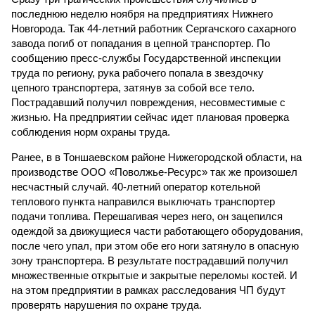
последнюю неделю ноября на предприятиях Нижнего
Новгорода. Так 44-летний работник Сергачского сахарного
завода погиб от попадания в цепной транспортер. По
сообщению пресс-службы Государственной инспекции
труда по региону, рука рабочего попала в звездочку
цепного транспортера, затянув за собой все тело.
Пострадавший получил повреждения, несовместимые с
жизнью. На предприятии сейчас идет плановая проверка
соблюдения норм охраны труда.
Ранее, в в Тоншаевском районе Нижегородской области, на
производстве ООО «Поволжье-Ресурс» так же произошел
несчастный случай. 40-летний оператор котельной
теплового пункта направился выключать транспортер
подачи топлива. Перешагивая через него, он зацепился
одеждой за движущиеся части работающего оборудования,
после чего упал, при этом обе его ноги затянуло в опасную
зону транспортера. В результате пострадавший получил
множественные открытые и закрытые переломы костей. И
на этом предприятии в рамках расследования ЧП будут
проверять нарушения по охране труда.