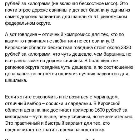
рублей за килограмм (не включая бескостное мясо). Это
почти втрое дороже свинины и делает баранину одним из
самых дорогих вариантов для шашлыка в Приволжском
федеральном округе.
А вот говядина – отличный компромисс для тех, кто по
каким-то причинам не любит или не ест свинину. В
Кировской области бескостная говядина стоит около 3320
рублей за килограмм, что чуть дешевле, чем баранина, но
всё равно заметно дороже свинины. В большинстве
регионов округа говядина чуть дешевле, а по соотношению
цена-качество остаётся одним из лучших вариантов для
шашлыка.
Если хотите сэкономить и не возиться с маринадом,
отличный выбор – сосиски и сардельки. В Кировской
области цена на них достигает примерно 1600 рублей за
килограмм – чуть выше, чем у свинины, но не значительно.
Это практичный и быстрый вариант для тех, кто
предпочитает не тратить время на подготовку.