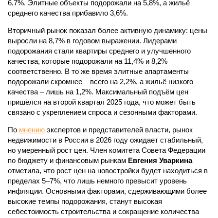
6,7%. Элитные объекты подорожали на 5,8%, а жильё
среднего качества прибавило 3,6%.
Вторичный рынок показал более активную динамику: цены
выросли на 8,7% в годовом выражении. Лидерами
подорожания стали квартиры среднего и улучшенного
качества, которые подорожали на 11,4% и 8,2%
соответственно. В то же время элитные апартаменты
подорожали скромнее – всего на 2,2%, а жильё низкого
качества – лишь на 1,2%. Максимальный подъём цен
пришёлся на второй квартал 2025 года, что может быть
связано с укреплением спроса и сезонными факторами.
По
мнению
экспертов и представителей власти, рынок
недвижимости в России в 2026 году ожидает стабильный,
но умеренный рост цен. Член комитета Совета Федерации
по бюджету и финансовым рынкам
Евгения Уваркина
отметила, что рост цен на новостройки будет находиться в
пределах 5–7%, что лишь немного превысит уровень
инфляции. Основными факторами, сдерживающими более
высокие темпы подорожания, станут высокая
себестоимость строительства и сокращение количества