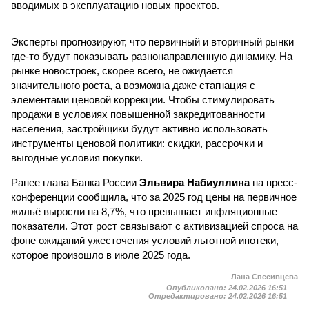
вводимых в эксплуатацию новых проектов.
Эксперты прогнозируют, что первичный и вторичный рынки
где-то будут показывать разнонаправленную динамику. На
рынке новостроек, скорее всего, не ожидается
значительного роста, а возможна даже стагнация с
элементами ценовой коррекции. Чтобы стимулировать
продажи в условиях повышенной закредитованности
населения, застройщики будут активно использовать
инструменты ценовой политики: скидки, рассрочки и
выгодные условия покупки.
Ранее глава Банка России
Эльвира Набиуллина
на пресс-
конференции сообщила, что за 2025 год цены на первичное
жильё выросли на 8,7%, что превышает инфляционные
показатели. Этот рост связывают с активизацией спроса на
фоне ожиданий ужесточения условий льготной ипотеки,
которое произошло в июле 2025 года.
Лана Спесивцева
Опубликовано:
24.02.2026 16:51
Отредактировано:
24.02.2026 16:51