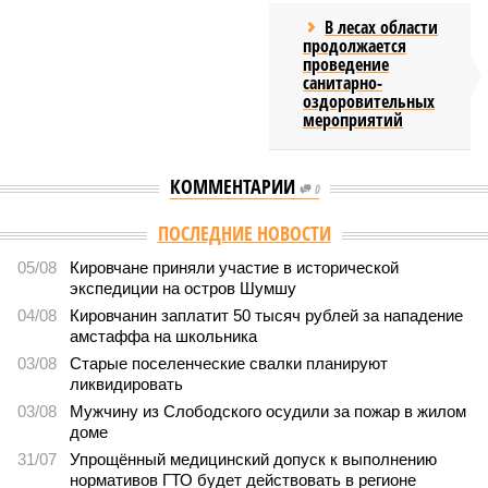
В лесах области
продолжается
проведение
санитарно-
оздоровительных
мероприятий
КОММЕНТАРИИ
0
ПОСЛЕДНИЕ НОВОСТИ
05/08
Кировчане приняли участие в исторической
экспедиции на остров Шумшу
04/08
Кировчанин заплатит 50 тысяч рублей за нападение
амстаффа на школьника
03/08
Старые поселенческие свалки планируют
ликвидировать
03/08
Мужчину из Слободского осудили за пожар в жилом
доме
31/07
Упрощённый медицинский допуск к выполнению
нормативов ГТО будет действовать в регионе