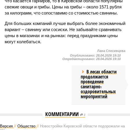
Что касается гарниров, то в Кировской области популярны
свежие овощи и грибы. Цены на грибы – около 1571 рубля
за килограмм, что сопоставимо со стоимостью свинины.
Для больших компаний лучше выбрать более экономичный
вариант – свинину или сосиски. Не забывайте сравнивать
цены в магазинах и на рынках: перед праздниками цены
могут колебаться.
Лана Спесивцева
Опубликовано:
28.04.2026 19:10
Отредактировано:
28.04.2026 19:10
В лесах области
продолжается
проведение
санитарно-
оздоровительных
мероприятий
КОММЕНТАРИИ
0
Версия
//
Общество
//
Новостройки Кировской области подорожали на