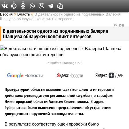
1
0
0
Версия в Кирове
Версия
//
Власть
//
В деятельности одного из подчиненных Валерия
Шанцева обнаружен конфликт интересов
2589
В деятельности одного из подчиненных Валерия
Шанцева обнаружен конфликт интересов
http://stolicaonego.ru/
Прокуратурой области выявлен факт конфликта интересов в
действиях руководителя региональной службы по тарифам
Нижегородской области Алексея Семенникова. В адрес
Губернатора было вынесено представление об устранении
допущенных нарушений законодательства.
В результате соответствующей проверки было