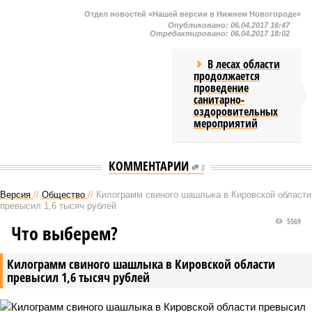
Отдел новостей «Нашей версии в Нижнем Новогороде»
Опубликовано:
06.04.2017 16:47
Отредактировано:
06.04.2017 18:02
В лесах области
продолжается
проведение
санитарно-
оздоровительных
мероприятий
КОММЕНТАРИИ
0
Версия
//
Общество
//
Килограмм свиного шашлыка в Кировской области
превысил 1,6 тысяч рублей
5569
Что выберем?
Килограмм свиного шашлыка в Кировской области
превысил 1,6 тысяч рублей