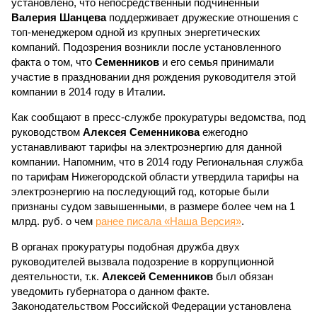
установлено, что непосредственный подчиненный
Валерия Шанцева
поддерживает дружеские отношения с
топ-менеджером одной из крупных энергетических
компаний. Подозрения возникли после установленного
факта о том, что
Семенников
и его семья принимали
участие в праздновании дня рождения руководителя этой
компании в 2014 году в Италии.
Как сообщают в пресс-службе прокуратуры ведомства, под
руководством
Алексея Семенникова
ежегодно
устанавливают тарифы на электроэнергию для данной
компании. Напомним, что в 2014 году Региональная служба
по тарифам Нижегородской области утвердила тарифы на
электроэнергию на последующий год, которые были
признаны судом завышенными, в размере более чем на 1
млрд. руб. о чем
ранее писала «Наша Версия»
.
В органах прокуратуры подобная дружба двух
руководителей вызвала подозрение в коррупционной
деятельности, т.к.
Алексей Семенников
был обязан
уведомить губернатора о данном факте.
Законодательством Российской Федерации установлена