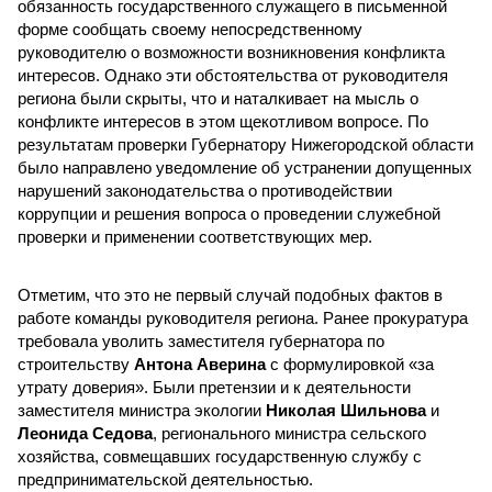
обязанность государственного служащего в письменной
форме сообщать своему непосредственному
руководителю о возможности возникновения конфликта
интересов. Однако эти обстоятельства от руководителя
региона были скрыты, что и наталкивает на мысль о
конфликте интересов в этом щекотливом вопросе. По
результатам проверки Губернатору Нижегородской области
было направлено уведомление об устранении допущенных
нарушений законодательства о противодействии
коррупции и решения вопроса о проведении служебной
проверки и применении соответствующих мер.
Отметим, что это не первый случай подобных фактов в
работе команды руководителя региона. Ранее прокуратура
требовала уволить заместителя губернатора по
строительству
Антона Аверина
с формулировкой «за
утрату доверия». Были претензии и к деятельности
заместителя министра экологии
Николая Шильнова
и
Леонида Седова
, регионального министра сельского
хозяйства, совмещавших государственную службу с
предпринимательской деятельностью.