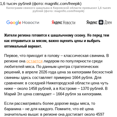
Килограмм свиного шашлыка в Кировской области превысил 1,6 тысяч
рублей (фото: magnific.com/freepik)
Жители региона готовятся к шашлычному сезону. Но перед тем
как отправиться за мясом, важно оценить цены и выбрать
оптимальный вариант.
Первое, что приходит в голову – классическая свинина. В
регионе она
остается
лидером по популярности среди
любителей мяса. По данным центра стратегических
решений, в апреле 2026 года цена за килограмм бескостной
свинины здесь составляет примерно 1664 рубля. Для
сравнения: в соседней Нижегородской области цена чуть
ниже – около 1458 рублей, а в Костроме – 1370 рублей. В
Марий Эл цена совпадает – 1664 рубля за килограмм.
Если рассматривать более дорогие виды мяса, то
баранина – не для каждого. Помните, что её цена
значительно выше: в регионе она достигает около 4597