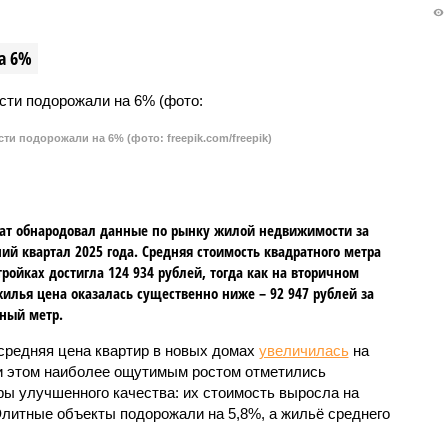
а 6%
и подорожали на 6% (фото: freepik.com/freepik)
ат обнародовал данные по рынку жилой недвижимости за
ий квартал 2025 года. Средняя стоимость квадратного метра
тройках достигла 124 934 рублей, тогда как на вторичном
илья цена оказалась существенно ниже – 92 947 рублей за
ный метр.
 средняя цена квартир в новых домах
увеличилась
на
и этом наиболее ощутимым ростом отметились
ры улучшенного качества: их стоимость выросла на
Элитные объекты подорожали на 5,8%, а жильё среднего