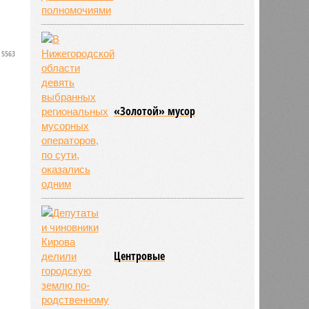
5563
«Золотой» мусор
Центровые