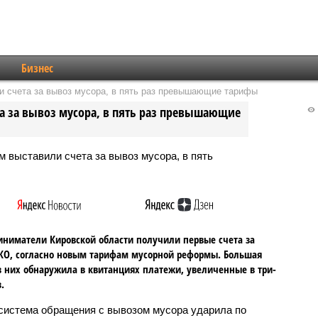
Бизнес
 счета за вывоз мусора, в пять раз превышающие тарифы
 за вывоз мусора, в пять раз превышающие
ниматели Кировской области получили первые счета за
КО, согласно новым тарифам мусорной реформы. Большая
з них обнаружила в квитанциях платежи, увеличенные в три-
.
система обращения с вывозом мусора ударила по