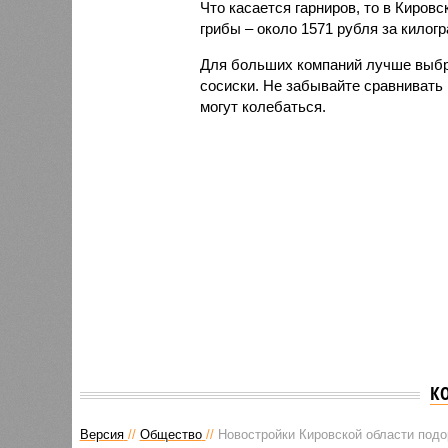
Что касается гарниров, то в Киров
грибы – около 1571 рубля за килог
Для больших компаний лучше выбр
сосиски. Не забывайте сравнивать 
могут колебаться.
К
Версия
//
Общество
//
Новостройки Кировской области под