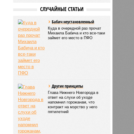
СЛУЧАЙНЫЕ СТАТЬИ
Бабич неустановленный
Куда в очередной раз прочат
Михаила Бабича и кто все-таки
займет его место в ПФО
Другие принципы
Глава Нижнего Новгорода в
ответ на слухи об уходе
напомнил горожанам, что
контракт на мэрство у него
пятилетний