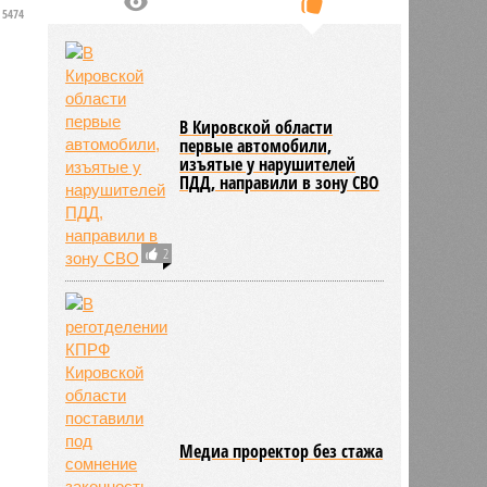
5474
В Кировской области
первые автомобили,
изъятые у нарушителей
ПДД, направили в зону СВО
2
Медиа проректор без стажа